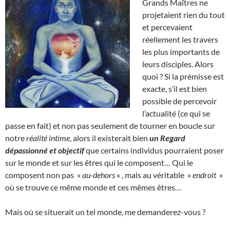
Grands Maîtres ne
projetaient rien du tout
et percevaient
réellement les travers
les plus importants de
leurs disciples. Alors
quoi ? Si la prémisse est
exacte, s’il est bien
possible de percevoir
l’actualité (ce qui se
passe en fait) et non pas seulement de tourner en boucle sur
notre
réalité intime
, alors il existerait bien
un Regard
dépassionné et objectif
que certains individus pourraient poser
sur le monde et sur les êtres qui le composent… Qui le
composent non pas »
au-dehors
« , mais au véritable »
endroit
»
où se trouve ce même monde et ces mêmes êtres…
Mais où se situerait un tel monde, me demanderez-vous ?