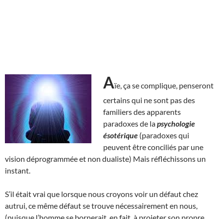
A
ïe, ça se complique, penseront
certains qui ne sont pas des
familiers des apparents
paradoxes de la
psychologie
ésotérique
(paradoxes qui
peuvent être conciliés par une
vision déprogrammée et non dualiste) Mais réfléchissons un
instant.
S’il était vrai que lorsque nous croyons voir un défaut chez
autrui, ce même défaut se trouve nécessairement en nous,
(puisque l’homme se bornerait, en fait, à projeter son propre