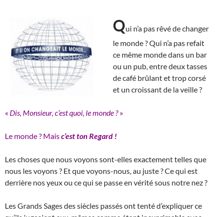
Q
ui n’a pas rêvé de changer
le monde ? Qui n’a pas refait
ce même monde dans un bar
ou un pub, entre deux tasses
de café brûlant et trop corsé
et un croissant de la veille ?
«
Dis, Monsieur, c’est quoi, le monde ?
»
Le monde ? Mais
c’est
ton Regard !
Les choses que nous voyons sont-elles exactement telles que
nous les voyons ? Et que voyons-nous, au juste ? Ce qui est
derrière nos yeux ou ce qui se passe en vérité sous notre nez ?
Les Grands Sages des siècles passés ont tenté d’expliquer ce