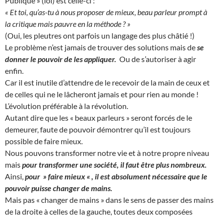
Publique » (lol) est celle-ci :
« Et toi, qu’as-tu à nous proposer de mieux, beau parleur prompt à
la critique mais pauvre en la méthode ? »
(Oui, les pleutres ont parfois un langage des plus châtié !)
Le problème n’est jamais de trouver des solutions mais de
se
donner le pouvoir de les appliquer.
Ou de s’autoriser à agir
enfin.
Car il est inutile d’attendre de le recevoir de la main de ceux et
de celles qui ne le lâcheront jamais et pour rien au monde !
L’évolution préférable à la révolution.
Autant dire que les « beaux parleurs » seront forcés de le
demeurer, faute de pouvoir démontrer qu’il est toujours
possible de faire mieux.
Nous pouvons transformer notre vie et à notre propre niveau
mais
pour transformer une société, il faut être plus nombreux.
Ainsi,
pour » faire mieux « , il est absolument nécessaire que le
pouvoir puisse changer de mains.
Mais pas « changer de mains » dans le sens de passer des mains
de la droite à celles de la gauche, toutes deux composées