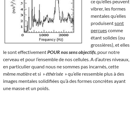
ce qu’elles peuvent
vibrer, les formes
mentales qu’elles
produisent
sont
perçues
comme
étant solides (ou
grossières), et elles
le sont effectivement
POUR nos sens objectifs
, pour notre
cerveau et pour l’ensemble de nos cellules. A d’autres niveaux,
en particulier quand nous ne sommes pas incarnés, cette
même
matière
et si »
éthérisée
» qu’elle ressemble plus à des
images mentales solidifiées qu’à des formes concrètes ayant
une masse et un poids.