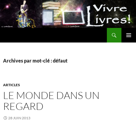
Aller
au
contenu
Recherche
MENU
PRINCI
Archives par mot-clé : défaut
ARTICLES
LE MONDE DANS UN
REGARD
28 JUIN 2013