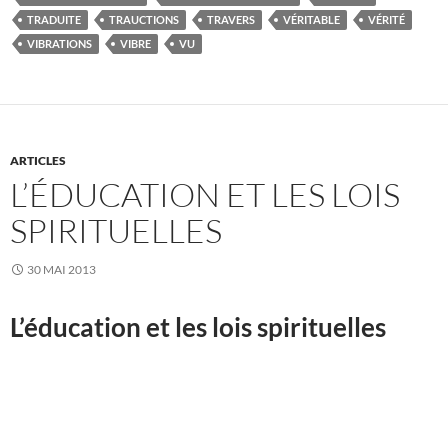
TRADUITE
TRAUCTIONS
TRAVERS
VÉRITABLE
VÉRITÉ
VIBRATIONS
VIBRE
VU
ARTICLES
L’ÉDUCATION ET LES LOIS
SPIRITUELLES
30 MAI 2013
L’éducation et les lois spirituelles