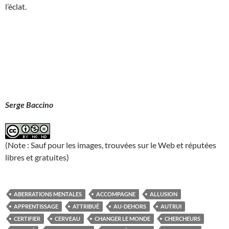
l’éclat.
Serge Baccino
(Note : Sauf pour les images, trouvées sur le Web et réputées
libres et gratuites)
ABERRATIONS MENTALES
ACCOMPAGNE
ALLUSION
APPRENTISSAGE
ATTRIBUÉ
AU-DEHORS
AUTRUI
CERTIFIER
CERVEAU
CHANGER LE MONDE
CHERCHEURS