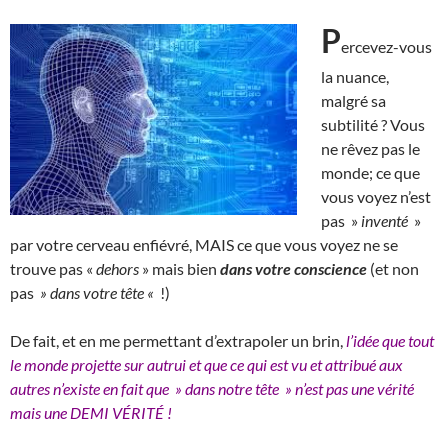
P
ercevez-vous
la nuance,
malgré sa
subtilité ? Vous
ne rêvez pas le
monde; ce que
vous voyez n’est
pas »
inventé
»
par votre cerveau enfiévré, MAIS ce que vous voyez ne se
trouve pas «
dehors
» mais bien
dans votre conscience
(et non
pas
» dans votre tête «
!)
De fait, et en me permettant d’extrapoler un brin,
l’idée que tout
le monde projette sur autrui et que ce qui est vu et attribué aux
autres n’existe en fait que » dans notre tête » n’est pas une vérité
mais une DEMI VÉRITÉ !