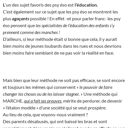
L
‘un des sujet favoris des psy éso est
l’éducation.
C’est également sur ce sujet que les psy éso se montrent les
plus
agaçants
possible ! En effet -et pour parler franc- les psy
éso pensent que
les spécialistes de l’éducation des enfants s’y
prennent comme des manches !
D’ailleurs, si leur méthode était si bonne que cela, il y aurait
bien moins de jeunes loubards dans les rues et nous devrions
bien moins faire semblant de ne pas voir la réalité en face.
Mais bien que leur méthode ne soit pas efficace, se sont encore
et toujours les mêmes qui conservent
« le pouvoir de faire
changer les choses ou de les laisser stagner. »
Une méthode qui
MARCHE,
qui a fait ses preuves
, mérite de perdurer, de devenir
« l’étalon modèle » d’une société qui se veut prospère.
Au lieu de cela, que voyons-nous vraiment ?
Des parents désabusés, qui ont baissé les bras et sont