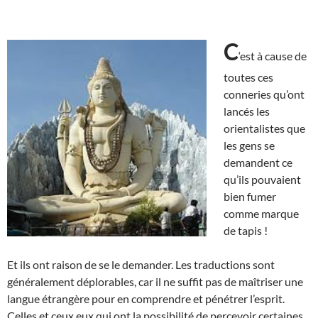
C
‘est à cause de
toutes ces
conneries qu’ont
lancés les
orientalistes que
les gens se
demandent ce
qu’ils pouvaient
bien fumer
comme marque
de tapis !
Et ils ont raison de se le demander. Les traductions sont
généralement déplorables, car il ne suffit pas de maîtriser une
langue étrangère pour en comprendre et pénétrer l’esprit.
Celles et ceux eux qui ont la possibilité de percevoir certaines