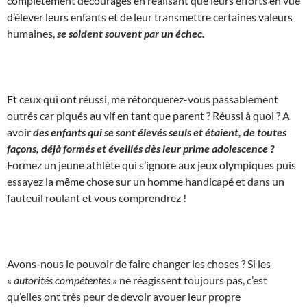
complètement découragés en réalisant que leurs efforts en vue
d’élever leurs enfants et de leur transmettre certaines valeurs
humaines,
se soldent souvent par un échec.
Et ceux qui ont réussi, me rétorquerez-vous passablement
outrés car piqués au vif en tant que parent ? Réussi à quoi ? A
avoir
des enfants qui se sont élevés seuls et étaient, de toutes
façons, déjà formés et éveillés dès leur prime adolescence ?
Formez un jeune athlète qui s’ignore aux jeux olympiques puis
essayez la même chose sur un homme handicapé et dans un
fauteuil roulant et vous comprendrez !
Avons-nous le pouvoir de faire changer les choses ? Si les
«
autorités compétentes
» ne réagissent toujours pas, c’est
qu’elles ont très peur de devoir avouer leur propre