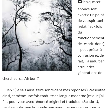
B
ien que cet
énoncé soit
exact d’un point
de vue spirituel
(relatif aux lois
du
fonctionnement
de l’esprit, donc),
il peut prêter à
confusion et, de
fait, il a induit en
erreur des
générations de
chercheurs… Ah bon ?
Ouep ! (Je sais aussi faire sobre dans mes réponses.) Présentée
ainsi, et même une fois traduite en langue moderne (ce que j’ai
fais pour vous avec l’énoncé originel et traduit du Sanskrit), il
peut sembler que le monde que nous voyons ou que nous »