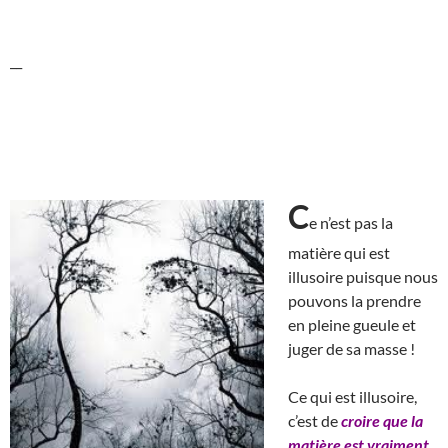
__
C
e n’est pas la
matière qui est
illusoire puisque nous
pouvons la prendre
en pleine gueule et
juger de sa masse !
Ce qui est illusoire,
c’est de
croire que la
matière est vraiment