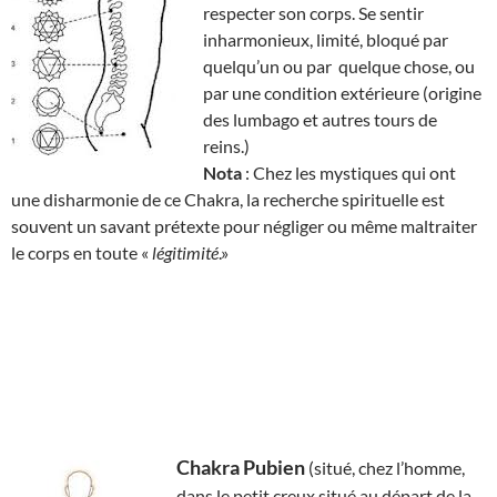
respecter son corps. Se sentir
inharmonieux, limité, bloqué par
quelqu’un ou par quelque chose, ou
par une condition extérieure (origine
des lumbago et autres tours de
reins.)
Nota
: Chez les mystiques qui ont
une disharmonie de ce Chakra, la recherche spirituelle est
souvent un savant prétexte pour négliger ou même maltraiter
le corps en toute «
légitimité
.»
Chakra Pubien
(situé, chez l’homme,
dans le petit creux situé au départ de la