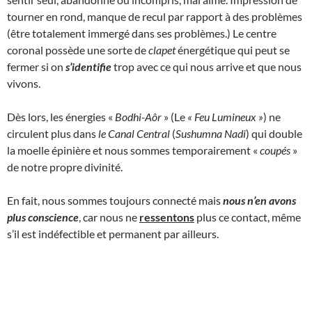
tourner en rond, manque de recul par rapport à des problèmes
(être totalement immergé dans ses problèmes.) Le centre
coronal possède une sorte de
clapet
énergétique qui peut se
fermer si on
s’identifie
trop avec ce qui nous arrive et que nous
vivons.
Dès lors, les énergies «
Bodhi-Aôr
» (Le
« Feu Lumineux
»
) ne
circulent plus dans
le Canal Central
(
Sushumna Nadi
) qui double
la moelle épinière et nous sommes temporairement «
coupés
»
de notre propre divinité.
En fait, nous sommes toujours connecté mais
nous n’en avons
plus conscience
, car nous ne
ressentons
plus ce contact, même
s’il est indéfectible et permanent par ailleurs.