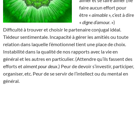
aimer et se faire aimer (ne
faire aucun effort pour
être «
aimable
», c’est à dire
«
digne d’amour.
»)
Difficulté à trouver et choisir le partenaire conjugal idéal.
Tiédeur sentimentale. Incapacité à gérer les amitiés ou toute
relation dans laquelle l’émotionnel tient une place de choix.
Instabilité dans la qualité de nos rapports avec la vie en
général et les autres en particulier. (Attendre qu’ils fassent des
efforts et
aiment pour deux
.) Peur de devoir s’investir, participer,
organiser, etc. Peur de se servir de l’intellect ou du mental en
général.