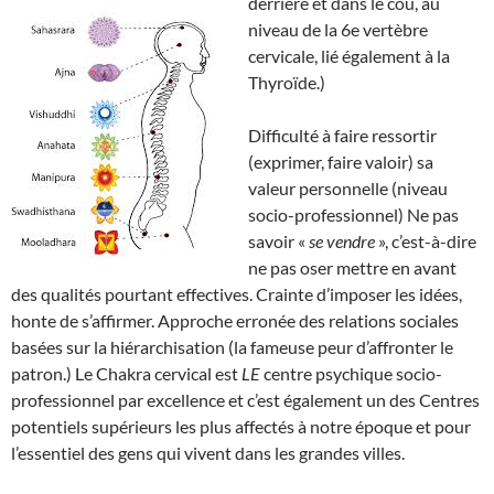
derrière et dans le cou, au
niveau de la 6e vertèbre
cervicale, lié également à la
Thyroïde.)
Difficulté à faire ressortir
(exprimer, faire valoir) sa
valeur personnelle (niveau
socio-professionnel) Ne pas
savoir «
se vendre
», c’est-à-dire
ne pas oser mettre en avant
des qualités pourtant effectives. Crainte d’imposer les idées,
honte de s’affirmer. Approche erronée des relations sociales
basées sur la hiérarchisation (la fameuse peur d’affronter le
patron.) Le Chakra cervical est
LE
centre psychique socio-
professionnel par excellence et c’est également un des Centres
potentiels supérieurs les plus affectés à notre époque et pour
l’essentiel des gens qui vivent dans les grandes villes.