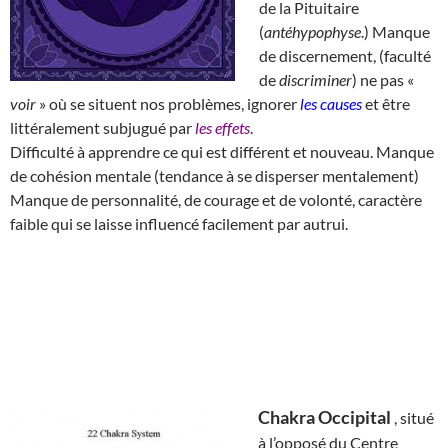
de la Pituitaire
(
antéhypophyse
.) Manque
de discernement, (faculté
de
discriminer
) ne pas «
voir
» où se situent nos problèmes, ignorer
les causes
et être
littéralement subjugué par
les effets
.
Difficulté à apprendre ce qui est différent et nouveau. Manque
de cohésion mentale (tendance à se disperser mentalement)
Manque de personnalité, de courage et de volonté, caractère
faible qui se laisse influencé facilement par autrui.
Chakra Occipital
, situé
à l’opposé du Centre