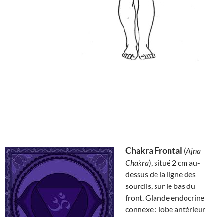
Chakra Frontal
(
Ajna
Chakra
), situé 2 cm au-
dessus de la ligne des
sourcils, sur le bas du
front. Glande endocrine
connexe : lobe antérieur