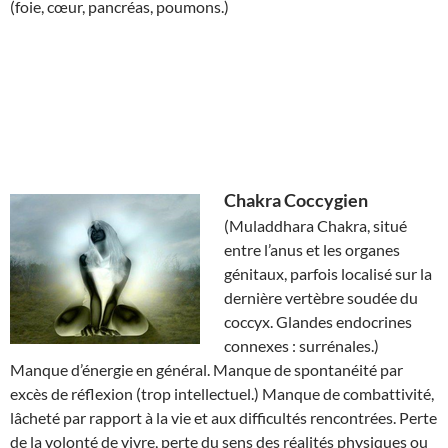
(foie, cœur, pancréas, poumons.)
Chakra
Coccygien
(Muladdhara Chakra, situé
entre l’anus et les organes
génitaux, parfois localisé sur la
dernière vertèbre soudée du
coccyx. Glandes endocrines
connexes : surrénales.)
Manque d’énergie en général. Manque de spontanéité par
excès de réflexion (trop intellectuel.) Manque de combattivité,
lâcheté par rapport à la vie et aux difficultés rencontrées. Perte
de la volonté de vivre, perte du sens des réalités physiques ou