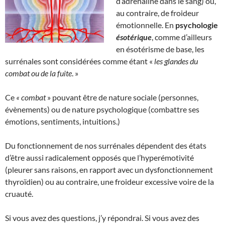
d’adrénaline dans le sang) ou,
au contraire, de froideur
émotionnelle. En
psychologie
ésotérique
, comme d’ailleurs
en ésotérisme de base, les
surrénales sont considérées comme étant «
les glandes du
combat ou de la fuite
. »
Ce
« combat
» pouvant être de nature sociale (personnes,
évènements) ou de nature psychologique (combattre ses
émotions, sentiments, intuitions.)
Du fonctionnement de nos surrénales dépendent des états
d’être aussi radicalement opposés que l’hyperémotivité
(pleurer sans raisons, en rapport avec un dysfonctionnement
thyroïdien) ou au contraire, une froideur excessive voire de la
cruauté.
Si vous avez des questions, j’y répondrai. Si vous avez des