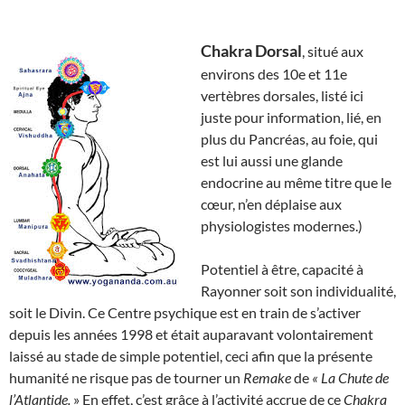
Chakra Dorsal
, situé aux
environs des 10e et 11e
vertèbres dorsales, listé ici
juste pour information, lié, en
plus du Pancréas, au foie, qui
est lui aussi une glande
endocrine au même titre que le
cœur, n’en déplaise aux
physiologistes modernes.)
Potentiel à être, capacité à
Rayonner soit son individualité,
soit le Divin. Ce Centre psychique est en train de s’activer
depuis les années 1998 et était auparavant volontairement
laissé au stade de simple potentiel, ceci afin que la présente
humanité ne risque pas de tourner un
Remake
de
« La Chute de
l’Atlantide.
» En effet, c’est grâce à l’activité accrue de ce
Chakra