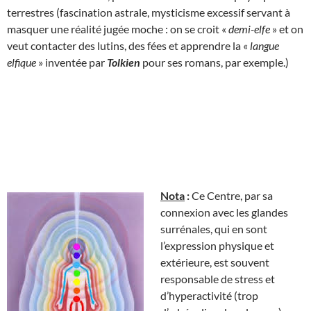
terrestres (fascination astrale, mysticisme excessif servant à
masquer une réalité jugée moche : on se croit «
demi-elfe
» et on
veut contacter des lutins, des fées et apprendre la «
langue
elfique
» inventée par
Tolkien
pour ses romans, par exemple.)
Nota
:
Ce Centre, par sa
connexion avec les glandes
surrénales, qui en sont
l’expression physique et
extérieure, est souvent
responsable de stress et
d’hyperactivité (trop