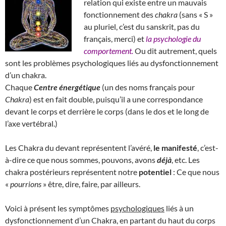
relation qui existe entre un mauvais
fonctionnement des
chakra
(sans « S »
au pluriel, c’est du sanskrit, pas du
français, merci) et
la psychologie du
comportement.
Ou dit autrement, quels
sont les problèmes psychologiques liés au dysfonctionnement
d’un chakra.
Chaque
Centre énergétique
(un des noms français pour
Chakra
) est en fait double, puisqu’il a une correspondance
devant le corps et derrière le corps (dans le dos et le long de
l’axe vertébral.)
Les Chakra du devant représentent l’avéré,
le manifesté
, c’est-
à-dire ce que nous sommes, pouvons, avons
déjà
, etc. Les
chakra postérieurs représentent notre
potentiel
: Ce que nous
«
pourrions
» être, dire, faire, par ailleurs.
Voici à présent les symptômes
psychologiques
liés à un
dysfonctionnement d’un Chakra, en partant du haut du corps