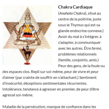
Chakra Cardiaque
(
Anahata Chakra
), situé au
centre de la poitrine, juste
sous le Thymus qui est sa
glande endocrine connexe.)
Avoir du mal à s’intégrer, à
s’adapter, à communiquer
avec les autres. Être
fermé
,
problèmes relationnels
(famille, conjoints, amis.)
Peur des gens, de la foule ou
des espaces clos. Repli sur soi-même, peur de vivre et peur
d’aimer (par crainte de souffrir en s’attachant.) Sentiment
d’insécurité, déceptions sentimentales récurrentes.
Intolérance, tendance à agresser en premier, de peur d’être
agressé soi-même.
Maladie de la persécution, manque de confiance dans les