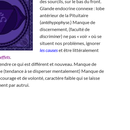
des sourcils, sur le bas du front.
Glande endocrine connexe : lobe
antérieur de la Pituitaire
(
antéhypophyse
.) Manque de
discernement, (faculté de
discriminer
) ne pas «
voir
» où se
situent nos problèmes, ignorer
les causes
et être littéralement
 effets
.
rendre ce qui est différent et nouveau. Manque de
e (tendance à se disperser mentalement) Manque de
courage et de volonté, caractère faible qui se laisse
ment par autrui.