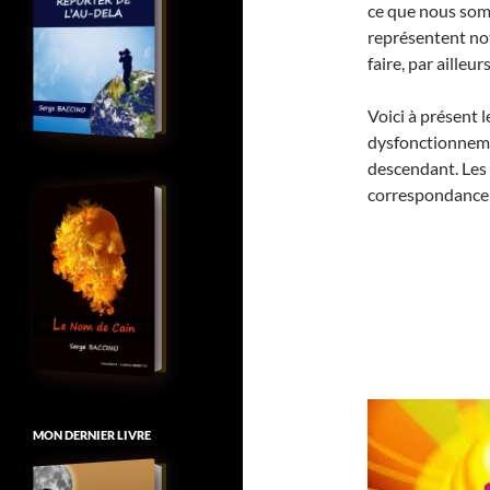
ce que nous so
représentent no
faire, par ailleurs
Voici à présent
dysfonctionneme
descendant. Les 
correspondance 
MON DERNIER LIVRE