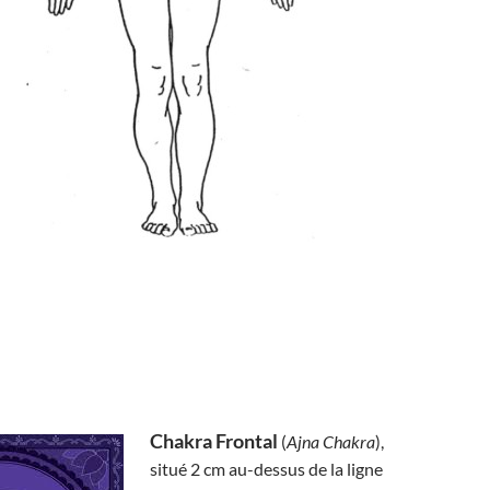
Chakra Frontal
(
Ajna Chakra
),
situé 2 cm au-dessus de la ligne