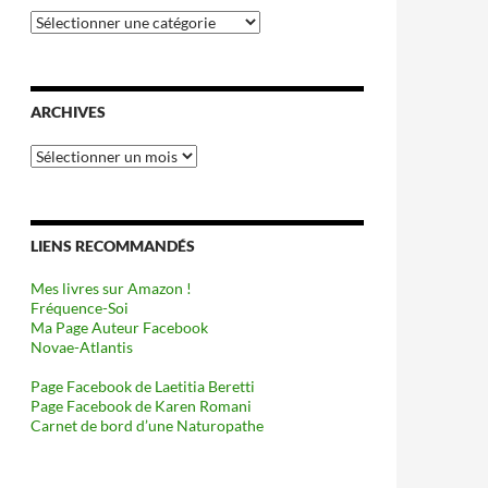
Catégories
ARCHIVES
Archives
LIENS RECOMMANDÉS
Mes livres sur Amazon !
Fréquence-Soi
Ma Page Auteur Facebook
Novae-Atlantis
Page Facebook de Laetitia Beretti
Page Facebook de Karen Romani
Carnet de bord d’une Naturopathe