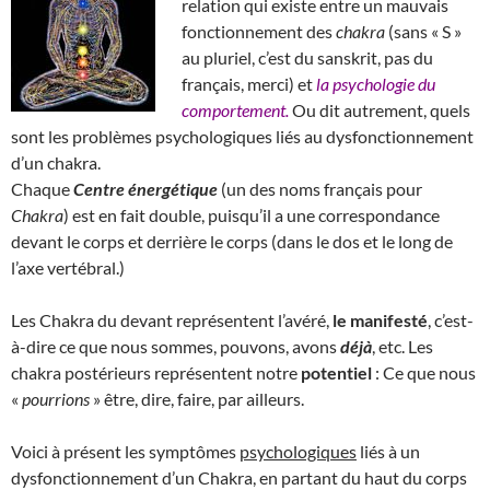
relation qui existe entre un mauvais
fonctionnement des
chakra
(sans « S »
au pluriel, c’est du sanskrit, pas du
français, merci) et
la psychologie du
comportement.
Ou dit autrement, quels
sont les problèmes psychologiques liés au dysfonctionnement
d’un chakra.
Chaque
Centre énergétique
(un des noms français pour
Chakra
) est en fait double, puisqu’il a une correspondance
devant le corps et derrière le corps (dans le dos et le long de
l’axe vertébral.)
Les Chakra du devant représentent l’avéré,
le manifesté
, c’est-
à-dire ce que nous sommes, pouvons, avons
déjà
, etc. Les
chakra postérieurs représentent notre
potentiel
: Ce que nous
«
pourrions
» être, dire, faire, par ailleurs.
Voici à présent les symptômes
psychologiques
liés à un
dysfonctionnement d’un Chakra, en partant du haut du corps