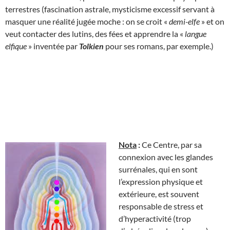
terrestres (fascination astrale, mysticisme excessif servant à
masquer une réalité jugée moche : on se croit «
demi-elfe
» et on
veut contacter des lutins, des fées et apprendre la «
langue
elfique
» inventée par
Tolkien
pour ses romans, par exemple.)
Nota
:
Ce Centre, par sa
connexion avec les glandes
surrénales, qui en sont
l’expression physique et
extérieure, est souvent
responsable de stress et
d’hyperactivité (trop