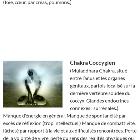
(foie, cœur, pancréas, poumons.)
Chakra
Coccygien
(Muladdhara Chakra, situé
entre l’anus et les organes
génitaux, parfois localisé sur la
dernière vertèbre soudée du
coccyx. Glandes endocrines
connexes : surrénales.)
Manque d’énergie en général. Manque de spontanéité par
excès de réflexion (trop intellectuel.) Manque de combattivité,
lâcheté par rapport à la vie et aux difficultés rencontrées. Perte
de la volonté de vivre, perte du sens des réalités physiques ou