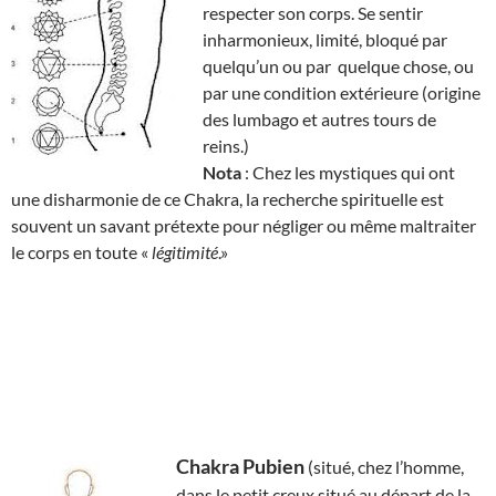
respecter son corps. Se sentir
inharmonieux, limité, bloqué par
quelqu’un ou par quelque chose, ou
par une condition extérieure (origine
des lumbago et autres tours de
reins.)
Nota
: Chez les mystiques qui ont
une disharmonie de ce Chakra, la recherche spirituelle est
souvent un savant prétexte pour négliger ou même maltraiter
le corps en toute «
légitimité
.»
Chakra Pubien
(situé, chez l’homme,
dans le petit creux situé au départ de la