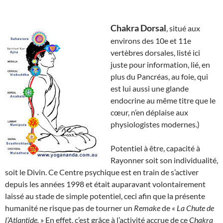
Chakra Dorsal
, situé aux
environs des 10e et 11e
vertèbres dorsales, listé ici
juste pour information, lié, en
plus du Pancréas, au foie, qui
est lui aussi une glande
endocrine au même titre que le
cœur, n’en déplaise aux
physiologistes modernes.)
Potentiel à être, capacité à
Rayonner soit son individualité,
soit le Divin. Ce Centre psychique est en train de s’activer
depuis les années 1998 et était auparavant volontairement
laissé au stade de simple potentiel, ceci afin que la présente
humanité ne risque pas de tourner un
Remake
de
« La Chute de
l’Atlantide.
» En effet, c’est grâce à l’activité accrue de ce
Chakra