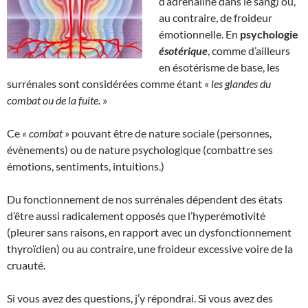
d’adrénaline dans le sang) ou,
au contraire, de froideur
émotionnelle. En
psychologie
ésotérique
, comme d’ailleurs
en ésotérisme de base, les
surrénales sont considérées comme étant «
les glandes du
combat ou de la fuite
. »
Ce
« combat
» pouvant être de nature sociale (personnes,
évènements) ou de nature psychologique (combattre ses
émotions, sentiments, intuitions.)
Du fonctionnement de nos surrénales dépendent des états
d’être aussi radicalement opposés que l’hyperémotivité
(pleurer sans raisons, en rapport avec un dysfonctionnement
thyroïdien) ou au contraire, une froideur excessive voire de la
cruauté.
Si vous avez des questions, j’y répondrai. Si vous avez des