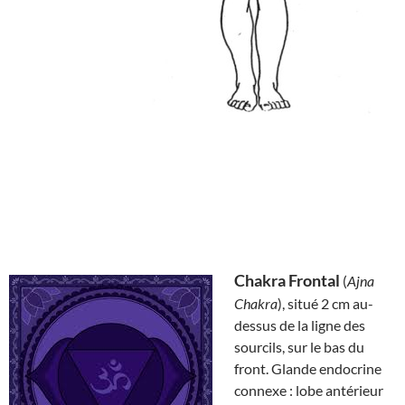
Chakra Frontal
(
Ajna
Chakra
), situé 2 cm au-
dessus de la ligne des
sourcils, sur le bas du
front. Glande endocrine
connexe : lobe antérieur