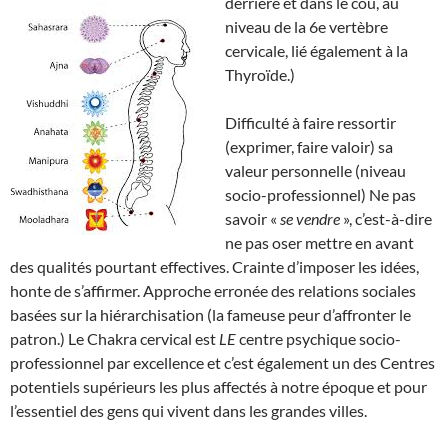
derrière et dans le cou, au
niveau de la 6e vertèbre
cervicale, lié également à la
Thyroïde.)
Difficulté à faire ressortir
(exprimer, faire valoir) sa
valeur personnelle (niveau
socio-professionnel) Ne pas
savoir «
se vendre
», c’est-à-dire
ne pas oser mettre en avant
des qualités pourtant effectives. Crainte d’imposer les idées,
honte de s’affirmer. Approche erronée des relations sociales
basées sur la hiérarchisation (la fameuse peur d’affronter le
patron.) Le Chakra cervical est
LE
centre psychique socio-
professionnel par excellence et c’est également un des Centres
potentiels supérieurs les plus affectés à notre époque et pour
l’essentiel des gens qui vivent dans les grandes villes.