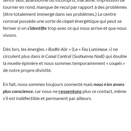
tourner en rond, manque de recul par rapport à des problèmes
(être totalement immergé dans ses problèmes.) Le centre
coronal possède une sorte de
clapet
énergétique qui peut se
fermer si on
s’identifie
trop avec ce qui nous arrive et que nous
vivons.
Dès lors, les énergies «
Bodhi-Aôr
» (Le
« Feu Lumineux
»
) ne
circulent plus dans
le Canal Central
(
Sushumna Nadi
) qui double
la moelle épinière et nous sommes temporairement «
coupés
»
de notre propre divinité.
En fait, nous sommes toujours connecté mais
nous n’en avons
plus conscience
, car nous ne
ressentons
plus ce contact, même
s’il est indéfectible et permanent par ailleurs.