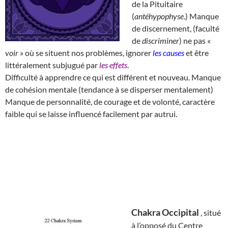
de la Pituitaire
(
antéhypophyse
.) Manque
de discernement, (faculté
de
discriminer
) ne pas «
voir
» où se situent nos problèmes, ignorer
les causes
et être
littéralement subjugué par
les effets
.
Difficulté à apprendre ce qui est différent et nouveau. Manque
de cohésion mentale (tendance à se disperser mentalement)
Manque de personnalité, de courage et de volonté, caractère
faible qui se laisse influencé facilement par autrui.
Chakra Occipital
, situé
à l’opposé du Centre