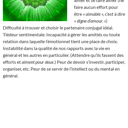
aimer et se faire aimer (ne
faire aucun effort pour
être «
aimable
», c’est à dire
«
digne d’amour.
»)
Difficulté à trouver et choisir le partenaire conjugal idéal.
Tiédeur sentimentale. Incapacité à gérer les amitiés ou toute
relation dans laquelle l’émotionnel tient une place de choix.
Instabilité dans la qualité de nos rapports avec la vie en
général et les autres en particulier. (Attendre qu’ils fassent des
efforts et
aiment pour deux
.) Peur de devoir s’investir, participer,
organiser, etc. Peur de se servir de l’intellect ou du mental en
général.