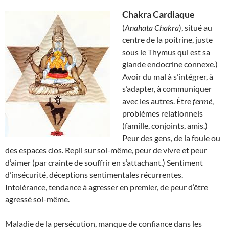
Chakra Cardiaque
(
Anahata Chakra
), situé au
centre de la poitrine, juste
sous le Thymus qui est sa
glande endocrine connexe.)
Avoir du mal à s’intégrer, à
s’adapter, à communiquer
avec les autres. Être
fermé
,
problèmes relationnels
(famille, conjoints, amis.)
Peur des gens, de la foule ou
des espaces clos. Repli sur soi-même, peur de vivre et peur
d’aimer (par crainte de souffrir en s’attachant.) Sentiment
d’insécurité, déceptions sentimentales récurrentes.
Intolérance, tendance à agresser en premier, de peur d’être
agressé soi-même.
Maladie de la persécution, manque de confiance dans les