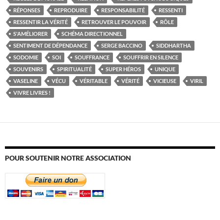
RÉPONSES
REPRODUIRE
RESPONSABILITÉ
RESSENTI
RESSENTIR LA VÉRITÉ
RETROUVER LE POUVOIR
RÔLE
S'AMÉLIORER
SCHÉMA DIRECTIONNEL
SENTIMENT DE DÉPENDANCE
SERGE BACCINO
SIDDHARTHA
SODOMIE
SOI
SOUFFRANCE
SOUFFRIR EN SILENCE
SOUVENIRS
SPIRITUALITÉ
SUPER HÉROS
UNIQUE
VASELINE
VÉCU
VÉRITABLE
VÉRITÉ
VICIEUSE
VIRIL
VIVRE LIVRES !
POUR SOUTENIR NOTRE ASSOCIATION