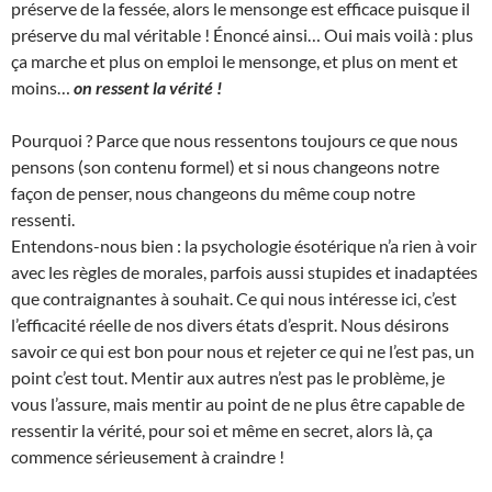
préserve de la fessée, alors le mensonge est efficace puisque il
préserve du mal véritable ! Énoncé ainsi… Oui mais voilà : plus
ça marche et plus on emploi le mensonge, et plus on ment et
moins…
on ressent la vérité !
Pourquoi ? Parce que nous ressentons toujours ce que nous
pensons (son contenu formel) et si nous changeons notre
façon de penser, nous changeons du même coup notre
ressenti.
Entendons-nous bien : la psychologie ésotérique n’a rien à voir
avec les règles de morales, parfois aussi stupides et inadaptées
que contraignantes à souhait. Ce qui nous intéresse ici, c’est
l’efficacité réelle de nos divers états d’esprit. Nous désirons
savoir ce qui est bon pour nous et rejeter ce qui ne l’est pas, un
point c’est tout. Mentir aux autres n’est pas le problème, je
vous l’assure, mais mentir au point de ne plus être capable de
ressentir la vérité, pour soi et même en secret, alors là, ça
commence sérieusement à craindre !