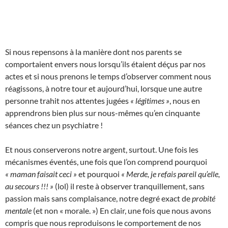
Si nous repensons à la manière dont nos parents se
comportaient envers nous lorsqu’ils étaient déçus par nos
actes et si nous prenons le temps d’observer comment nous
réagissons, à notre tour et aujourd’hui, lorsque une autre
personne trahit nos attentes jugées
« légitimes »
, nous en
apprendrons bien plus sur nous-mêmes qu’en cinquante
séances chez un psychiatre !
Et nous conserverons notre argent, surtout. Une fois les
mécanismes éventés, une fois que l’on comprend pourquoi
« maman faisait ceci »
et pourquoi
« Merde, je refais pareil qu’elle,
au secours !!! »
(lol) il reste à observer tranquillement, sans
passion mais sans complaisance, notre degré exact de
probité
mentale
(et non « morale. ») En clair, une fois que nous avons
compris que nous reproduisons le comportement de nos