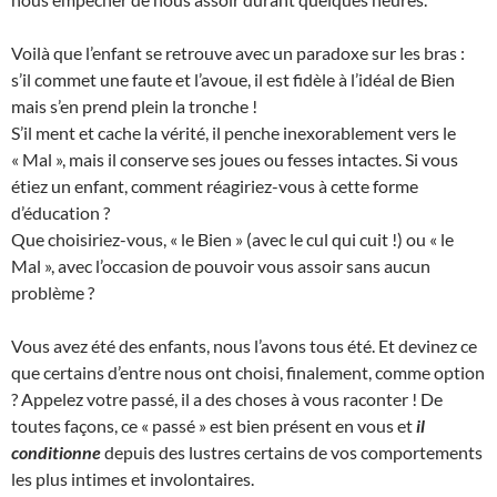
Voilà que l’enfant se retrouve avec un paradoxe sur les bras :
s’il commet une faute et l’avoue, il est fidèle à l’idéal de Bien
mais s’en prend plein la tronche !
S’il ment et cache la vérité, il penche inexorablement vers le
« Mal », mais il conserve ses joues ou fesses intactes. Si vous
étiez un enfant, comment réagiriez-vous à cette forme
d’éducation ?
Que choisiriez-vous, « le Bien » (avec le cul qui cuit !) ou « le
Mal », avec l’occasion de pouvoir vous assoir sans aucun
problème ?
Vous avez été des enfants, nous l’avons tous été. Et devinez ce
que certains d’entre nous ont choisi, finalement, comme option
? Appelez votre passé, il a des choses à vous raconter ! De
toutes façons, ce « passé » est bien présent en vous et
il
conditionne
depuis des lustres certains de vos comportements
les plus intimes et involontaires.