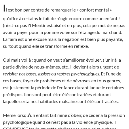
I
l est bon par contre de remarquer le « confort mental »
qu’offre à certains le fait de réagir encore comme un enfant !
(n’est-ce pas ?) Mentir est aisé et en plus, cela permet de ne pas
avoir à payer pour la pomme volée sur l’étalage du marchand.
La faim est une excuse mais la négation est bien plus payante,
surtout quand elle se transforme en réflexe.
Oui mais voilà : quand on veut s’améliorer, évoluer, s’unir à la
partie divine de nous-mêmes, etc., il devient alors urgent de
revisiter nos bases, assises ou repères psychologiques.
Et l’une de
ces bases, foyer de problèmes et de névroses en tous genres,
est justement la période de l’enfance durant laquelle certaines
prédispositions ont peut-être été contrariées et durant
laquelle certaines habitudes malsaines ont été contractées.
Même lorsqu’un enfant fait mine d’obéir, de céder à la pression
psychologique quand ce n’est pas à la violence physique, il
COMPENSE toujours cette obéissance par quelque chose