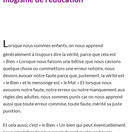
L
orsque nous sommes enfants, on nous apprend
généralement à toujours dire la vérité, parce que cela est
« Bien. »
Lorsque nous faisons une bêtise, que nous cassons
quelque chose ou commettons une erreur notoire, nous
devons avouer notre faute parce que, justement, la vérité est
« le Bien »
et le mensonge est
« le Mal. »
Et lorsque nous
avouons notre faute, notre erreur ou notre manquement aux
règles des adultes, nous sommes punis car on nous apprend
aussi que toute erreur commise, toute faute, mérité sa juste
punition.
Et cela aussi, c’est
« le Bien. »
Un bien qui peut éventuellement
nous empêcher de nous assoir durant quelques heures.