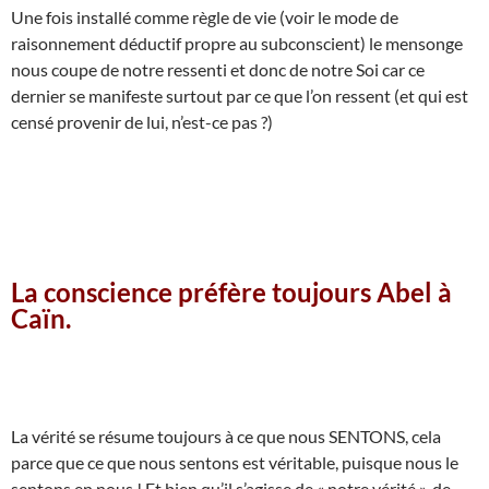
Une fois installé comme règle de vie (voir le mode de
raisonnement déductif propre au subconscient) le mensonge
nous coupe de notre ressenti et donc de notre Soi car ce
dernier se manifeste surtout par ce que l’on ressent (et qui est
censé provenir de lui, n’est-ce pas ?)
La conscience préfère toujours Abel à
Caïn.
La vérité se résume toujours à ce que nous SENTONS, cela
parce que ce que nous sentons est véritable, puisque nous le
sentons en nous ! Et bien qu’il s’agisse de « notre vérité », de