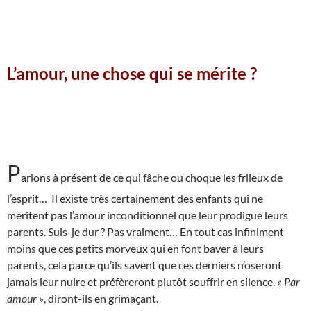
L’amour, une chose qui se mérite ?
P
arlons à présent de ce qui fâche ou choque les frileux de
l’esprit… Il existe très certainement des enfants qui ne
méritent pas l’amour inconditionnel que leur prodigue leurs
parents. Suis-je dur ? Pas vraiment… En tout cas infiniment
moins que ces petits morveux qui en font baver à leurs
parents, cela parce qu’ils savent que ces derniers n’oseront
jamais leur nuire et préfèreront plutôt souffrir en silence.
« Par
amour »
, diront-ils en grimaçant.