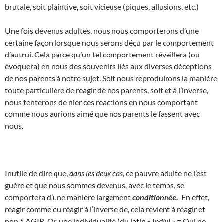
brutale, soit plaintive, soit vicieuse (piques, allusions, etc.)
Une fois devenus adultes, nous nous comporterons d’une
certaine façon lorsque nous serons déçu par le comportement
d’autrui. Cela parce qu’un tel comportement réveillera (ou
évoquera) en nous des souvenirs liés aux diverses déceptions
de nos parents à notre sujet. Soit nous reproduirons la manière
toute particulière de réagir de nos parents, soit et à l’inverse,
nous tenterons de nier ces réactions en nous comportant
comme nous aurions aimé que nos parents le fassent avec
nous.
Inutile de dire que,
dans les deux cas
, ce pauvre adulte ne l’est
guère et que nous sommes devenus, avec le temps, se
comportera d’une manière largement
conditionnée.
En effet,
réagir comme ou réagir à l’inverse de, cela revient à réagir et
non à AGIR. Or, une individualité (du latin
« Indivi »
= Qui ne