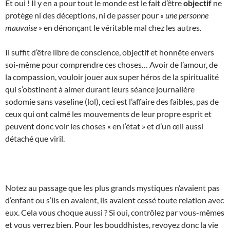
Et oui ! Il y en a pour tout le monde est le fait d’être
objectif
ne
protège ni des déceptions, ni de passer pour
« une personne
mauvaise »
en dénonçant le véritable mal chez les autres.
Il suffit d’être libre de conscience, objectif et honnête envers
soi-même pour comprendre ces choses… Avoir de l’amour, de
la compassion, vouloir jouer aux super héros de la spiritualité
qui s’obstinent à aimer durant leurs séance journalière
sodomie sans vaseline (lol), ceci est l’affaire des faibles, pas de
ceux qui ont calmé les mouvements de leur propre esprit et
peuvent donc voir les choses « en l’état » et d’un œil aussi
détaché que viril.
Notez au passage que les plus grands mystiques n’avaient pas
d’enfant ou s’ils en avaient, ils avaient cessé toute relation avec
eux. Cela vous choque aussi ? Si oui, contrôlez par vous-mêmes
et vous verrez bien. Pour les bouddhistes, revoyez donc la vie