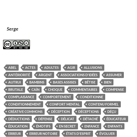
Serge
ABEL
ACTES
ADULTES
AGIR
ALLUSIONS
ANTÉRIORITÉ
ARGENT
ASSOCIATIONS D'IDÉES
ASSUMER
AUTRUI
BAMBINS
BASES ASSISES
BÊTISE
BIEN
BRUTALE
CAÏN
CHOQUE
COMMENTAIRES
COMPENSE
COMPLAISANCE
COMPORTEMENT
CONDITIONNE
CONDITIONNEMENT
CONFORT MENTAL
CONTENU FORMEL
CRÉATIVE COMMONS
DÉCEPTION
DÉCEPTIONS
DÉÇU
DÉDUCTIONS
DÉFENSE
DÉLICAT
DÉTACHÉ
ÉDUCATEUR
ÉDUCATION
ÉMOTIFS
EN SECRET
ENFANCE
ENFANTS
ERREUR
ERREUR NOTOIRE
ÉTATS D'ESPRIT
ÉVOLUER