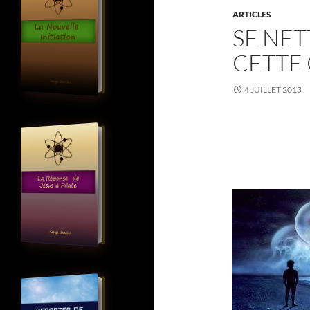
ARTICLES
SE NET
CETTE
4 JUILLET 2013