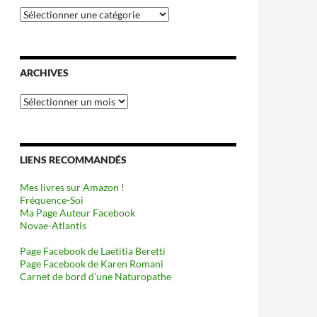
Catégories
ARCHIVES
Archives
LIENS RECOMMANDÉS
Mes livres sur Amazon !
Fréquence-Soi
Ma Page Auteur Facebook
Novae-Atlantis
Page Facebook de Laetitia Beretti
Page Facebook de Karen Romani
Carnet de bord d’une Naturopathe