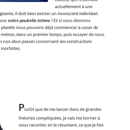
actuellement à une
géante, il doit bien exister un
inconscient individuel,
donc
notre poubelle intime !
Et si nous désirons
a planète
nous pouvons déjà commencer à
cesser de
us-mêmes
, dans un premier temps, puis essayer de nous
us nos abus passés concernant
nos constructions
s morbides.
P
lutôt que de me lancer dans de grandes
théories compliquées, je vais me borner à
vous raconter, en le résumant, ce que je fais