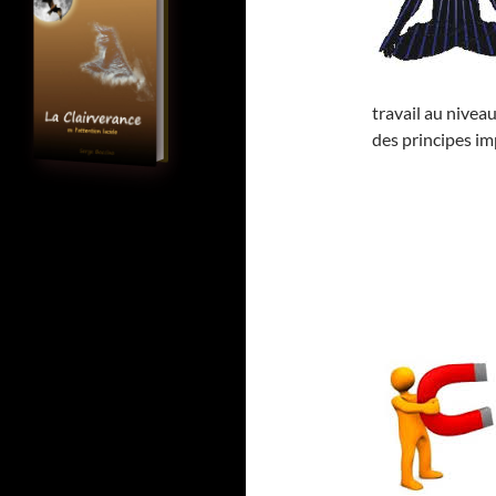
travail au niveau
des principes im