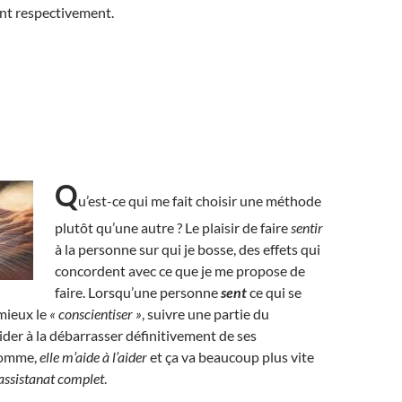
rent respectivement.
Q
u’est-ce qui me fait choisir une méthode
plutôt qu’une autre ? Le plaisir de faire
sentir
à la personne sur qui je bosse, des effets qui
concordent avec ce que je me propose de
faire. Lorsqu’une personne
sent
ce qui se
 mieux le
« conscientiser »
, suivre une partie du
ider à la débarrasser définitivement de ses
somme,
elle m’aide à l’aider
et ça va beaucoup plus vite
l’assistanat complet
.