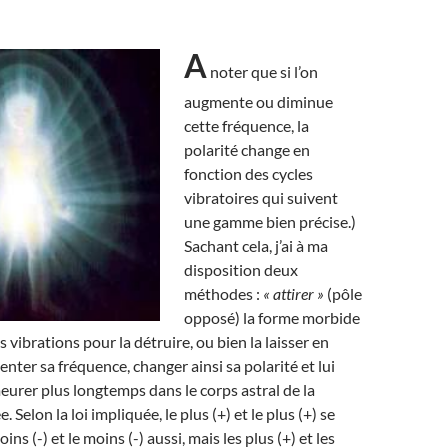
A
noter que si l’on
augmente ou diminue
cette fréquence, la
polarité change en
fonction des cycles
vibratoires qui suivent
une gamme bien précise.)
Sachant cela, j’ai à ma
disposition deux
méthodes :
« attirer »
(pôle
opposé) la forme morbide
s vibrations pour la détruire, ou bien la laisser en
nter sa fréquence, changer ainsi sa polarité et lui
eurer plus longtemps dans le corps astral de la
 Selon la loi impliquée, le plus (+) et le plus (+) se
ns (-) et le moins (-) aussi, mais les plus (+) et les