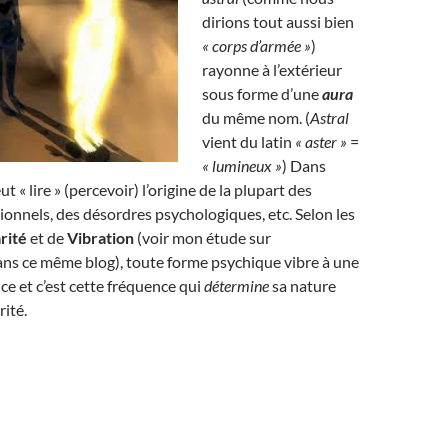
dirions tout aussi bien
« corps d’armée »
)
rayonne à l’extérieur
sous forme d’une
aura
du même nom. (
Astral
vient du latin
« aster »
=
« lumineux »
) Dans
ut « lire » (percevoir) l’origine de la plupart des
nnels, des désordres psychologiques, etc. Selon les
rité
et de
Vibration
(voir mon étude sur
ans ce même blog), toute forme psychique vibre à une
ce et c’est cette fréquence qui
détermine
sa nature
rité.