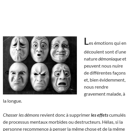
L
es émotions qui en
découlent sont d’une
nature
démoniaque
et
peuvent nous nuire
de différentes façons
et, bien évidemment,
nous rendre
gravement malade, à
la longue.
Chasser les démons
revient donc à supprimer
les effets
cumulés
de processus mentaux morbides ou destructeurs. Hélas, si la
personne recommence à penser la même chose et de la même