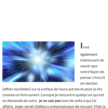
I
l est
également
intéressant de
savoir que
notre façon de
penser s’inscrit
en réaction
(effets morbides) sur la surface de l’aura astrale et peut se
lire
comme un livre ouvert. Lorsque je rencontre quelqu’un qui est
en demande de soins,
je ne sais pas
tout de suite à qui j’ai
affaire. Juger serait d’ailleurs présomptueux de ma part. Mais
je