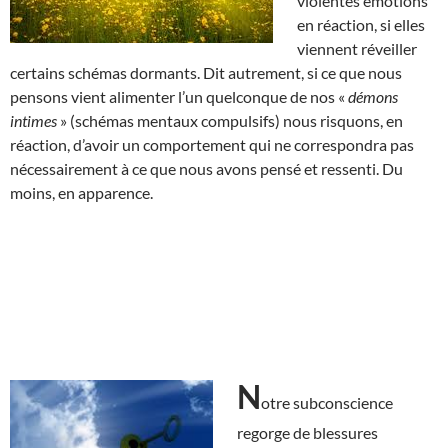
violentes émotions
en réaction, si elles
viennent réveiller
certains schémas dormants. Dit autrement, si ce que nous
pensons vient alimenter l’un quelconque de nos «
démons
intimes
» (schémas mentaux compulsifs) nous risquons, en
réaction, d’avoir un comportement qui ne correspondra pas
nécessairement à ce que nous avons pensé et ressenti. Du
moins, en apparence.
N
otre subconscience
regorge de blessures