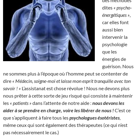
des méthodes
dites
« psycho-
énergétiques »
,
car elles font
aussi bien
intervenir la
psychologie
que les
énergies de
guérison. Nous
ne sommes plus à l’époque où l’homme peut se contenter de
dire
« Médecin, soigne-moi et laisse mon esprit tranquille avec ton
savoir ! »
L’assistanat est chose révolue ! Nous ne devons plus
nous prêter à cette sorte de jeu risqué qui consiste à maintenir
les
« patients »
dans l’attente de notre aide :
nous devons les
aider à se prendre en charge, voire les libérer de nous !
C’est ce
que s’appliquent à faire tous les
psychologues ésotéristes
,
même ceux qui sont également des thérapeutes (ce qui n’est
pas nécessairement le cas.)