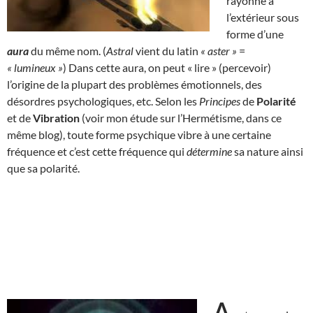
rayonne à
l’extérieur sous
forme d’une
aura
du même nom. (
Astral
vient du latin
« aster »
=
« lumineux »
) Dans cette aura, on peut « lire » (percevoir)
l’origine de la plupart des problèmes émotionnels, des
désordres psychologiques, etc. Selon les
Principes
de
Polarité
et de
Vibration
(voir mon étude sur l’Hermétisme, dans ce
même blog), toute forme psychique vibre à une certaine
fréquence et c’est cette fréquence qui
détermine
sa nature ainsi
que sa polarité.
A