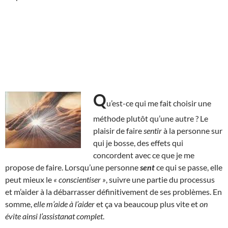
Q
u’est-ce qui me fait choisir une
méthode plutôt qu’une autre ? Le
plaisir de faire
sentir
à la personne sur
qui je bosse, des effets qui
concordent avec ce que je me
propose de faire. Lorsqu’une personne
sent
ce qui se passe, elle
peut mieux le
« conscientiser »
, suivre une partie du processus
et m’aider à la débarrasser définitivement de ses problèmes. En
somme,
elle m’aide à l’aider
et ça va beaucoup plus vite et
on
évite ainsi l’assistanat complet
.