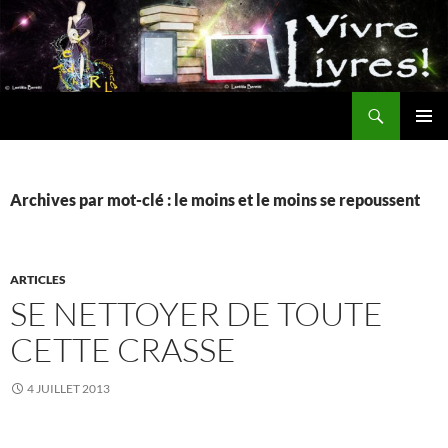
Aller
au
contenu
Recherche
MENU
PRINCI
Archives par mot-clé : le moins et le moins se repoussent
ARTICLES
SE NETTOYER DE TOUTE
CETTE CRASSE
4 JUILLET 2013