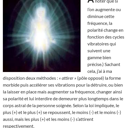
noter que si
l’on augmente ou
diminue cette
fréquence, la
polarité change en
fonction des cycles
vibratoires qui
suivent une
gamme bien
précise.) Sachant
cela, j’ai à ma
disposition deux méthodes :
« attirer »
(pôle opposé) la forme
morbide puis accélérer ses vibrations pour la détruire, ou bien
la laisser en place mais augmenter sa fréquence, changer ainsi
sa polarité et lui interdire de demeurer plus longtemps dans le
corps astral de la personne soignée. Selon la loi impliquée, le
plus (+) et le plus (+) se repoussent, le moins (-) et le moins (-)
aussi, mais les plus (+) et les moins (-) s’attirent
respectivement.