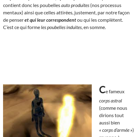
contient donc les poubelles
auto produites
(nos processus
mentaux) ainsi que celles attirées, justement, par notre façon
de penser
et qui
leur correspondent
ou qui les complètent.
C’est ce qui forme
les poubelles induites
, en somme.
C
e fameux
corps astral
(comme nous
dirions tout
aussi bien
« corps d’armée »
)