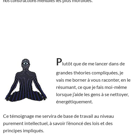
nos constructions mentales
les plus morbides.
P
lutôt que de me lancer dans de
grandes théories compliquées, je
vais me borner à vous raconter, en le
résumant, ce que je fais moi-même
lorsque j’aide les gens à se nettoyer,
énergétiquement.
Ce témoignage me servira de base de travail au niveau
purement intellectuel, à savoir l’énoncé des lois et des
principes impliqués.