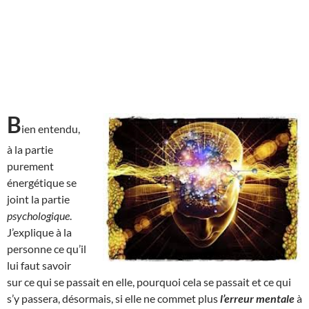
B
ien entendu,
à la partie
purement
énergétique se
joint la partie
psychologique
.
J’explique à la
personne ce qu’il
lui faut savoir
sur ce qui se passait en elle, pourquoi cela se passait et ce qui
s’y passera, désormais, si elle ne commet plus
l’erreur mentale
à