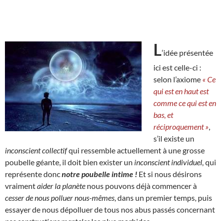
L
‘idée présentée
ici est celle-ci :
selon l’axiome
« Ce
qui est en haut est
comme ce qui est en
bas, et
réciproquement »
,
s’il existe un
inconscient collectif
qui ressemble actuellement à une grosse
poubelle géante, il doit bien exister un
inconscient individuel,
qui
représente donc
notre poubelle intime !
Et si nous désirons
vraiment
aider la planète
nous pouvons déjà commencer à
cesser de nous polluer nous-mêmes
, dans un premier temps, puis
essayer de nous dépolluer de tous nos abus passés concernant