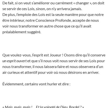
De fait, si on veut s’améliorer ou carrément « changer », on doit
se servir de ces Lois, sinon, on n’y arrivera jamais.
De plus, l’emploie des Lois est la seule manière pour que notre
être intérieur, notre Conscience Profonde, accepte de nous
voir nous transformer en autre chose que ce qu’il avait
préalablement suggéré.
Que voulez-vous, l’esprit est Joueur ! Osons dire qu’il conserve
un esprit ouvert
et que s’il nous voit nous servir de ses Lois pour
nous transformer, il nous laissera faire et nous observera d’un
air curieux et attentif pour voir où nous désirons en arriver.
Évidemment, certains vont hurler et dire :
«
Mais, mais, mais !… Et la volonté de Dieu, Bordel ?
»