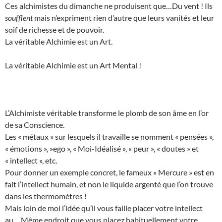
Ces alchimistes du dimanche ne produisent que…Du vent ! Ils
soufflent
mais n’expriment rien d’autre que leurs vanités et leur
soif de richesse et de pouvoir.
La véritable Alchimie est un Art.
La véritable Alchimie est un Art Mental !
L’Alchimiste véritable transforme le plomb de son âme en l’or
de sa Conscience.
Les « métaux » sur lesquels il travaille se nomment « pensées »,
« émotions », »ego », « Moi-Idéalisé », « peur », « doutes » et
« intellect », etc.
Pour donner un exemple concret, le fameux « Mercure » est en
fait l’intellect humain, et non le liquide argenté que l’on trouve
dans les thermomètres !
Mais loin de moi l’idée qu’il vous faille placer votre intellect
au… Même endroit que vous placez habituellement votre