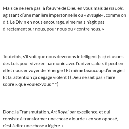
Mais ce ne sera pas là l’œuvre de Dieu en vous mais
de ses Lois
,
agissant d’une manière impersonnelle ou «
aveugle
« , comme on
dit. Le Divin en nous encourage, aime mais n’agit pas
directement sur nous, pour nous ou « contre nous. »
Toutefois, s’il voit que nous devenons intelligent (sic) et usons
des Lois pour vivre en harmonie avec l’univers, alors il peut en
effet nous envoyer de l’énergie ! Et même beaucoup d’énergie !
Et là, attention ça dégage violent ! (Dieu ne sait pas « faire
sobre », que voulez-vous ^^)
Donc, la Transmutation,
Art Royal
par excellence, et qui
consiste à transformer une chose « lourde » en son opposé,
c’est à dire une chose « légère. »