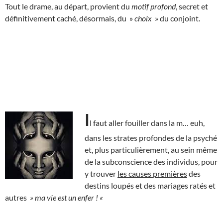
Tout le drame, au départ, provient du
motif profond
, secret et
définitivement caché, désormais, du »
choix
» du conjoint.
I
l faut aller fouiller dans la m… euh,
dans les strates profondes de la psyché
et, plus particulièrement, au sein même
de la subconscience des individus, pour
y trouver
les causes premières
des
destins loupés et des mariages ratés et
autres
» ma vie est un enfer ! «