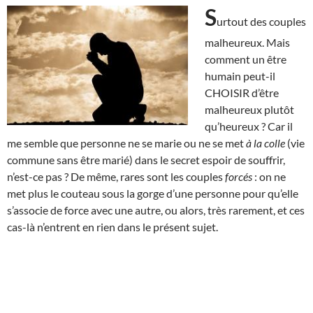
S
urtout des couples
malheureux. Mais
comment un être
humain peut-il
CHOISIR d’être
malheureux plutôt
qu’heureux ? Car il
me semble que personne ne se marie ou ne se met
à la colle
(vie
commune sans être marié) dans le secret espoir de souffrir,
n’est-ce pas ? De même, rares sont les couples
forcés
: on ne
met plus le couteau sous la gorge d’une personne pour qu’elle
s’associe de force avec une autre, ou alors, très rarement, et ces
cas-là n’entrent en rien dans le présent sujet.