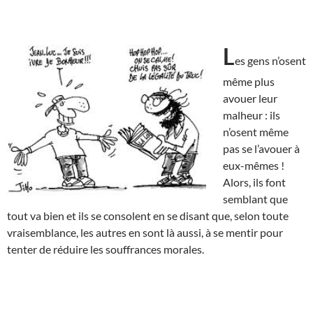
L
es gens n’osent
même plus
avouer leur
malheur : ils
n’osent même
pas se l’avouer à
eux-mêmes !
Alors, ils font
semblant que
tout va bien et ils se consolent en se disant que, selon toute
vraisemblance, les autres en sont là aussi, à se mentir pour
tenter de réduire les souffrances morales.