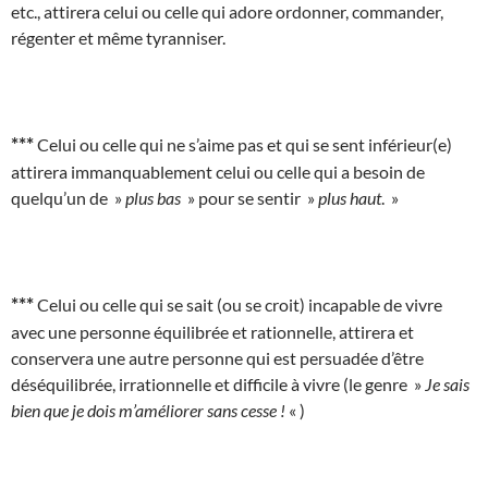
etc., attirera celui ou celle qui adore ordonner, commander,
régenter et même tyranniser.
***
Celui ou celle qui ne s’aime pas et qui se sent inférieur(e)
attirera immanquablement celui ou celle qui a besoin de
quelqu’un de »
plus bas
» pour se sentir »
plus haut
. »
***
Celui ou celle qui se sait (ou se croit) incapable de vivre
avec une personne équilibrée et rationnelle, attirera et
conservera une autre personne qui est persuadée d’être
déséquilibrée, irrationnelle et difficile à vivre (le genre »
Je sais
bien que je dois m’améliorer sans cesse !
« )