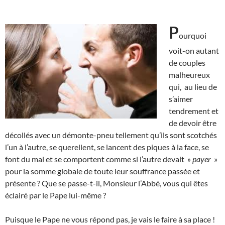
P
ourquoi
voit-on autant
de couples
malheureux
qui, au lieu de
s’aimer
tendrement et
de devoir être
décollés avec un démonte-pneu tellement qu’ils sont scotchés
l’un à l’autre, se querellent, se lancent des piques à la face, se
font du mal et se comportent comme si l’autre devait »
payer
»
pour la somme globale de toute leur souffrance passée et
présente ? Que se passe-t-il, Monsieur l’Abbé, vous qui êtes
éclairé par le Pape lui-même ?
Puisque le Pape ne vous répond pas, je vais le faire à sa place !