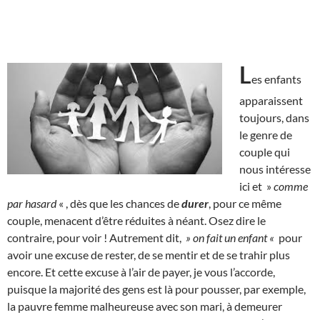
L
es enfants
apparaissent
toujours, dans
le genre de
couple qui
nous intéresse
ici et »
comme
par hasard
« , dès que les chances de
durer
, pour ce même
couple, menacent d’être réduites à néant. Osez dire le
contraire, pour voir ! Autrement dit,
» on fait un enfant «
pour
avoir une excuse de rester, de se mentir et de se trahir plus
encore. Et cette excuse à l’air de payer, je vous l’accorde,
puisque la majorité des gens est là pour pousser, par exemple,
la pauvre femme malheureuse avec son mari, à demeurer