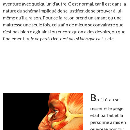
aventure avec quelqu’un d’autre. C’est normal, car il est dans la
nature du schéma impliqué de se justifier, de se prouver à lui-
même qu’il a raison. Pour ce faire, on prend un amant ou une
maîtresse une seule fois, cela afin de mieux se convaincre que
c’est pas bien d’agir ainsi ou encore qu’on a des devoirs, ou que
finalement, »
Je ne perds rien, c’est pas si bien que ça !
» etc.
B
ref, l’étau se
resserre, le piège
était parfait et la
personne a mis en
œuvre le pouvoir