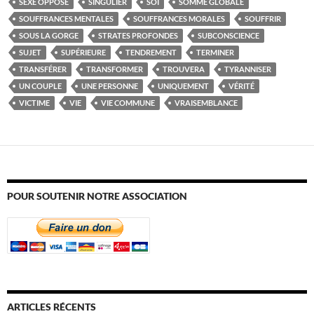
SEXE OPPOSÉ
SINGULIER
SOI
SOMME GLOBALE
SOUFFRANCES MENTALES
SOUFFRANCES MORALES
SOUFFRIR
SOUS LA GORGE
STRATES PROFONDES
SUBCONSCIENCE
SUJET
SUPÉRIEURE
TENDREMENT
TERMINER
TRANSFÉRER
TRANSFORMER
TROUVERA
TYRANNISER
UN COUPLE
UNE PERSONNE
UNIQUEMENT
VÉRITÉ
VICTIME
VIE
VIE COMMUNE
VRAISEMBLANCE
POUR SOUTENIR NOTRE ASSOCIATION
ARTICLES RÉCENTS