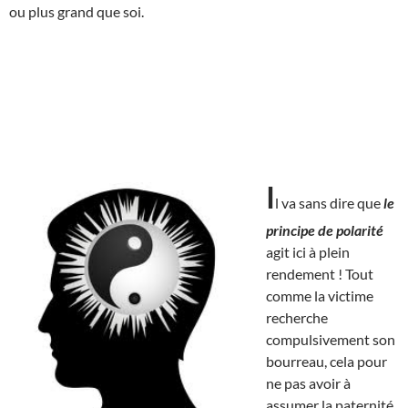
ou plus grand que soi.
I
l va sans dire que
le
principe de polarité
agit ici à plein
rendement ! Tout
comme la victime
recherche
compulsivement son
bourreau, cela pour
ne pas avoir à
assumer la paternité