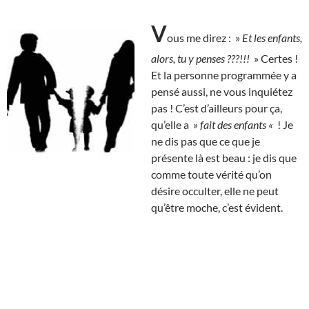
V
ous me direz : »
Et les enfants,
alors, tu y penses ???!!!
» Certes !
Et la personne programmée y a
pensé aussi, ne vous inquiétez
pas ! C’est d’ailleurs pour ça,
qu’elle a
» fait des enfants «
! Je
ne dis pas que ce que je
présente là est beau : je dis que
comme toute vérité qu’on
désire occulter, elle ne peut
qu’être moche, c’est évident.