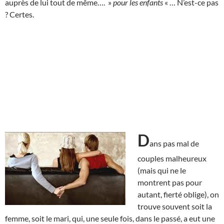
auprès de lui tout de même…. »
pour les enfants
« … N’est-ce pas
? Certes.
D
ans pas mal de
couples malheureux
(mais qui ne le
montrent pas pour
autant, fierté oblige), on
trouve souvent soit la
femme, soit le mari, qui, une seule fois, dans le passé, a eut une