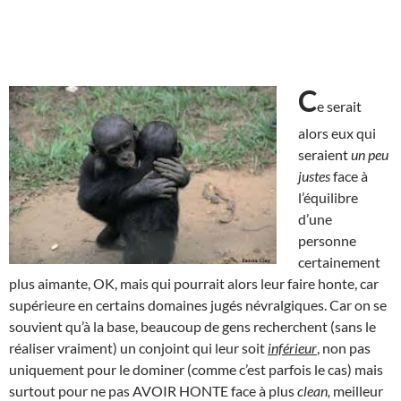
C
e serait
alors eux qui
seraient
un peu
justes
face à
l’équilibre
d’une
personne
certainement
plus aimante, OK, mais qui pourrait alors leur faire honte, car
supérieure en certains domaines jugés névralgiques. Car on se
souvient qu’à la base, beaucoup de gens recherchent (sans le
réaliser vraiment) un conjoint qui leur soit
inférieur
, non pas
uniquement pour le dominer (comme c’est parfois le cas) mais
surtout pour ne pas AVOIR HONTE face à plus
clean,
meilleur