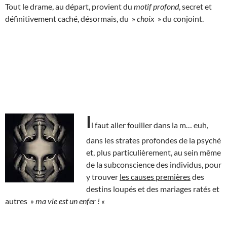
Tout le drame, au départ, provient du
motif profond
, secret et
définitivement caché, désormais, du »
choix
» du conjoint.
I
l faut aller fouiller dans la m… euh,
dans les strates profondes de la psyché
et, plus particulièrement, au sein même
de la subconscience des individus, pour
y trouver
les causes premières
des
destins loupés et des mariages ratés et
autres
» ma vie est un enfer ! «