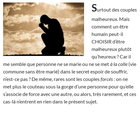
S
urtout des couples
malheureux. Mais
comment un être
humain peut-il
CHOISIR d’être
malheureux plutôt
qu’heureux ? Car il
me semble que personne ne se marie ou ne se met
à la colle
(vie
commune sans être marié) dans le secret espoir de souffrir,
n’est-ce pas ? De même, rares sont les couples
forcés
: on ne
met plus le couteau sous la gorge d’une personne pour qu’elle
s’associe de force avec une autre, ou alors, très rarement, et ces
cas-là n’entrent en rien dans le présent sujet.