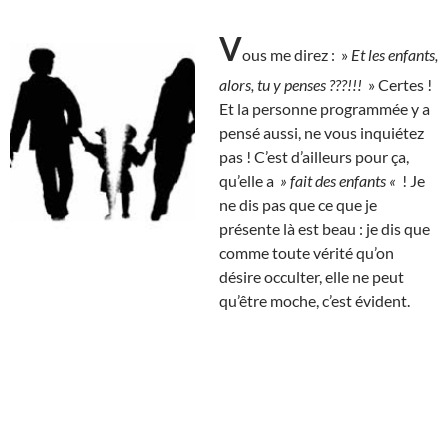
V
ous me direz : »
Et les enfants,
alors, tu y penses ???!!!
» Certes !
Et la personne programmée y a
pensé aussi, ne vous inquiétez
pas ! C’est d’ailleurs pour ça,
qu’elle a
» fait des enfants «
! Je
ne dis pas que ce que je
présente là est beau : je dis que
comme toute vérité qu’on
désire occulter, elle ne peut
qu’être moche, c’est évident.