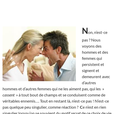
N
on, n’est-ce
pas ? Nous
voyons des
hommes et des
femmes qui
persistent et
signent et
demeurent avec
d’autres
hommes et d’autres femmes qui ne les aiment pas, qui les »
cassent
» à tout bout de champs et se conduisent comme de
véritables ennemis…. Tout en restant là, n’est-ce pas ! N’est-ce
pas quelque peu singulier, comme réaction ?
C
e n’est en rien
singulier lorsqu’on se souvient du
motif secret
de ce choix de vie