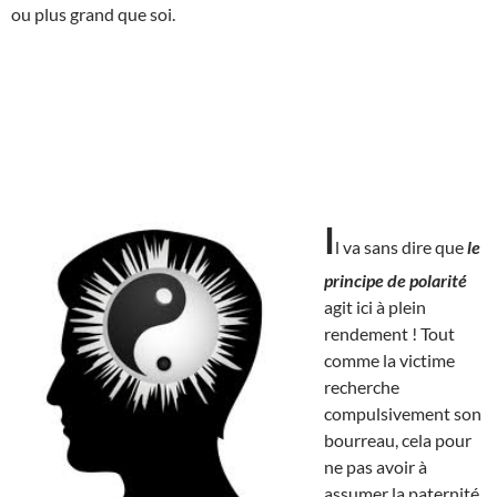
ou plus grand que soi.
I
l va sans dire que
le
principe de polarité
agit ici à plein
rendement ! Tout
comme la victime
recherche
compulsivement son
bourreau, cela pour
ne pas avoir à
assumer la paternité