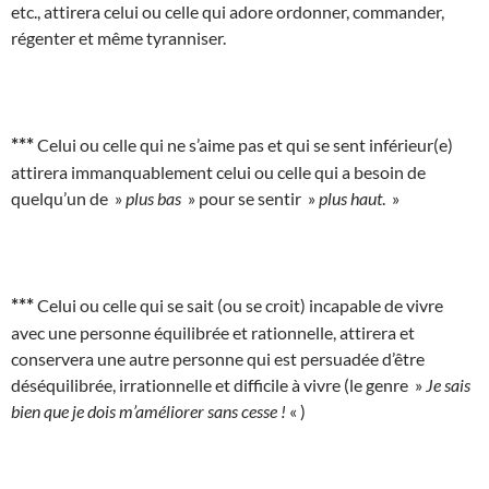
etc., attirera celui ou celle qui adore ordonner, commander,
régenter et même tyranniser.
***
Celui ou celle qui ne s’aime pas et qui se sent inférieur(e)
attirera immanquablement celui ou celle qui a besoin de
quelqu’un de »
plus bas
» pour se sentir »
plus haut
. »
***
Celui ou celle qui se sait (ou se croit) incapable de vivre
avec une personne équilibrée et rationnelle, attirera et
conservera une autre personne qui est persuadée d’être
déséquilibrée, irrationnelle et difficile à vivre (le genre »
Je sais
bien que je dois m’améliorer sans cesse !
« )