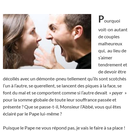
P
ourquoi
voit-on autant
de couples
malheureux
qui, au lieu de
s’aimer
tendrement et
de devoir être
décollés avec un démonte-pneu tellement qu’ils sont scotchés
l’un à l’autre, se querellent, se lancent des piques à la face, se
font du mal et se comportent comme si l’autre devait »
payer
»
pour la somme globale de toute leur souffrance passée et
présente ? Que se passe-t-il, Monsieur l’Abbé, vous qui êtes
éclairé par le Pape lui-même ?
Puisque le Pape ne vous répond pas, je vais le faire à sa place !