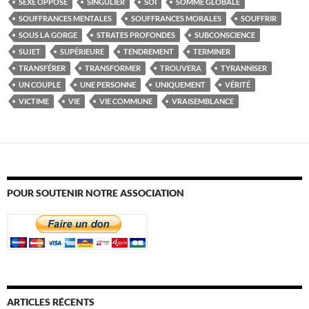
SEXE OPPOSÉ
SINGULIER
SOI
SOMME GLOBALE
SOUFFRANCES MENTALES
SOUFFRANCES MORALES
SOUFFRIR
SOUS LA GORGE
STRATES PROFONDES
SUBCONSCIENCE
SUJET
SUPÉRIEURE
TENDREMENT
TERMINER
TRANSFÉRER
TRANSFORMER
TROUVERA
TYRANNISER
UN COUPLE
UNE PERSONNE
UNIQUEMENT
VÉRITÉ
VICTIME
VIE
VIE COMMUNE
VRAISEMBLANCE
POUR SOUTENIR NOTRE ASSOCIATION
ARTICLES RÉCENTS