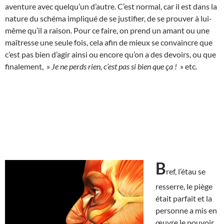
aventure avec quelqu’un d’autre. C’est normal, car il est dans la
nature du schéma impliqué de se justifier, de se prouver à lui-
même qu’il a raison. Pour ce faire, on prend un amant ou une
maîtresse une seule fois, cela afin de mieux se convaincre que
c’est pas bien d’agir ainsi ou encore qu’on a des devoirs, ou que
finalement, »
Je ne perds rien, c’est pas si bien que ça !
» etc.
B
ref, l’étau se
resserre, le piège
était parfait et la
personne a mis en
œuvre le pouvoir