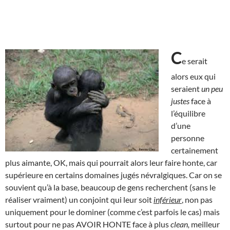
C
e serait
alors eux qui
seraient
un peu
justes
face à
l’équilibre
d’une
personne
certainement
plus aimante, OK, mais qui pourrait alors leur faire honte, car
supérieure en certains domaines jugés névralgiques. Car on se
souvient qu’à la base, beaucoup de gens recherchent (sans le
réaliser vraiment) un conjoint qui leur soit
inférieur
, non pas
uniquement pour le dominer (comme c’est parfois le cas) mais
surtout pour ne pas AVOIR HONTE face à plus
clean,
meilleur