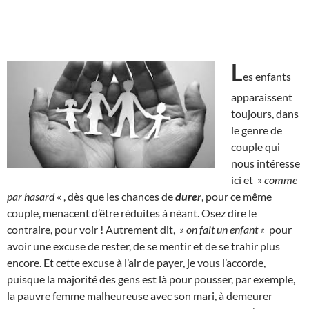
L
es enfants
apparaissent
toujours, dans
le genre de
couple qui
nous intéresse
ici et »
comme
par hasard
« , dès que les chances de
durer
, pour ce même
couple, menacent d’être réduites à néant. Osez dire le
contraire, pour voir ! Autrement dit,
» on fait un enfant «
pour
avoir une excuse de rester, de se mentir et de se trahir plus
encore. Et cette excuse à l’air de payer, je vous l’accorde,
puisque la majorité des gens est là pour pousser, par exemple,
la pauvre femme malheureuse avec son mari, à demeurer