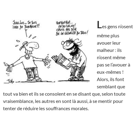
L
es gens n’osent
même plus
avouer leur
malheur : ils
n’osent même
pas se l’avouer à
eux-mêmes !
Alors, ils font
semblant que
tout va bien et ils se consolent en se disant que, selon toute
vraisemblance, les autres en sont là aussi, à se mentir pour
tenter de réduire les souffrances morales.