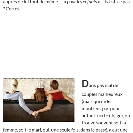
auprès de lui tout de même…. »
pour les enfants
« … N’est-ce pas
? Certes.
D
ans pas mal de
couples malheureux
(mais qui ne le
montrent pas pour
autant, fierté oblige), on
trouve souvent soit la
femme, soit le mari, qui, une seule fois, dans le passé, a eut une