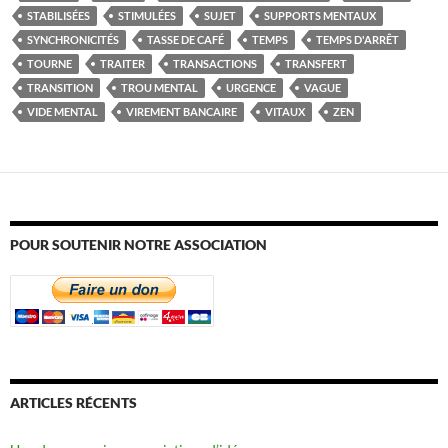
STABILISÉES
STIMULÉES
SUJET
SUPPORTS MENTAUX
SYNCHRONICITÉS
TASSE DE CAFÉ
TEMPS
TEMPS D'ARRÊT
TOURNE
TRAITER
TRANSACTIONS
TRANSFERT
TRANSITION
TROU MENTAL
URGENCE
VAGUE
VIDE MENTAL
VIREMENT BANCAIRE
VITAUX
ZEN
POUR SOUTENIR NOTRE ASSOCIATION
ARTICLES RÉCENTS