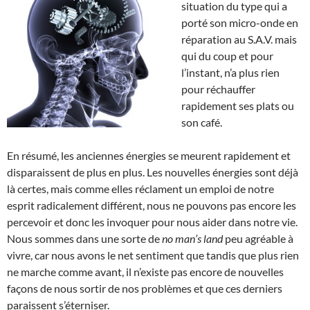
situation du type qui a
porté son micro-onde en
réparation au S.A.V. mais
qui du coup et pour
l’instant, n’a plus rien
pour réchauffer
rapidement ses plats ou
son café.
En résumé, les anciennes énergies se meurent rapidement et
disparaissent de plus en plus. Les nouvelles énergies sont déjà
là certes, mais comme elles réclament un emploi de notre
esprit radicalement différent, nous ne pouvons pas encore les
percevoir et donc les invoquer pour nous aider dans notre vie.
Nous sommes dans une sorte de
no man’s land
peu agréable à
vivre, car nous avons le net sentiment que tandis que plus rien
ne marche comme avant, il n’existe pas encore de nouvelles
façons de nous sortir de nos problèmes et que ces derniers
paraissent s’éterniser.