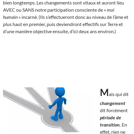
bien longtemps. Les changements sont vitaux et auront lieu
AVEC ou SANS notre participation consciente de «
moi
humain
» incarné. (Ils s’effectueront donc au niveau de l’âme et
plus haut en premier, puis deviendront effectifs sur Terre et
d’une manière objective ensuite, d’ici deux ans environ.)
M
ais qui dit
changement
dit forcément
période de
transition.
En
effet, rien ne