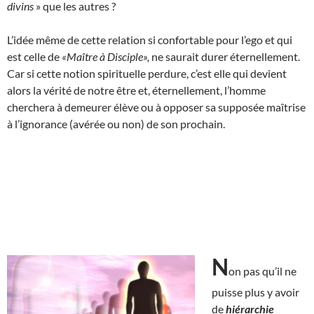
divins
» que les autres ?
L’idée même de cette relation si confortable pour l’ego et qui
est celle de
«Maître à Disciple»,
ne saurait durer éternellement.
Car si cette notion spirituelle perdure, c’est elle qui devient
alors la vérité de notre être et, éternellement, l’homme
cherchera à demeurer élève ou à opposer sa supposée maîtrise
à l’ignorance (avérée ou non) de son prochain.
N
on pas qu’il ne
puisse plus y avoir
de
hiérarchie