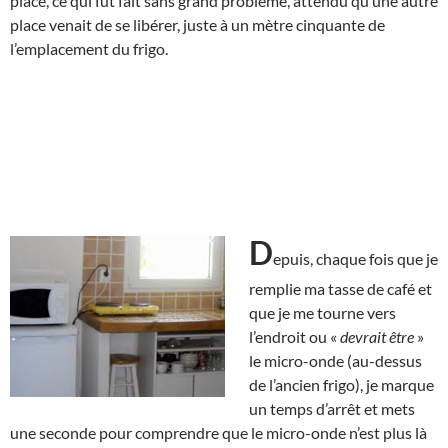
place, ce qui fut fait sans grand problème, attendu qu’une autre
place venait de se libérer, juste à un mètre cinquante de
l’emplacement du frigo.
D
epuis, chaque fois que je
remplie ma tasse de café et
que je me tourne vers
l’endroit ou «
devrait être
»
le micro-onde (au-dessus
de l’ancien frigo), je marque
un temps d’arrêt et mets
une seconde pour comprendre que le micro-onde n’est plus là