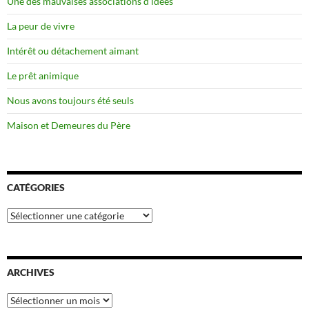
Une des mauvaises associations d’idées
La peur de vivre
Intérêt ou détachement aimant
Le prêt animique
Nous avons toujours été seuls
Maison et Demeures du Père
CATÉGORIES
Catégories
ARCHIVES
Archives