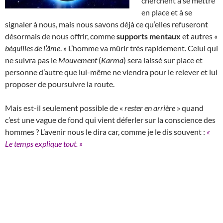
cherchent à se mettre
en place et à se
signaler à nous, mais nous savons déjà ce qu’elles refuseront
désormais de nous offrir, comme
supports mentaux
et autres «
béquilles de l’âme
. » L’homme va mûrir très rapidement. Celui qui
ne suivra pas le
Mouvement
(
Karma
) sera laissé sur place et
personne d’autre que lui-même ne viendra pour le relever et lui
proposer de poursuivre la route.
Mais est-il seulement possible de «
rester en arrière
» quand
c’est une vague de fond qui vient déferler sur la conscience des
hommes ? L’avenir nous le dira car, comme je le dis souvent :
«
Le temps explique tout. »