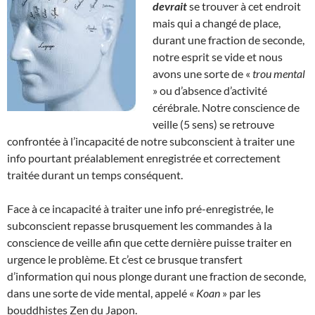
devrait
se trouver à cet endroit
mais qui a changé de place,
durant une fraction de seconde,
notre esprit se vide et nous
avons une sorte de «
trou mental
» ou d’absence d’activité
cérébrale. Notre conscience de
veille (5 sens) se retrouve
confrontée à l’incapacité de notre subconscient à traiter une
info pourtant préalablement enregistrée et correctement
traitée durant un temps conséquent.
Face à ce incapacité à traiter une info pré-enregistrée, le
subconscient repasse brusquement les commandes à la
conscience de veille afin que cette dernière puisse traiter en
urgence le problème. Et c’est ce brusque transfert
d’information qui nous plonge durant une fraction de seconde,
dans une sorte de vide mental, appelé «
Koan
» par les
bouddhistes Zen du Japon.