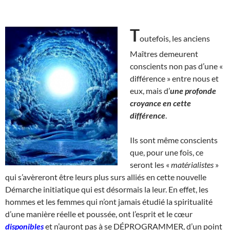
T
outefois, les anciens
Maîtres demeurent
conscients non pas d’une «
différence » entre nous et
eux, mais d’
une profonde
croyance en cette
différence
.
Ils sont même conscients
que, pour une fois, ce
seront les «
matérialistes
»
qui s’avèreront être leurs plus surs alliés en cette nouvelle
Démarche initiatique qui est désormais la leur. En effet, les
hommes et les femmes qui n’ont jamais étudié la spiritualité
d’une manière réelle et poussée, ont l’esprit et le cœur
disponibles
et n’auront pas à se DÉPROGRAMMER, d’un point