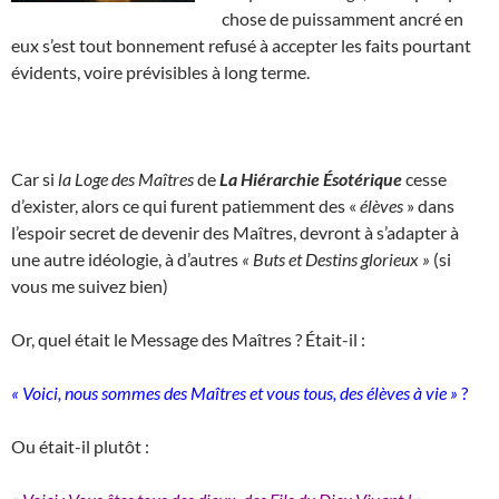
chose de puissamment ancré en
eux s’est tout bonnement refusé à accepter les faits pourtant
évidents, voire prévisibles à long terme.
Car si
la Loge des Maîtres
de
La Hiérarchie Ésotérique
cesse
d’exister, alors ce qui furent patiemment des «
élèves
» dans
l’espoir secret de devenir des Maîtres, devront à s’adapter à
une autre idéologie, à d’autres
« Buts et Destins glorieux »
(si
vous me suivez bien)
Or, quel était le Message des Maîtres ? Était-il :
« Voici, nous sommes des Maîtres et vous tous, des élèves à vie »
?
Ou était-il plutôt :