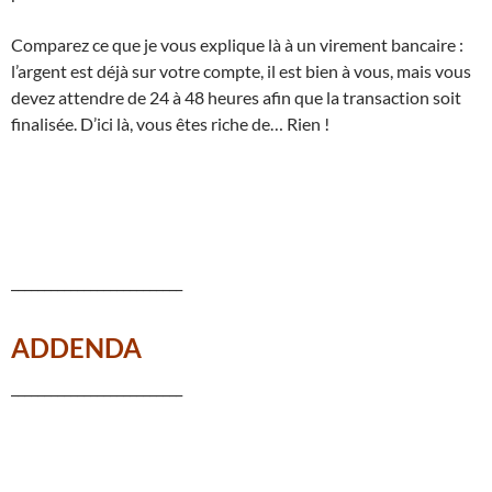
Comparez ce que je vous explique là à un virement bancaire :
l’argent est déjà sur votre compte, il est bien à vous, mais vous
devez attendre de 24 à 48 heures afin que la transaction soit
finalisée. D’ici là, vous êtes riche de… Rien !
__________________________
ADDENDA
__________________________