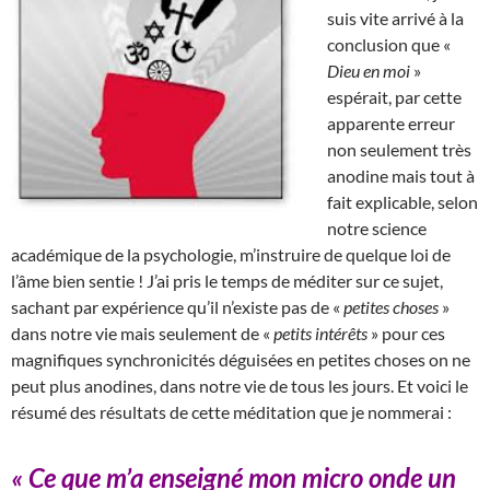
suis vite arrivé à la
conclusion que «
Dieu en moi
»
espérait, par cette
apparente erreur
non seulement très
anodine mais tout à
fait explicable, selon
notre science
académique de la psychologie, m’instruire de quelque loi de
l’âme bien sentie ! J’ai pris le temps de méditer sur ce sujet,
sachant par expérience qu’il n’existe pas de «
petites choses
»
dans notre vie mais seulement de «
petits intérêts
» pour ces
magnifiques synchronicités déguisées en petites choses on ne
peut plus anodines, dans notre vie de tous les jours. Et voici le
résumé des résultats de cette méditation que je nommerai :
« Ce que m’a enseigné mon micro onde un