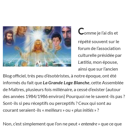
C
omme je l’ai dis et
répété souvent sur le
forum de l’association
culturelle présidée par
Lætitia
, mon épouse,
ainsi que sur l’ancien
Blog officiel, très peu d’ésotéristes, à notre époque, ont été
informés du fait que
La Grande Loge Blanche
, cette Assemblée
de Maîtres, plusieurs fois millénaire, a cessé d’exister (autour
des années 1984/1986 environ) Pourquoi ne le savent-ils pas ?
Sont-ils si peu réceptifs ou perceptifs ? Ceux qui sont au
courant seraient-ils «
meilleurs
» ou «
plus initiés
» ?
Non, c’est simplement que l’on ne peut
« entendre »
que ce que