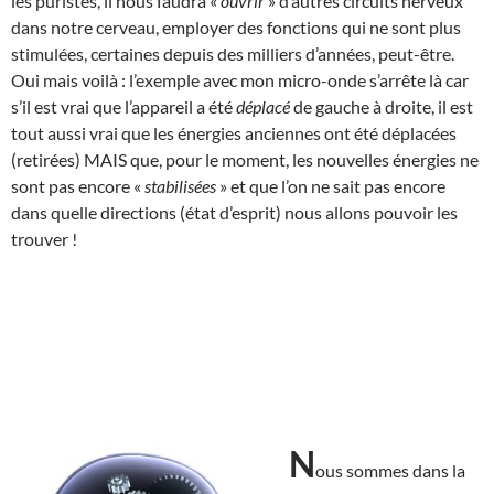
les puristes, il nous faudra «
ouvrir
» d’autres circuits nerveux
dans notre cerveau, employer des fonctions qui ne sont plus
stimulées, certaines depuis des milliers d’années, peut-être.
Oui mais voilà : l’exemple avec mon micro-onde s’arrête là car
s’il est vrai que l’appareil a été
déplacé
de gauche à droite, il est
tout aussi vrai que les énergies anciennes ont été déplacées
(retirées) MAIS que, pour le moment, les nouvelles énergies ne
sont pas encore «
stabilisées
» et que l’on ne sait pas encore
dans quelle directions (état d’esprit) nous allons pouvoir les
trouver !
N
ous sommes dans la