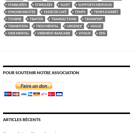
STABILISÉES
STIMULÉES
SUJET
SUPPORTS MENTAUX
SYNCHRONICITÉS
TASSE DE CAFÉ
TEMPS
TEMPS D'ARRÊT
TOURNE
TRAITER
TRANSACTIONS
TRANSFERT
TRANSITION
TROU MENTAL
URGENCE
VAGUE
VIDE MENTAL
VIREMENT BANCAIRE
VITAUX
ZEN
POUR SOUTENIR NOTRE ASSOCIATION
ARTICLES RÉCENTS