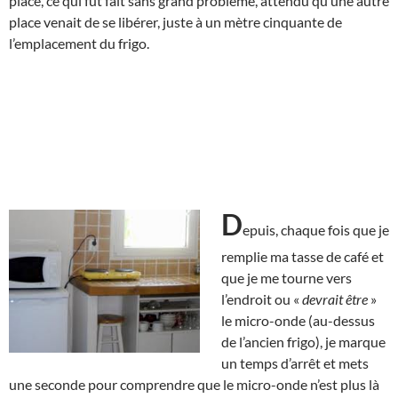
place, ce qui fut fait sans grand problème, attendu qu’une autre
place venait de se libérer, juste à un mètre cinquante de
l’emplacement du frigo.
D
epuis, chaque fois que je
remplie ma tasse de café et
que je me tourne vers
l’endroit ou «
devrait être
»
le micro-onde (au-dessus
de l’ancien frigo), je marque
un temps d’arrêt et mets
une seconde pour comprendre que le micro-onde n’est plus là