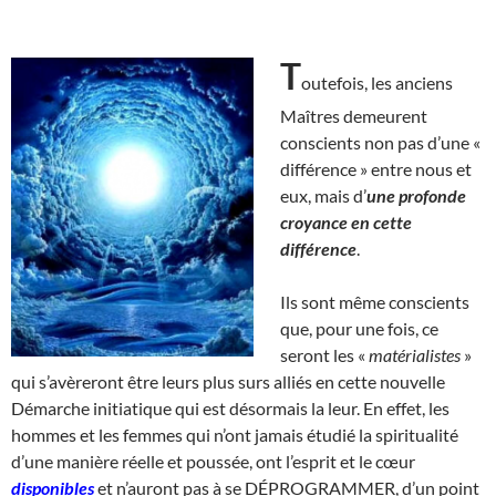
T
outefois, les anciens
Maîtres demeurent
conscients non pas d’une «
différence » entre nous et
eux, mais d’
une profonde
croyance en cette
différence
.
Ils sont même conscients
que, pour une fois, ce
seront les «
matérialistes
»
qui s’avèreront être leurs plus surs alliés en cette nouvelle
Démarche initiatique qui est désormais la leur. En effet, les
hommes et les femmes qui n’ont jamais étudié la spiritualité
d’une manière réelle et poussée, ont l’esprit et le cœur
disponibles
et n’auront pas à se DÉPROGRAMMER, d’un point