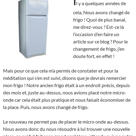
I
l y a quelques années de
cela, Nous avons changé de
frigo ! Quoi de plus banal,
me direz-vous ? Est-ce là
l’occasion d’en faire un
article sur ce blog ? Pour le
changement de frigo, j’en
doute fort, en effet !
Mais pour ce que cela m’a permis de constater et pour la
méditation qui s’en est suivi, disons que je devrais remercier
mon frigo ! Notre ancien frigo était à un endroit précis, depuis
des mois et, juste au-dessus, nous avions placé notre micro-
onde car cela était plus pratique et nous faisait économiser de
la place. Puis, nous avons changé de frigo.
Le nouveau ne permet pas de placer le micro onde au-dessus.
Nous avons donc du nous résoudre à lui trouver une nouvelle