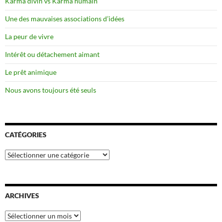
Karma divin vs Karma humain
Une des mauvaises associations d’idées
La peur de vivre
Intérêt ou détachement aimant
Le prêt animique
Nous avons toujours été seuls
CATÉGORIES
Catégories
ARCHIVES
Archives