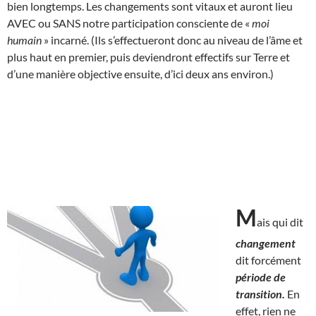
bien longtemps. Les changements sont vitaux et auront lieu
AVEC ou SANS notre participation consciente de «
moi
humain
» incarné. (Ils s’effectueront donc au niveau de l’âme et
plus haut en premier, puis deviendront effectifs sur Terre et
d’une manière objective ensuite, d’ici deux ans environ.)
M
ais qui dit
changement
dit forcément
période de
transition.
En
effet, rien ne