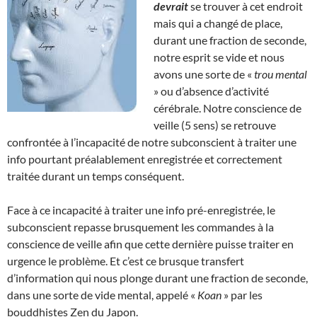
devrait
se trouver à cet endroit
mais qui a changé de place,
durant une fraction de seconde,
notre esprit se vide et nous
avons une sorte de «
trou mental
» ou d’absence d’activité
cérébrale. Notre conscience de
veille (5 sens) se retrouve
confrontée à l’incapacité de notre subconscient à traiter une
info pourtant préalablement enregistrée et correctement
traitée durant un temps conséquent.
Face à ce incapacité à traiter une info pré-enregistrée, le
subconscient repasse brusquement les commandes à la
conscience de veille afin que cette dernière puisse traiter en
urgence le problème. Et c’est ce brusque transfert
d’information qui nous plonge durant une fraction de seconde,
dans une sorte de vide mental, appelé «
Koan
» par les
bouddhistes Zen du Japon.