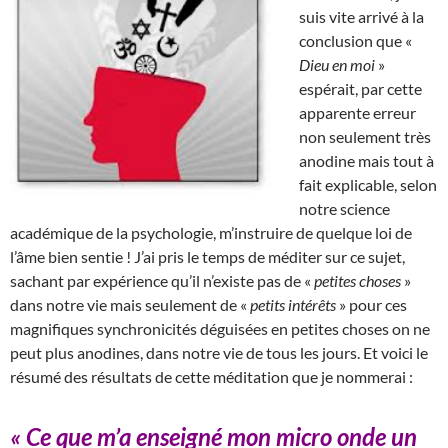
suis vite arrivé à la
conclusion que «
Dieu en moi
»
espérait, par cette
apparente erreur
non seulement très
anodine mais tout à
fait explicable, selon
notre science
académique de la psychologie, m’instruire de quelque loi de
l’âme bien sentie ! J’ai pris le temps de méditer sur ce sujet,
sachant par expérience qu’il n’existe pas de «
petites choses
»
dans notre vie mais seulement de «
petits intérêts
» pour ces
magnifiques synchronicités déguisées en petites choses on ne
peut plus anodines, dans notre vie de tous les jours. Et voici le
résumé des résultats de cette méditation que je nommerai :
« Ce que m’a enseigné mon micro onde un