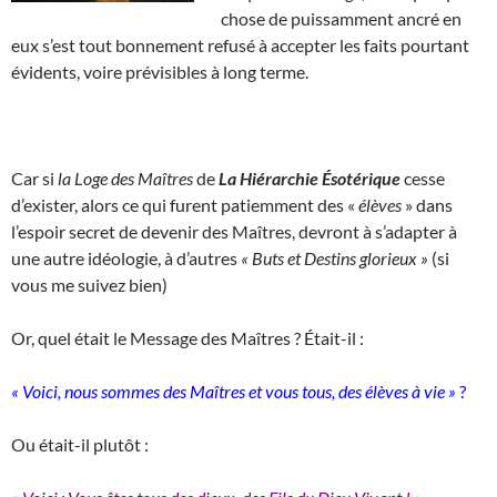
chose de puissamment ancré en
eux s’est tout bonnement refusé à accepter les faits pourtant
évidents, voire prévisibles à long terme.
Car si
la Loge des Maîtres
de
La Hiérarchie Ésotérique
cesse
d’exister, alors ce qui furent patiemment des «
élèves
» dans
l’espoir secret de devenir des Maîtres, devront à s’adapter à
une autre idéologie, à d’autres
« Buts et Destins glorieux »
(si
vous me suivez bien)
Or, quel était le Message des Maîtres ? Était-il :
« Voici, nous sommes des Maîtres et vous tous, des élèves à vie »
?
Ou était-il plutôt :