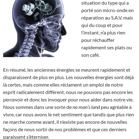
situation du type qui a
porté son micro-onde en
réparation au S.A.V. mais
qui du coup et pour
l’instant, n’a plus rien
pour réchauffer
rapidement ses plats ou
son café.
En résumé, les anciennes énergies se meurent rapidement et
disparaissent de plus en plus. Les nouvelles énergies sont déjà
là certes, mais comme elles réclament un emploi de notre
esprit radicalement différent, nous ne pouvons pas encore les
percevoir et donc les invoquer pour nous aider dans notre vie.
Nous sommes dans une sorte de
no man’s land
peu agréable à
vivre, car nous avons le net sentiment que tandis que plus rien
ne marche comme avant, il n’existe pas encore de nouvelles
façons de nous sortir de nos problèmes et que ces derniers
paraissent s’éterniser.