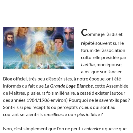
C
omme je l’ai dis et
répété souvent sur le
forum de l’association
culturelle présidée par
Lætitia
, mon épouse,
ainsi que sur l’ancien
Blog officiel, très peu d’ésotéristes, à notre époque, ont été
informés du fait que
La Grande Loge Blanche
, cette Assemblée
de Maîtres, plusieurs fois millénaire, a cessé d’exister (autour
des années 1984/1986 environ) Pourquoi ne le savent-ils pas ?
Sont-ils si peu réceptifs ou perceptifs ? Ceux qui sont au
courant seraient-ils «
meilleurs
» ou «
plus initiés
» ?
Non, c’est simplement que l’on ne peut
« entendre »
que ce que