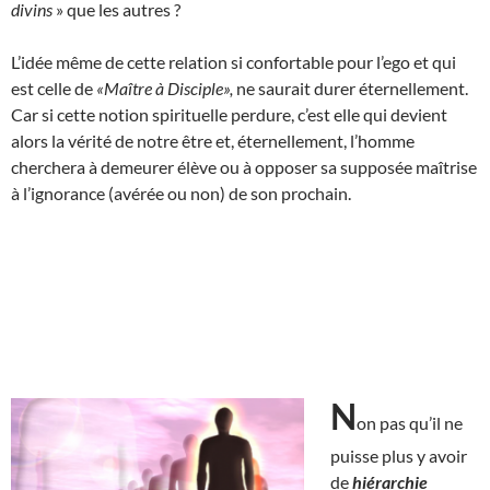
divins
» que les autres ?
L’idée même de cette relation si confortable pour l’ego et qui
est celle de
«Maître à Disciple»,
ne saurait durer éternellement.
Car si cette notion spirituelle perdure, c’est elle qui devient
alors la vérité de notre être et, éternellement, l’homme
cherchera à demeurer élève ou à opposer sa supposée maîtrise
à l’ignorance (avérée ou non) de son prochain.
N
on pas qu’il ne
puisse plus y avoir
de
hiérarchie