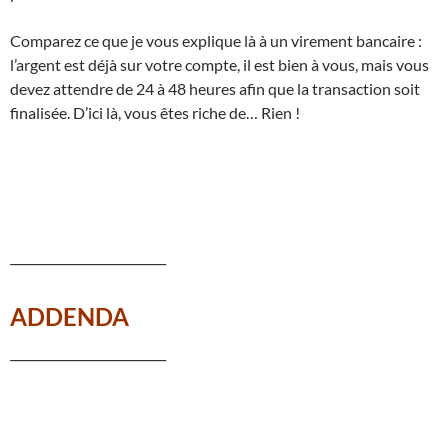
Comparez ce que je vous explique là à un virement bancaire :
l’argent est déjà sur votre compte, il est bien à vous, mais vous
devez attendre de 24 à 48 heures afin que la transaction soit
finalisée. D’ici là, vous êtes riche de… Rien !
__________________________
ADDENDA
__________________________