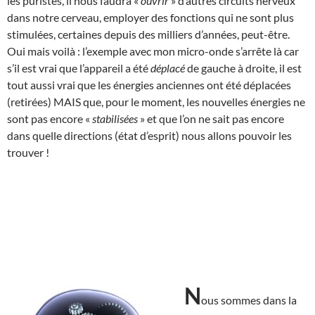
les puristes, il nous faudra «
ouvrir
» d’autres circuits nerveux
dans notre cerveau, employer des fonctions qui ne sont plus
stimulées, certaines depuis des milliers d’années, peut-être.
Oui mais voilà : l’exemple avec mon micro-onde s’arrête là car
s’il est vrai que l’appareil a été
déplacé
de gauche à droite, il est
tout aussi vrai que les énergies anciennes ont été déplacées
(retirées) MAIS que, pour le moment, les nouvelles énergies ne
sont pas encore «
stabilisées
» et que l’on ne sait pas encore
dans quelle directions (état d’esprit) nous allons pouvoir les
trouver !
N
ous sommes dans la