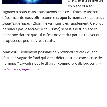
cherchent à se mettre
en place et à se
signaler à nous, mais nous savons déjà ce qu’elles refuseront
désormais de nous offrir, comme
supports mentaux
et autres «
béquilles de l’âme
. » L’homme va mûrir très rapidement. Celui qui
ne suivra pas le
Mouvement
(
Karma
) sera laissé sur place et
personne d’autre que lui-même ne viendra pour le relever et lui
proposer de poursuivre la route.
Mais est-il seulement possible de «
rester en arrière
» quand
c’est une vague de fond qui vient déferler sur la conscience des
hommes ? L’avenir nous le dira car, comme je le dis souvent :
«
Le temps explique tout. »