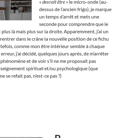
«
devrait être
» le micro-onde (au-
dessus de l’ancien frigo), je marque
un temps d’arrêt et mets une
seconde pour comprendre que le
 plus là mais plus sur la droite. Apparemment, j’ai un
rentrer dans le crâne la nouvelle position de ce fichu
utefois, comme mon être intérieur semble à chaque
e erreur, j’ai décidé, quelques jours après, de m’arrêter
e phénomène et de voir s’il ne me proposait pas
nseignement spirituel et/ou psychologique (que
e se refait pas, n’est-ce pas ?)