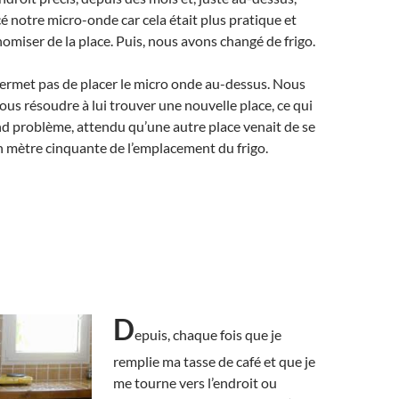
é notre micro-onde car cela était plus pratique et
nomiser de la place. Puis, nous avons changé de frigo.
ermet pas de placer le micro onde au-dessus. Nous
us résoudre à lui trouver une nouvelle place, ce qui
and problème, attendu qu’une autre place venait de se
 un mètre cinquante de l’emplacement du frigo.
D
epuis, chaque fois que je
remplie ma tasse de café et que je
me tourne vers l’endroit ou