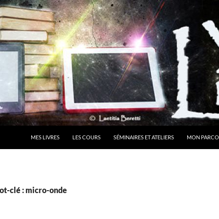
MES LIVRES
LES COURS
SÉMINAIRES ET ATELIERS
MON PARCO
ot-clé : micro-onde