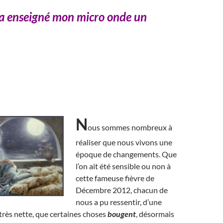
’a enseigné mon micro onde un
N
ous sommes nombreux à
réaliser que nous vivons une
époque de changements. Que
l’on ait été sensible ou non à
cette fameuse fièvre de
Décembre 2012, chacun de
nous a pu ressentir, d’une
très nette, que certaines choses
bougent
, désormais