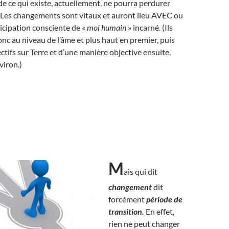
 de ce qui existe, actuellement, ne pourra perdurer
 Les changements sont vitaux et auront lieu AVEC ou
icipation consciente de «
moi humain
» incarné. (Ils
onc au niveau de l’âme et plus haut en premier, puis
ctifs sur Terre et d’une manière objective ensuite,
viron.)
M
ais qui dit
changement
dit
forcément
période de
transition.
En effet,
rien ne peut changer