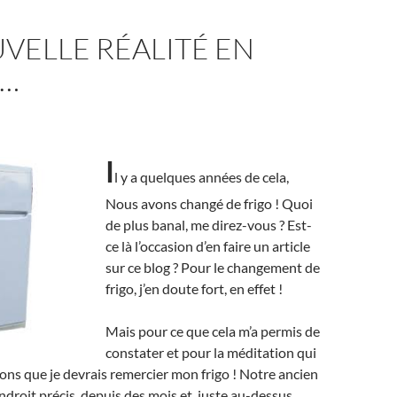
VELLE RÉALITÉ EN
…
I
l y a quelques années de cela,
Nous avons changé de frigo ! Quoi
de plus banal, me direz-vous ? Est-
ce là l’occasion d’en faire un article
sur ce blog ? Pour le changement de
frigo, j’en doute fort, en effet !
Mais pour ce que cela m’a permis de
constater et pour la méditation qui
isons que je devrais remercier mon frigo ! Notre ancien
endroit précis, depuis des mois et, juste au-dessus,