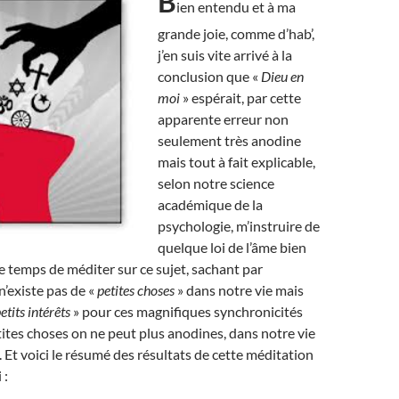
B
ien entendu et à ma
grande joie, comme d’hab’,
j’en suis vite arrivé à la
conclusion que «
Dieu en
moi
» espérait, par cette
apparente erreur non
seulement très anodine
mais tout à fait explicable,
selon notre science
académique de la
psychologie, m’instruire de
quelque loi de l’âme bien
s le temps de méditer sur ce sujet, sachant par
n’existe pas de «
petites choses
» dans notre vie mais
etits intérêts
» pour ces magnifiques synchronicités
ites choses on ne peut plus anodines, dans notre vie
. Et voici le résumé des résultats de cette méditation
 :