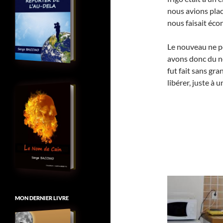
nous avions plac
nous faisait éco
Le nouveau ne p
avons donc du no
fut fait sans gr
libérer, juste à
MON DERNIER LIVRE