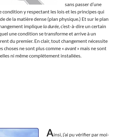
sans passer d’une
 condition y respectant les lois et les principes qui
de de la matière dense (plan physique.) Et sur le plan
changement implique
la durée
, c’est-à-dire un certain
uel une condition se transforme et arrive à un
érent du premier. En clair, tout changement nécessite
s choses ne sont plus comme «
avant
» mais ne sont
elles ni même complètement installées.
A
insi, j’ai pu vérifier par moi-