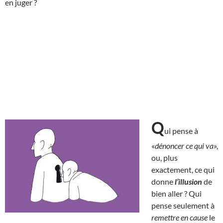
en juger ?
Q
ui pense à
«
dénoncer ce qui va
»,
ou, plus
exactement, ce qui
donne
l’illusion
de
bien aller ? Qui
pense seulement à
remettre en cause
le