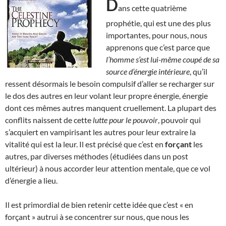
D
ans cette quatrième
prophétie, qui est une des plus
importantes, pour nous, nous
apprenons que c’est parce que
l’homme s’est lui-même coupé de sa
source d’énergie intérieure
, qu’il
ressent désormais le besoin compulsif d’aller se recharger sur
le dos des autres en leur volant leur propre énergie, énergie
dont ces mêmes autres manquent cruellement. La plupart des
conflits naissent de cette
lutte pour le pouvoir
, pouvoir qui
s’acquiert en vampirisant les autres pour leur extraire la
vitalité qui est la leur. Il est précisé que c’est en
forçant
les
autres, par diverses méthodes (étudiées dans un post
ultérieur) à nous accorder leur attention mentale, que ce vol
d’énergie a lieu.
Il est primordial de bien retenir cette idée que c’est « en
forçant » autrui à se concentrer sur nous, que nous les