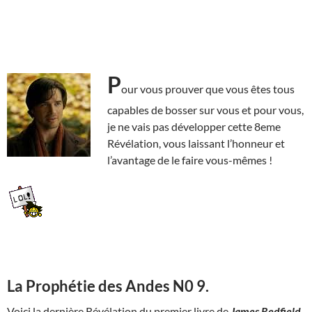
P
our vous prouver que vous êtes tous
capables de bosser sur vous et pour vous,
je ne vais pas développer cette 8eme
Révélation, vous laissant l’honneur et
l’avantage de le faire vous-mêmes !
La Prophétie des Andes N0 9.
Voici la dernière Révélation du premier livre de
James Redfield
.