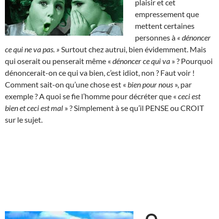
plaisir et cet
empressement que
mettent certaines
personnes à
« dénoncer
ce qui ne va pas. »
Surtout chez autrui, bien évidemment. Mais
qui oserait ou penserait même «
dénoncer ce qui va
» ? Pourquoi
dénoncerait-on ce qui va bien, c’est idiot, non ? Faut voir !
Comment sait-on qu’une chose est «
bien pour nous
», par
exemple ? A quoi se fie l’homme pour décréter que «
ceci est
bien et ceci est mal
» ? Simplement à se qu’il PENSE ou CROIT
sur le sujet.