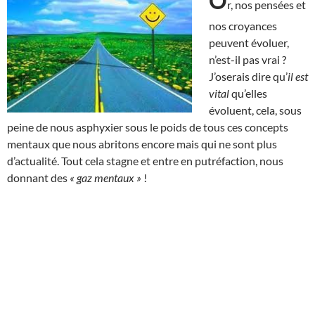
O
r, nos pensées et
nos croyances
peuvent évoluer,
n’est-il pas vrai ?
J’oserais dire qu’
il est
vital
qu’elles
évoluent, cela, sous
peine de nous asphyxier sous le poids de tous ces concepts
mentaux que nous abritons encore mais qui ne sont plus
d’actualité. Tout cela stagne et entre en putréfaction, nous
donnant des
« gaz mentaux »
!