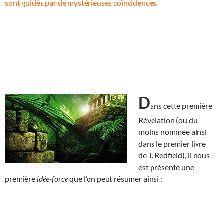
sont guidés par de mystérieuses coïncidences.
D
ans cette première
Révélation (ou du
moins nommée ainsi
dans le premier livre
de J. Redfield), il nous
est présenté une
première
idée-force
que l’on peut résumer ainsi :