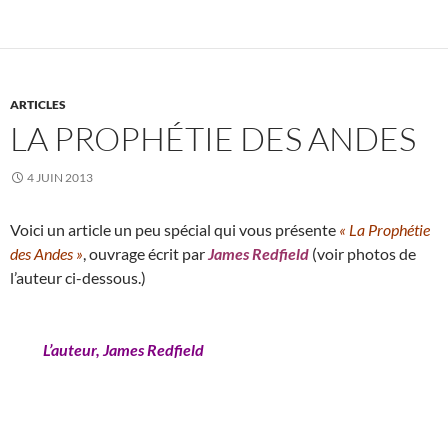
ARTICLES
LA PROPHÉTIE DES ANDES
4 JUIN 2013
Voici un article un peu spécial qui vous présente
« La Prophétie
des Andes »
, ouvrage écrit par
James Redfield
(voir photos de
l’auteur ci-dessous.)
L’auteur, James Redfield