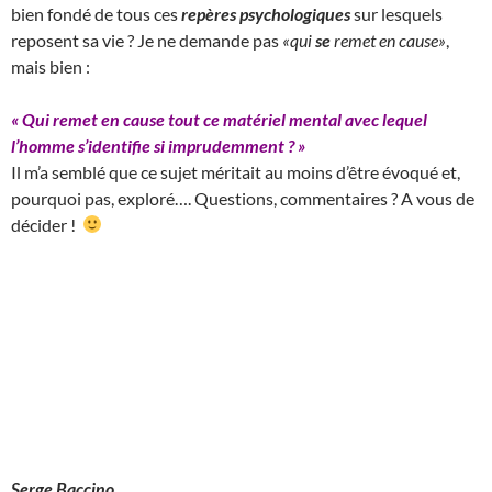
bien fondé de tous ces
repères psychologiques
sur lesquels
reposent sa vie ? Je ne demande pas
«qui
se
remet en cause»
,
mais bien :
« Qui remet en cause tout ce matériel mental avec lequel
l’homme s’identifie si imprudemment ?
»
Il m’a semblé que ce sujet méritait au moins d’être évoqué et,
pourquoi pas, exploré…. Questions, commentaires ? A vous de
décider !
Serge Baccino