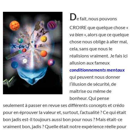
D
e fait, nous pouvons
CROIRE que quelque chose «
va bien
», alors que ce quelque
chose nous oblige à aller mal,
cela, sans que nous le
réalisions vraiment. Je fais ici
allusion aux fameux
conditionnements mentaux
qui peuvent nous donner
l’illusion de sécurité, de
maîtrise ou même de
bonheur. Qui pense
seulement à passer en revue ses différents concepts et crédo
pour en éprouver la valeur et, surtout, l’actualité ? Ce qui était
bon jadis est-il toujours aussi bon pour nous ? Mais était-ce
vraiment bon, jadis ? Quelle était notre expérience réelle pour