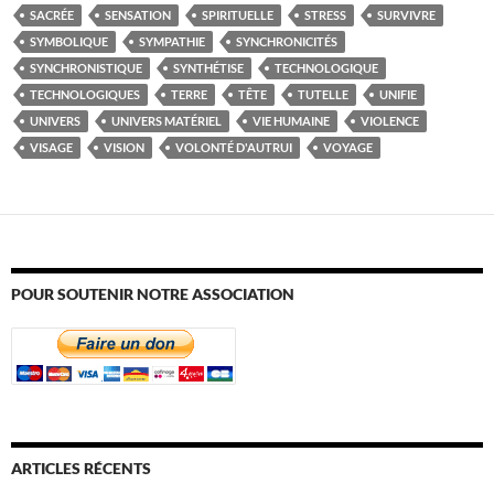
SACRÉE
SENSATION
SPIRITUELLE
STRESS
SURVIVRE
SYMBOLIQUE
SYMPATHIE
SYNCHRONICITÉS
SYNCHRONISTIQUE
SYNTHÉTISE
TECHNOLOGIQUE
TECHNOLOGIQUES
TERRE
TÊTE
TUTELLE
UNIFIE
UNIVERS
UNIVERS MATÉRIEL
VIE HUMAINE
VIOLENCE
VISAGE
VISION
VOLONTÉ D'AUTRUI
VOYAGE
POUR SOUTENIR NOTRE ASSOCIATION
ARTICLES RÉCENTS