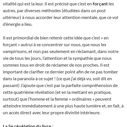
vitalité qui est la leur. Il est précisé que c’est en
forçant
les
autres, par diverses méthodes (étudiées dans un post
ultérieur) à nous accorder leur attention mentale, que ce vol
d’énergie a lieu.
Il est primordial de bien retenir cette idée que c’est « en
forçant » autrui à se concentrer sur nous, que nous les
vampirisons, et non pas seulement en réclamant, dans notre
vie de tous les jours, l’attention et la sympathie que nous
sommes tous en droit de réclamer de nos proches. Il est
important de clarifier ce dernier point afin de ne pas tomber
dans la paranoïa à ce sujet ! (ce que j’ai déjà vu, soit dit en
passant) J’ajoute que c’est par la parfaite compréhension de
cette quatrième révélation (et en la mettant en pratique,
surtout) que l’homme et la femme « ordinaires » peuvent
atteindre immédiatement à une plus haute lumière et, en fait, à
un accès direct avec leur propre divinité intérieure.
La 5e révélation du livre :