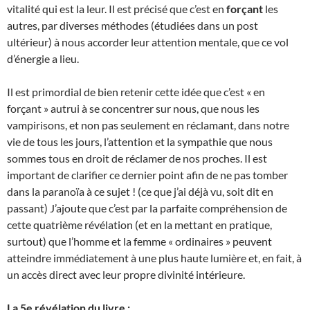
vitalité qui est la leur. Il est précisé que c’est en
forçant
les
autres, par diverses méthodes (étudiées dans un post
ultérieur) à nous accorder leur attention mentale, que ce vol
d’énergie a lieu.
Il est primordial de bien retenir cette idée que c’est « en
forçant » autrui à se concentrer sur nous, que nous les
vampirisons, et non pas seulement en réclamant, dans notre
vie de tous les jours, l’attention et la sympathie que nous
sommes tous en droit de réclamer de nos proches. Il est
important de clarifier ce dernier point afin de ne pas tomber
dans la paranoïa à ce sujet ! (ce que j’ai déjà vu, soit dit en
passant) J’ajoute que c’est par la parfaite compréhension de
cette quatrième révélation (et en la mettant en pratique,
surtout) que l’homme et la femme « ordinaires » peuvent
atteindre immédiatement à une plus haute lumière et, en fait, à
un accès direct avec leur propre divinité intérieure.
La 5e révélation du livre :