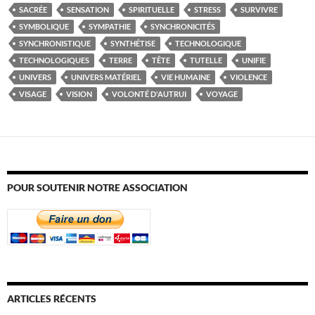
SACRÉE
SENSATION
SPIRITUELLE
STRESS
SURVIVRE
SYMBOLIQUE
SYMPATHIE
SYNCHRONICITÉS
SYNCHRONISTIQUE
SYNTHÉTISE
TECHNOLOGIQUE
TECHNOLOGIQUES
TERRE
TÊTE
TUTELLE
UNIFIE
UNIVERS
UNIVERS MATÉRIEL
VIE HUMAINE
VIOLENCE
VISAGE
VISION
VOLONTÉ D'AUTRUI
VOYAGE
POUR SOUTENIR NOTRE ASSOCIATION
ARTICLES RÉCENTS