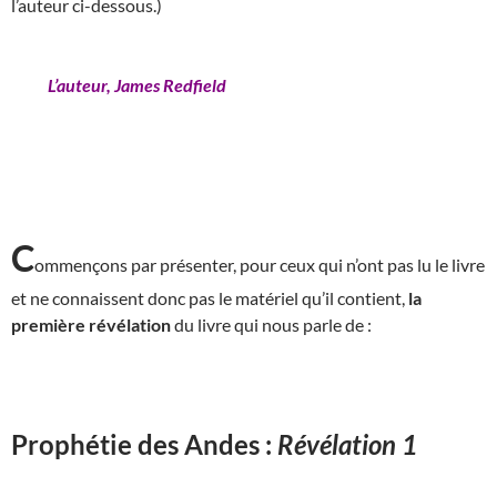
l’auteur ci-dessous.)
L’auteur, James Redfield
C
ommençons par présenter, pour ceux qui n’ont pas lu le livre
et ne connaissent donc pas le matériel qu’il contient,
la
première révélation
du livre qui nous parle de :
Prophétie des Andes :
Révélation 1