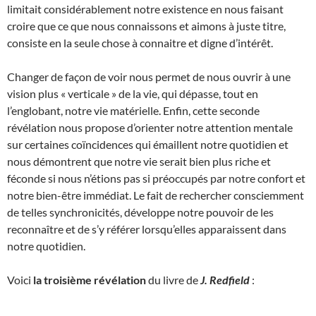
limitait considérablement notre existence en nous faisant
croire que ce que nous connaissons et aimons à juste titre,
consiste en la seule chose à connaitre et digne d’intérêt.
Changer de façon de voir nous permet de nous ouvrir à une
vision plus « verticale » de la vie, qui dépasse, tout en
l’englobant, notre vie matérielle. Enfin, cette seconde
révélation nous propose d’orienter notre attention mentale
sur certaines coïncidences qui émaillent notre quotidien et
nous démontrent que notre vie serait bien plus riche et
féconde si nous n’étions pas si préoccupés par notre confort et
notre bien-être immédiat. Le fait de rechercher consciemment
de telles synchronicités, développe notre pouvoir de les
reconnaître et de s’y référer lorsqu’elles apparaissent dans
notre quotidien.
Voici
la troisième révélation
du livre de
J. Redfield
: