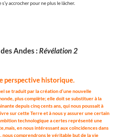
 s’y accrocher pour ne plus le lâcher.
 des Andes :
Révélation 2
e perspective historique.
uel se traduit par la création d’une nouvelle
nde, plus complète; elle doit se substituer à la
nante depuis cinq cents ans, qui nous poussait à
ivre sur cette Terre et à nous y assurer une certain
ambition technologique a certes représenté une
e,mais, en nous intéressant aux coïncidences dans
, nous comprendrons le véritable but de la vie