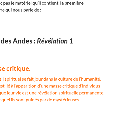
 pas le matériel qu’il contient,
la première
vre qui nous parle de :
 des Andes :
Révélation 1
e critique.
l spirituel se fait jour dans la culture de l’humanité.
 lié à l’apparition d’une masse critique d’individus
ue leur vie est une révélation spirituelle permanente,
equel ils sont guidés par de mystérieuses