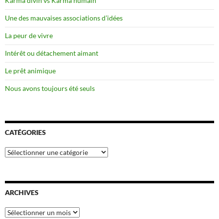
Karma divin vs Karma humain
Une des mauvaises associations d’idées
La peur de vivre
Intérêt ou détachement aimant
Le prêt animique
Nous avons toujours été seuls
CATÉGORIES
Catégories
ARCHIVES
Archives