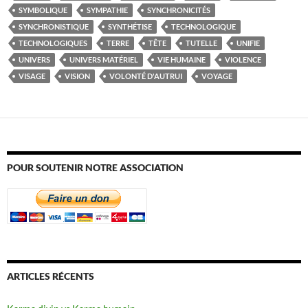
SYMBOLIQUE
SYMPATHIE
SYNCHRONICITÉS
SYNCHRONISTIQUE
SYNTHÉTISE
TECHNOLOGIQUE
TECHNOLOGIQUES
TERRE
TÊTE
TUTELLE
UNIFIE
UNIVERS
UNIVERS MATÉRIEL
VIE HUMAINE
VIOLENCE
VISAGE
VISION
VOLONTÉ D'AUTRUI
VOYAGE
POUR SOUTENIR NOTRE ASSOCIATION
ARTICLES RÉCENTS