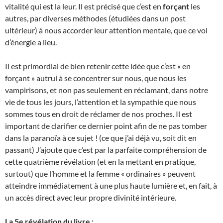
vitalité qui est la leur. Il est précisé que c’est en
forçant
les
autres, par diverses méthodes (étudiées dans un post
ultérieur) à nous accorder leur attention mentale, que ce vol
d’énergie a lieu.
Il est primordial de bien retenir cette idée que c’est « en
forçant » autrui à se concentrer sur nous, que nous les
vampirisons, et non pas seulement en réclamant, dans notre
vie de tous les jours, l’attention et la sympathie que nous
sommes tous en droit de réclamer de nos proches. Il est
important de clarifier ce dernier point afin de ne pas tomber
dans la paranoïa à ce sujet ! (ce que j’ai déjà vu, soit dit en
passant) J’ajoute que c’est par la parfaite compréhension de
cette quatrième révélation (et en la mettant en pratique,
surtout) que l’homme et la femme « ordinaires » peuvent
atteindre immédiatement à une plus haute lumière et, en fait, à
un accès direct avec leur propre divinité intérieure.
La 5e révélation du livre :