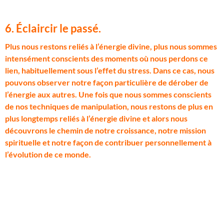
6. Éclaircir le passé.
P
lus nous restons reliés à l’énergie divine, plus nous sommes
intensément conscients des moments où nous perdons ce
lien, habituellement sous l’effet du stress. Dans ce cas, nous
pouvons observer notre façon particulière de dérober de
l’énergie aux autres. Une fois que nous sommes conscients
de nos techniques de manipulation, nous restons de plus en
plus longtemps reliés à l’énergie divine et alors nous
découvrons le chemin de notre croissance, notre mission
spirituelle et notre façon de contribuer personnellement à
l’évolution de ce monde.