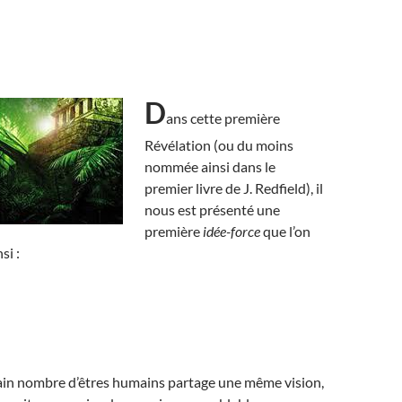
D
ans cette première
Révélation (ou du moins
nommée ainsi dans le
premier livre de J. Redfield), il
nous est présenté une
première
idée-force
que l’on
si :
ain nombre d’êtres humains partage une même vision,