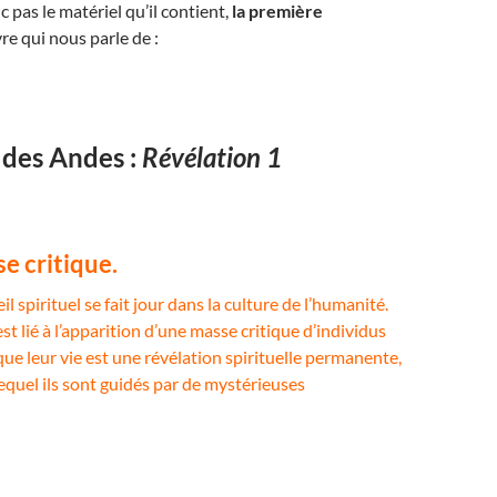
 pas le matériel qu’il contient,
la première
vre qui nous parle de :
 des Andes :
Révélation 1
e critique.
l spirituel se fait jour dans la culture de l’humanité.
 lié à l’apparition d’une masse critique d’individus
ue leur vie est une révélation spirituelle permanente,
equel ils sont guidés par de mystérieuses