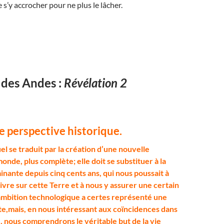
 s’y accrocher pour ne plus le lâcher.
 des Andes :
Révélation 2
e perspective historique.
uel se traduit par la création d’une nouvelle
nde, plus complète; elle doit se substituer à la
nante depuis cinq cents ans, qui nous poussait à
ivre sur cette Terre et à nous y assurer une certain
ambition technologique a certes représenté une
e,mais, en nous intéressant aux coïncidences dans
, nous comprendrons le véritable but de la vie