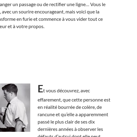
nger un passage ou de rectifier une ligne… Vous le
, avec un sourire encourageant, mais voici que la
sforme en furie et commence à vous vider tout ce
cœur et à votre propos.
E
t vous découvrez, avec
effarement, que cette personne est
en réalité bourrée de colère, de
rancune et qu’elle a apparemment
passé le plus clair de ses dix
dernières années à observer les
défauts d’autrui dont elle peut