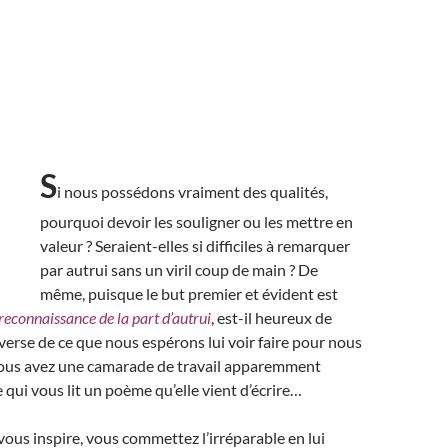
S
i nous possédons vraiment des qualités,
pourquoi devoir les souligner ou les mettre en
valeur ? Seraient-elles si difficiles à remarquer
par autrui sans un viril coup de main ? De
même, puisque le but premier et évident est
reconnaissance de la part d’autrui
, est-il heureux de
inverse de ce que nous espérons lui voir faire pour nous
vous avez une camarade de travail apparemment
 qui vous lit un poème qu’elle vient d’écrire…
ous inspire, vous commettez l’irréparable en lui