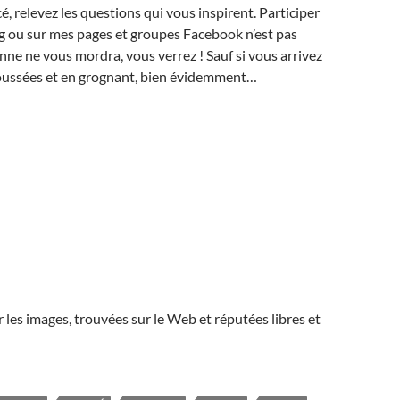
é, relevez les questions qui vous inspirent. Participer
log ou sur mes pages et groupes Facebook n’est pas
onne ne vous mordra, vous verrez ! Sauf si vous arrivez
roussées et en grognant, bien évidemment…
r les images, trouvées sur le Web et réputées libres et