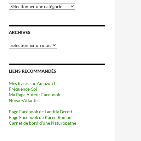
Catégories
ARCHIVES
Archives
LIENS RECOMMANDÉS
Mes livres sur Amazon !
Fréquence-Soi
Ma Page Auteur Facebook
Novae-Atlantis
Page Facebook de Laetitia Beretti
Page Facebook de Karen Romani
Carnet de bord d’une Naturopathe