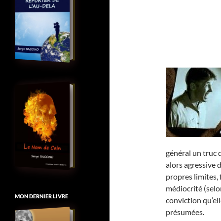
général un truc 
alors agressive 
propres limites, 
médiocrité (selo
MON DERNIER LIVRE
conviction qu’el
présumées.