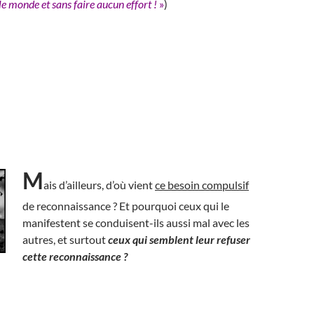
e monde et sans faire aucun effort !
»
)
M
ais d’ailleurs, d’où vient
ce besoin compulsif
de reconnaissance ? Et pourquoi ceux qui le
manifestent se conduisent-ils aussi mal avec les
autres, et surtout
ceux qui semblent leur refuser
cette reconnaissance ?