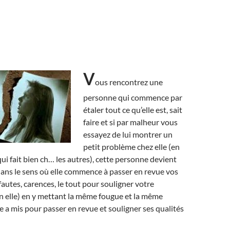
V
ous rencontrez une
personne qui commence par
étaler tout ce qu’elle est, sait
faire et si par malheur vous
essayez de lui montrer un
petit problème chez elle (en
qui fait bien ch… les autres), cette personne devient
dans le sens où elle commence à passer en revue vos
fautes, carences, le tout pour souligner votre
n elle) en y mettant la même fougue et la même
le a mis pour passer en revue et souligner ses qualités