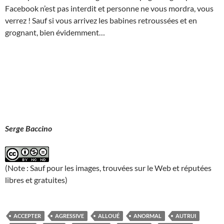
Facebook n’est pas interdit et personne ne vous mordra, vous
verrez ! Sauf si vous arrivez les babines retroussées et en
grognant, bien évidemment…
Serge Baccino
(Note : Sauf pour les images, trouvées sur le Web et réputées
libres et gratuites)
ACCEPTER
AGRESSIVE
ALLOUÉ
ANORMAL
AUTRUI