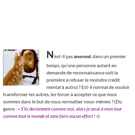
N
’est-il pas
anormal
, dans un premier
temps, qu’une personne autant en
demande de reconnaissance soit la
première à refuser le moindre crédit
mental à autrui ? Est-il normal de vouloir
transformer les autres, les forcer à accepter ce que nous
sommes dans le but de nous
normaliser
nous-mêmes ? (Du
genre :
«
S’ils deviennent comme moi, alors je serai à mon tour
comme tout le monde et sans faire aucun effort !
»
)