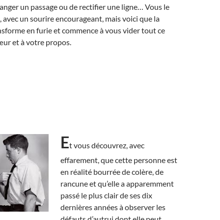
nger un passage ou de rectifier une ligne… Vous le
, avec un sourire encourageant, mais voici que la
sforme en furie et commence à vous vider tout ce
cœur et à votre propos.
E
t vous découvrez, avec
effarement, que cette personne est
en réalité bourrée de colère, de
rancune et qu’elle a apparemment
passé le plus clair de ses dix
dernières années à observer les
défauts d’autrui dont elle peut