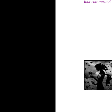
tour comme tout l