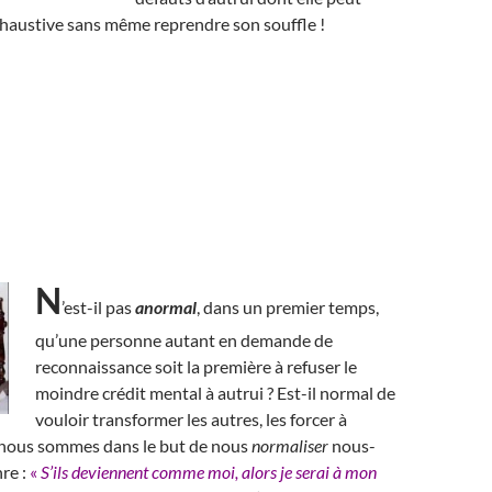
 exhaustive sans même reprendre son souffle !
N
’est-il pas
anormal
, dans un premier temps,
qu’une personne autant en demande de
reconnaissance soit la première à refuser le
moindre crédit mental à autrui ? Est-il normal de
vouloir transformer les autres, les forcer à
 nous sommes dans le but de nous
normaliser
nous-
re :
«
S’ils deviennent comme moi, alors je serai à mon