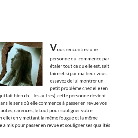
V
ous rencontrez une
personne qui commence par
étaler tout ce qu’elle est, sait
faire et si par malheur vous
essayez de lui montrer un
petit problème chez elle (en
qui fait bien ch… les autres), cette personne devient
dans le sens où elle commence à passer en revue vos
fautes, carences, le tout pour souligner votre
n elle) en y mettant la même fougue et la même
le a mis pour passer en revue et souligner ses qualités