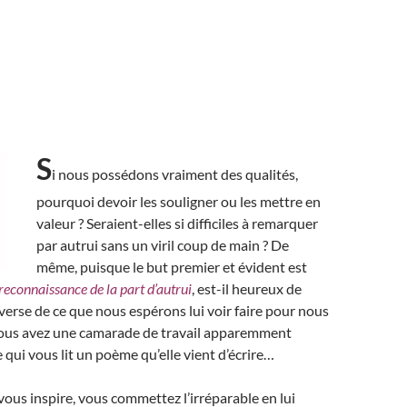
S
i nous possédons vraiment des qualités,
pourquoi devoir les souligner ou les mettre en
valeur ? Seraient-elles si difficiles à remarquer
par autrui sans un viril coup de main ? De
même, puisque le but premier et évident est
reconnaissance de la part d’autrui
, est-il heureux de
inverse de ce que nous espérons lui voir faire pour nous
vous avez une camarade de travail apparemment
 qui vous lit un poème qu’elle vient d’écrire…
ous inspire, vous commettez l’irréparable en lui