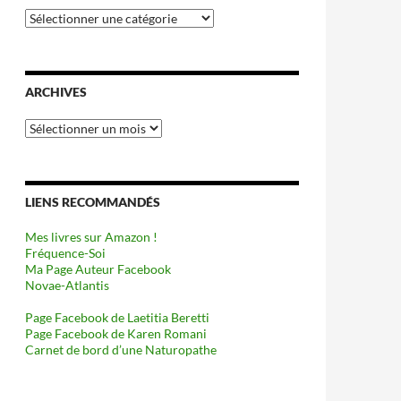
Catégories
ARCHIVES
Archives
LIENS RECOMMANDÉS
Mes livres sur Amazon !
Fréquence-Soi
Ma Page Auteur Facebook
Novae-Atlantis
Page Facebook de Laetitia Beretti
Page Facebook de Karen Romani
Carnet de bord d’une Naturopathe