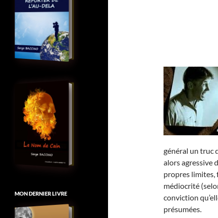
général un truc 
alors agressive 
propres limites, 
médiocrité (selo
MON DERNIER LIVRE
conviction qu’el
présumées.