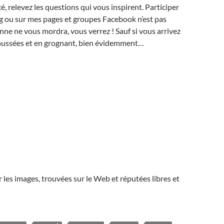
é, relevez les questions qui vous inspirent. Participer
log ou sur mes pages et groupes Facebook n’est pas
onne ne vous mordra, vous verrez ! Sauf si vous arrivez
roussées et en grognant, bien évidemment…
r les images, trouvées sur le Web et réputées libres et