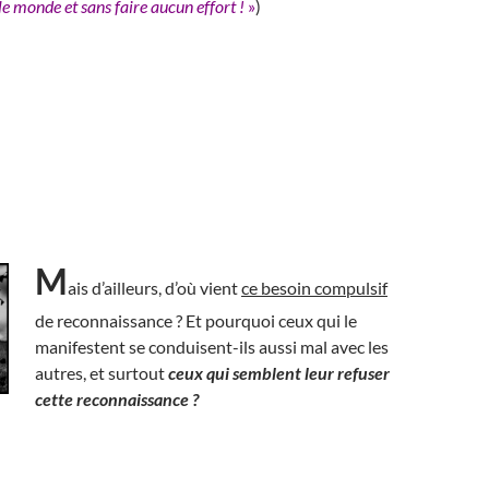
e monde et sans faire aucun effort !
»
)
M
ais d’ailleurs, d’où vient
ce besoin compulsif
de reconnaissance ? Et pourquoi ceux qui le
manifestent se conduisent-ils aussi mal avec les
autres, et surtout
ceux qui semblent leur refuser
cette reconnaissance ?