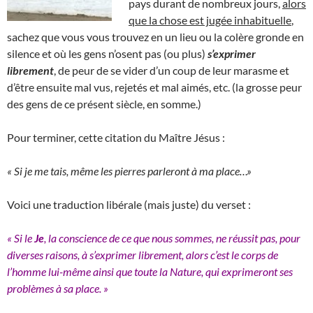
pays durant de nombreux jours,
alors
que la chose est jugée inhabituelle
,
sachez que vous vous trouvez en un lieu ou la colère gronde en
silence et où les gens n’osent pas (ou plus)
s’exprimer
librement
, de peur de se vider d’un coup de leur marasme et
d’être ensuite mal vus, rejetés et mal aimés, etc. (la grosse peur
des gens de ce présent siècle, en somme.)
Pour terminer, cette citation du Maître Jésus :
« Si je me tais, même les pierres parleront à ma place…»
Voici une traduction libérale (mais juste) du verset :
« Si le
Je
, la conscience de ce que nous sommes, ne réussit pas, pour
diverses raisons, à s’exprimer librement, alors c’est le corps de
l’homme lui-même ainsi que toute la Nature, qui exprimeront ses
problèmes à sa place. »