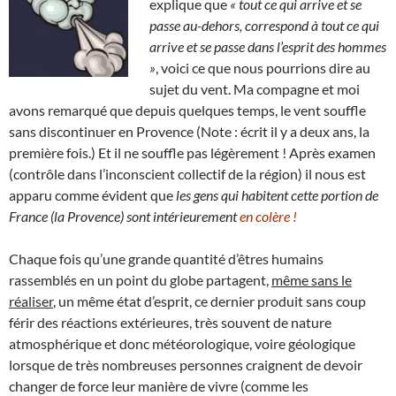
explique que
« tout ce qui arrive et se
passe au-dehors, correspond à tout ce qui
arrive et se passe dans l’esprit des hommes
»
, voici ce que nous pourrions dire au
sujet du vent. Ma compagne et moi
avons remarqué que depuis quelques temps, le vent souffle
sans discontinuer en Provence (Note : écrit il y a deux ans, la
première fois.) Et il ne souffle pas légèrement ! Après examen
(contrôle dans l’inconscient collectif de la région) il nous est
apparu comme évident que
les gens qui habitent cette portion de
France (la Provence) sont intérieurement
en colère !
Chaque fois qu’une grande quantité d’êtres humains
rassemblés en un point du globe partagent,
même sans le
réaliser
, un même état d’esprit, ce dernier produit sans coup
férir des réactions extérieures, très souvent de nature
atmosphérique et donc météorologique, voire géologique
lorsque de très nombreuses personnes craignent de devoir
changer de force leur manière de vivre (comme les