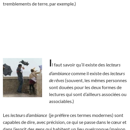
tremblements de terre, par exemple.)
I
l faut savoir qu’il existe des
lecteurs
d’ambiance
comme il existe des
lecteurs
de rêves
(souvent, les mêmes personnes
sont douées pour les deux formes de
lectures qui sont d’ailleurs associées ou
associables.)
Les
lecteurs d’ambiance
(je préfère ces termes modernes) sont
capables de dire, avec précision, ce qui se passe dans le cœur et
dans l’esprit des gens qui habitent un lieu quelconque (maison,