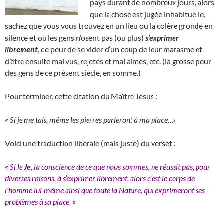
pays durant de nombreux jours,
alors
que la chose est jugée inhabituelle
,
sachez que vous vous trouvez en un lieu ou la colère gronde en
silence et où les gens n’osent pas (ou plus)
s’exprimer
librement
, de peur de se vider d’un coup de leur marasme et
d’être ensuite mal vus, rejetés et mal aimés, etc. (la grosse peur
des gens de ce présent siècle, en somme.)
Pour terminer, cette citation du Maître Jésus :
« Si je me tais, même les pierres parleront à ma place…»
Voici une traduction libérale (mais juste) du verset :
« Si le
Je
, la conscience de ce que nous sommes, ne réussit pas, pour
diverses raisons, à s’exprimer librement, alors c’est le corps de
l’homme lui-même ainsi que toute la Nature, qui exprimeront ses
problèmes à sa place. »