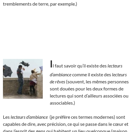
tremblements de terre, par exemple.)
I
l faut savoir qu’il existe des
lecteurs
d’ambiance
comme il existe des
lecteurs
de rêves
(souvent, les mêmes personnes
sont douées pour les deux formes de
lectures qui sont d’ailleurs associées ou
associables.)
Les
lecteurs d’ambiance
(je préfère ces termes modernes) sont
capables de dire, avec précision, ce qui se passe dans le cœur et
dans l’esprit des gens qui habitent un lieu quelconque (maison,