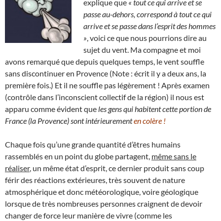
explique que
« tout ce qui arrive et se
passe au-dehors, correspond à tout ce qui
arrive et se passe dans l’esprit des hommes
»
, voici ce que nous pourrions dire au
sujet du vent. Ma compagne et moi
avons remarqué que depuis quelques temps, le vent souffle
sans discontinuer en Provence (Note : écrit il y a deux ans, la
première fois.) Et il ne souffle pas légèrement ! Après examen
(contrôle dans l’inconscient collectif de la région) il nous est
apparu comme évident que
les gens qui habitent cette portion de
France (la Provence) sont intérieurement
en colère !
Chaque fois qu’une grande quantité d’êtres humains
rassemblés en un point du globe partagent,
même sans le
réaliser
, un même état d’esprit, ce dernier produit sans coup
férir des réactions extérieures, très souvent de nature
atmosphérique et donc météorologique, voire géologique
lorsque de très nombreuses personnes craignent de devoir
changer de force leur manière de vivre (comme les