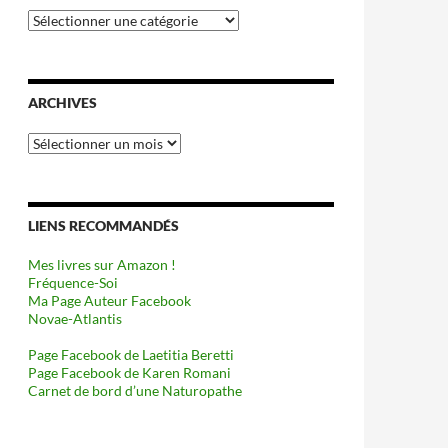
Catégories
ARCHIVES
Archives
LIENS RECOMMANDÉS
Mes livres sur Amazon !
Fréquence-Soi
Ma Page Auteur Facebook
Novae-Atlantis
Page Facebook de Laetitia Beretti
Page Facebook de Karen Romani
Carnet de bord d’une Naturopathe