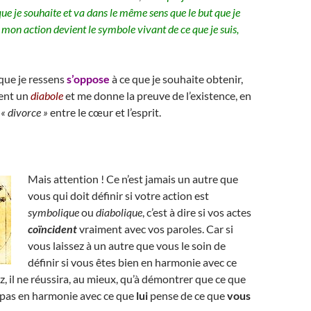
que je souhaite et va dans le même sens que le but que je
s mon action devient le symbole vivant de ce que je suis,
e que je ressens
s’oppose
à ce que je souhaite obtenir,
ent un
diabole
et me donne la preuve de l’existence, en
n
« divorce »
entre le cœur et l’esprit.
Mais attention ! Ce n’est jamais un autre que
vous qui doit définir si votre action est
symbolique
ou
diabolique
, c’est à dire si vos actes
coïncident
vraiment avec vos paroles. Car si
vous laissez à un autre que vous le soin de
définir si vous êtes bien en harmonie avec ce
, il ne réussira, au mieux, qu’à démontrer que ce que
t pas en harmonie avec ce que
lui
pense de ce que
vous