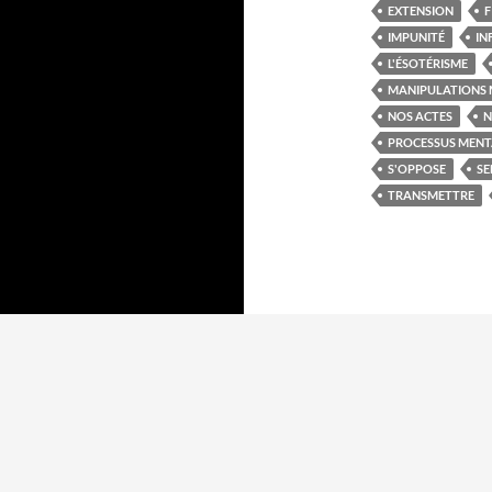
EXTENSION
F
IMPUNITÉ
IN
L'ÉSOTÉRISME
MANIPULATIONS 
NOS ACTES
N
PROCESSUS MEN
S'OPPOSE
SE
TRANSMETTRE