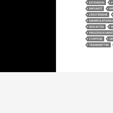
EXTENSION
F
IMPUNITÉ
IN
L'ÉSOTÉRISME
MANIPULATIONS 
NOS ACTES
N
PROCESSUS MEN
S'OPPOSE
SE
TRANSMETTRE