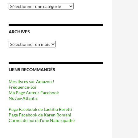
Catégories
ARCHIVES
Archives
LIENS RECOMMANDÉS
Mes livres sur Amazon !
Fréquence-Soi
Ma Page Auteur Facebook
Novae-Atlantis
Page Facebook de Laetitia Beretti
Page Facebook de Karen Romani
Carnet de bord d’une Naturopathe