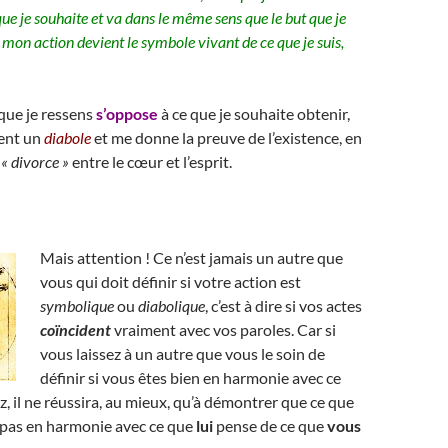
que je souhaite et va dans le même sens que le but que je
s mon action devient le symbole vivant de ce que je suis,
e que je ressens
s’oppose
à ce que je souhaite obtenir,
ent un
diabole
et me donne la preuve de l’existence, en
n
« divorce »
entre le cœur et l’esprit.
Mais attention ! Ce n’est jamais un autre que
vous qui doit définir si votre action est
symbolique
ou
diabolique
, c’est à dire si vos actes
coïncident
vraiment avec vos paroles. Car si
vous laissez à un autre que vous le soin de
définir si vous êtes bien en harmonie avec ce
, il ne réussira, au mieux, qu’à démontrer que ce que
t pas en harmonie avec ce que
lui
pense de ce que
vous