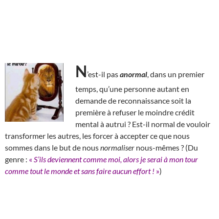
N
’est-il pas
anormal
, dans un premier
temps, qu’une personne autant en
demande de reconnaissance soit la
première à refuser le moindre crédit
mental à autrui ? Est-il normal de vouloir
transformer les autres, les forcer à accepter ce que nous
sommes dans le but de nous
normaliser
nous-mêmes ? (Du
genre :
«
S’ils deviennent comme moi, alors je serai à mon tour
comme tout le monde et sans faire aucun effort !
»
)