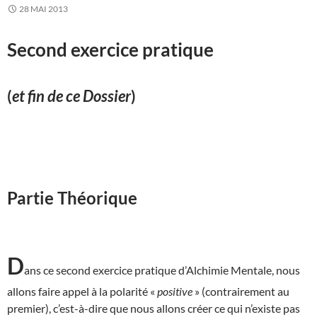
28 MAI 2013
Second exercice pratique
(
et fin de ce Dossier
)
Partie Théorique
D
ans ce second exercice pratique d’Alchimie Mentale, nous
allons faire appel à la polarité «
positive
» (contrairement au
premier), c’est-à-dire que nous allons créer ce qui n’existe pas