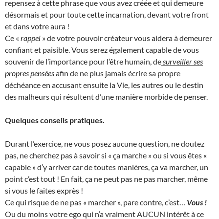
repensez à cette phrase que vous avez créée et qui demeure
désormais et pour toute cette incarnation, devant votre front
et dans votre aura !
Ce «
rappel
» de votre pouvoir créateur vous aidera à demeurer
confiant et paisible. Vous serez également capable de vous
souvenir de l’importance pour l’être humain, de
surveiller ses
propres pensées
afin de ne plus jamais écrire sa propre
déchéance en accusant ensuite la Vie, les autres ou le destin
des malheurs qui résultent d’une manière morbide de penser.
Quelques conseils pratiques.
Durant l’exercice, ne vous posez aucune question, ne doutez
pas, ne cherchez pas à savoir si « ça marche » ou si vous êtes «
capable » d’y arriver car de toutes manières, ça va marcher, un
point c’est tout ! En fait, ça ne peut pas ne pas marcher, même
si vous le faites exprès !
Ce qui risque de ne pas « marcher », pare contre, c’est…
Vous !
Ou du moins votre ego qui n’a vraiment AUCUN intérêt à ce