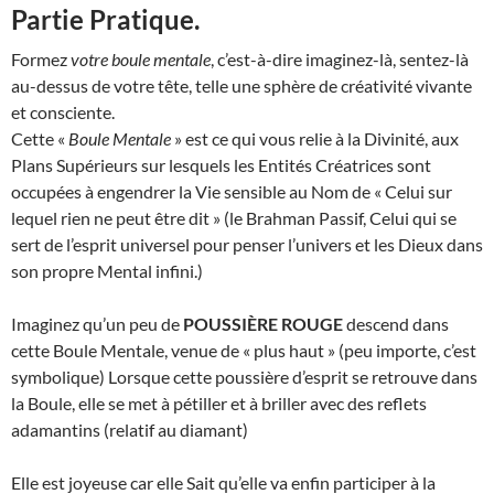
Partie Pratique.
Formez
votre boule mentale
, c’est-à-dire imaginez-là, sentez-là
au-dessus de votre tête, telle une sphère de créativité vivante
et consciente.
Cette «
Boule Mentale
» est ce qui vous relie à la Divinité, aux
Plans Supérieurs sur lesquels les Entités Créatrices sont
occupées à engendrer la Vie sensible au Nom de « Celui sur
lequel rien ne peut être dit » (le Brahman Passif, Celui qui se
sert de l’esprit universel pour penser l’univers et les Dieux dans
son propre Mental infini.)
Imaginez qu’un peu de
POUSSIÈRE ROUGE
descend dans
cette Boule Mentale, venue de « plus haut » (peu importe, c’est
symbolique) Lorsque cette poussière d’esprit se retrouve dans
la Boule, elle se met à pétiller et à briller avec des reflets
adamantins (relatif au diamant)
Elle est joyeuse car elle Sait qu’elle va enfin participer à la