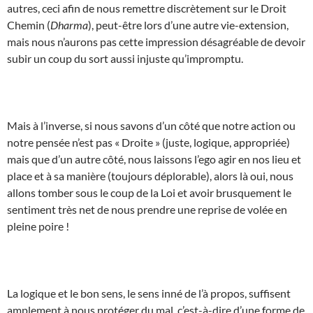
autres, ceci afin de nous remettre discrètement sur le Droit
Chemin (
Dharma
), peut-être lors d’une autre vie-extension,
mais nous n’aurons pas cette impression désagréable de devoir
subir un coup du sort aussi injuste qu’impromptu.
Mais à l’inverse, si nous savons d’un côté que notre action ou
notre pensée n’est pas « Droite » (juste, logique, appropriée)
mais que d’un autre côté, nous laissons l’ego agir en nos lieu et
place et à sa manière (toujours déplorable), alors là oui, nous
allons tomber sous le coup de la Loi et avoir brusquement le
sentiment très net de nous prendre une reprise de volée en
pleine poire !
La logique et le bon sens, le sens inné de l’à propos, suffisent
amplement à nous protéger du mal, c’est-à-dire d’une forme de