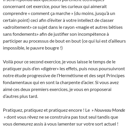
concernant cet exercice, pour les curieux qui aimerait
comprendre « comment ça marche » (du moins, jusqu’à un
certain point) ceci afin d’éviter à votre intellect de classer
«adroitement» ce sujet dans le rayon «magie et autres bêtises
sans fondements» afin de justifier son incompétence à
participer au processus de bout en bout (ce qui lui est d’ailleurs
impossible, le pauvre bougre !)
Voilà pour ce second exercice, je vous laisse le temps de le
pratiquer puis d’en «digérer» les effets, puis nous poursuivront
notre étude progressive de l’Hermétisme et des sept Principes
fondamentaux qui en sont la charpente d’acier. Si vous avez
aimé ces deux premiers exercices, je vous en proposerai
d’autres plus tard.
Pratiquez, pratiquez et pratiquez encore ! Le »
Nouveau Monde
» dont vous rêvez ne se construira pas tout seul tandis que
vous demeurez assis à vous lamenter sur votre sort actuel !