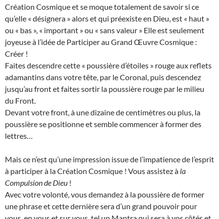
Création Cosmique et se moque totalement de savoir si ce
qu’elle « désignera » alors et qui préexiste en Dieu, est « haut »
ou « bas », « important » ou « sans valeur » Elle est seulement
joyeuse à l’idée de Participer au Grand Œuvre Cosmique :
Créer !
Faites descendre cette « poussière d’étoiles » rouge aux reflets
adamantins dans votre tête, par le Coronal, puis descendez
jusqu’au front et faites sortir la poussière rouge par le milieu
du Front.
Devant votre front, à une dizaine de centimètres ou plus, la
poussière se positionne et semble commencer à former des
lettres…
Mais ce n’est qu’une impression issue de l’impatience de l’esprit
à participer à la Création Cosmique ! Vous assistez à
la
Compulsion de Dieu
!
Avec votre volonté, vous demandez à la poussière de former
une phrase et cette dernière sera d’un grand pouvoir pour
vous, en vous et sur vous, tel un Mantra qui sera à vos côtés et