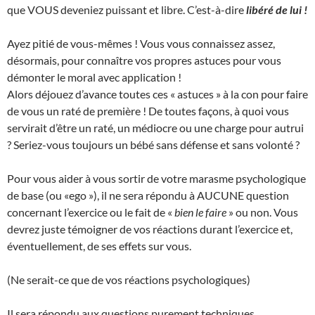
que VOUS deveniez puissant et libre. C’est-à-dire
libéré de lui !
Ayez pitié de vous-mêmes ! Vous vous connaissez assez,
désormais, pour connaître vos propres astuces pour vous
démonter le moral avec application !
Alors déjouez d’avance toutes ces « astuces » à la con pour faire
de vous un raté de première ! De toutes façons, à quoi vous
servirait d’être un raté, un médiocre ou une charge pour autrui
? Seriez-vous toujours un bébé sans défense et sans volonté ?
Pour vous aider à vous sortir de votre marasme psychologique
de base (ou «ego »), il ne sera répondu à AUCUNE question
concernant l’exercice ou le fait de «
bien le faire
» ou non. Vous
devrez juste témoigner de vos réactions durant l’exercice et,
éventuellement, de ses effets sur vous.
(Ne serait-ce que de vos réactions psychologiques)
Il sera répondu aux questions purement techniques