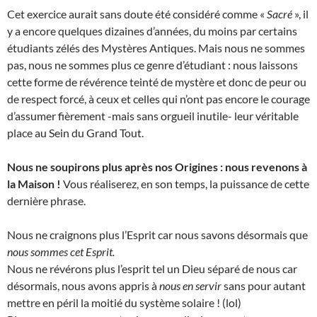
Cet exercice aurait sans doute été considéré comme «
Sacré
», il
y a encore quelques dizaines d’années, du moins par certains
étudiants zélés des Mystères Antiques. Mais nous ne sommes
pas, nous ne sommes plus ce genre d’étudiant : nous laissons
cette forme de révérence teinté de mystère et donc de peur ou
de respect forcé, à ceux et celles qui n’ont pas encore le courage
d’assumer fièrement -mais sans orgueil inutile- leur véritable
place au Sein du Grand Tout.
Nous ne soupirons plus après nos Origines : nous revenons à
la Maison !
Vous réaliserez, en son temps, la puissance de cette
dernière phrase.
Nous ne craignons plus l’Esprit car nous savons désormais que
nous sommes cet Esprit.
Nous ne révérons plus l’esprit tel un Dieu séparé de nous car
désormais, nous avons appris à
nous en servir
sans pour autant
mettre en péril la moitié du système solaire ! (lol)