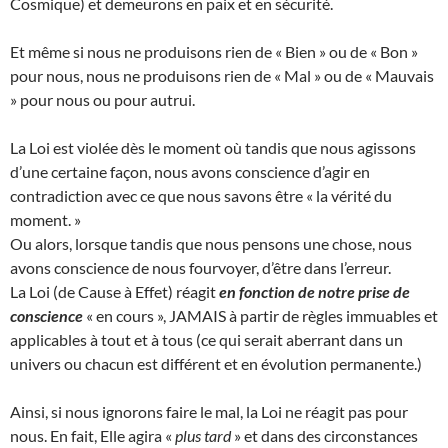
Cosmique) et demeurons en paix et en sécurité.
Et même si nous ne produisons rien de « Bien » ou de « Bon »
pour nous, nous ne produisons rien de « Mal » ou de « Mauvais
» pour nous ou pour autrui.
La Loi est violée dès le moment où tandis que nous agissons
d’une certaine façon, nous avons conscience d’agir en
contradiction avec ce que nous savons être « la vérité du
moment. »
Ou alors, lorsque tandis que nous pensons une chose, nous
avons conscience de nous fourvoyer, d’être dans l’erreur.
La Loi (de Cause à Effet) réagit
en fonction de notre prise de
conscience
« en cours », JAMAIS à partir de règles immuables et
applicables à tout et à tous (ce qui serait aberrant dans un
univers ou chacun est différent et en évolution permanente.)
Ainsi, si nous ignorons faire le mal, la Loi ne réagit pas pour
nous. En fait, Elle agira «
plus tard
» et dans des circonstances