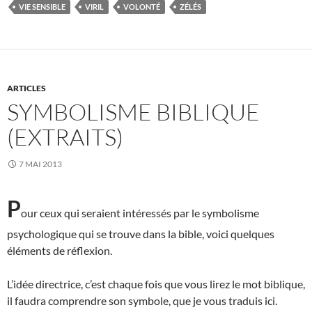
VIE SENSIBLE
VIRIL
VOLONTÉ
ZÉLÉS
ARTICLES
SYMBOLISME BIBLIQUE
(EXTRAITS)
7 MAI 2013
P
our ceux qui seraient intéressés par le symbolisme
psychologique qui se trouve dans la bible, voici quelques
éléments de réflexion.
L’idée directrice, c’est chaque fois que vous lirez le mot biblique,
il faudra comprendre son symbole, que je vous traduis ici.