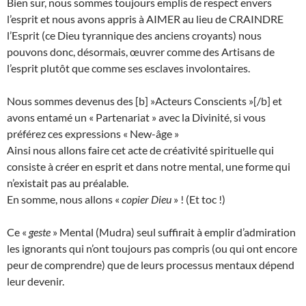
Bien sur, nous sommes toujours emplis de respect envers
l’esprit et nous avons appris à AIMER au lieu de CRAINDRE
l’Esprit (ce Dieu tyrannique des anciens croyants) nous
pouvons donc, désormais, œuvrer comme des Artisans de
l’esprit plutôt que comme ses esclaves involontaires.
Nous sommes devenus des [b] »Acteurs Conscients »[/b] et
avons entamé un « Partenariat » avec la Divinité, si vous
préférez ces expressions « New-âge »
Ainsi nous allons faire cet acte de créativité spirituelle qui
consiste à créer en esprit et dans notre mental, une forme qui
n’existait pas au préalable.
En somme, nous allons «
copier Dieu
» ! (Et toc !)
Ce «
geste
» Mental (Mudra) seul suffirait à emplir d’admiration
les ignorants qui n’ont toujours pas compris (ou qui ont encore
peur de comprendre) que de leurs processus mentaux dépend
leur devenir.