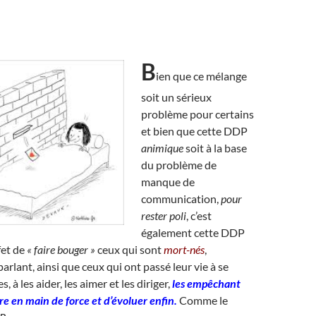
B
ien que ce mélange
soit un sérieux
problème pour certains
et bien que cette DDP
animique
soit à la base
du problème de
manque de
communication,
pour
rester poli
, c’est
également cette DDP
fet de
« faire bouger »
ceux qui sont
mort-nés
,
arlant, ainsi que ceux qui ont passé leur vie à se
, à les aider, les aimer et les diriger,
les empêchant
re en main de force et d’évoluer enfin.
Comme le