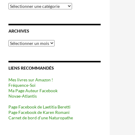
Catégories
ARCHIVES
Archives
LIENS RECOMMANDÉS
Mes livres sur Amazon !
Fréquence-Soi
Ma Page Auteur Facebook
Novae-Atlantis
Page Facebook de Laetitia Beretti
Page Facebook de Karen Romani
Carnet de bord d’une Naturopathe