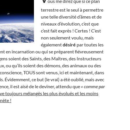
ous me direz que si ce plan
terrestre est le seul à permettre
une telle diversité d’âmes et de
niveaux d’évolution, c’est que
c’est fait exprès ! Certes ! C’est
non seulement voulu, mais
également
désiré
par toutes les
nt en incarnation ou qui se préparent fiévreusement
gens soient des Saints, des Maîtres, des Instructeurs
x, ou qu’ils soient des démons, des animaux ou des
conscience, TOUS sont venus, ici et maintenant, dans
s. Évidemment, ce but (le vrai) a été oublié, mais avec
ence, il est aisé de le deviner, attendu que
« comme par
ve toujours mélangés les plus évolués et les moins
nète !