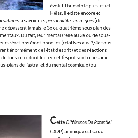
évolutif humain le plus usuel.
Hélas, il existe encore et
ardataires
, à savoir des
personnalités animiques
(de
 ne dépassent jamais le 3e ou quatrième sous plan des
 mentaux. Du fait, leur mental (relié au 3e ou 4e sous-
leurs réactions émotionnelles (relatives aux 3/4e sous
èrent énormément de l’état d’esprit (et des réactions
 de tous ceux dont le cœur et l’esprit sont reliés aux
us-plans de l’astral et du mental cosmique (ou
C
ette
Différence De Potentiel
(DDP) animique est ce qui