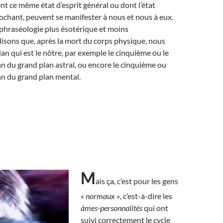
nt ce même état d’esprit général ou dont l’état
rochant, peuvent se manifester à nous et nous à eux.
phraséologie plus ésotérique et moins
isons que, après la mort du corps physique, nous
lan qui est le nôtre, par exemple le cinquième ou le
n du grand plan astral, ou encore le cinquième ou
an du grand plan mental.
M
ais ça, c’est pour les gens
« normaux »
, c’est-à-dire les
âmes-personnalités
qui ont
suivi correctement le cycle