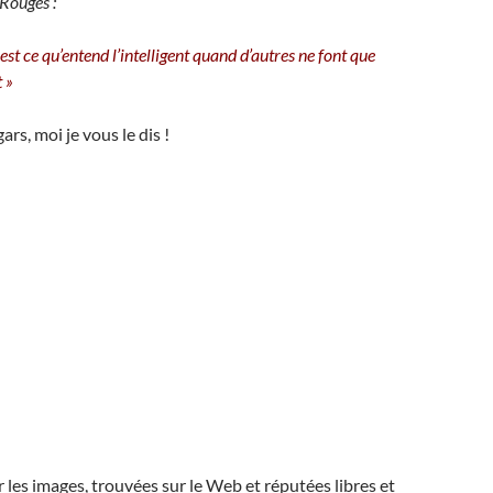
Rouges :
 est ce qu’entend l’intelligent quand d’autres ne font que
t »
ars, moi je vous le dis !
r les images, trouvées sur le Web et réputées libres et