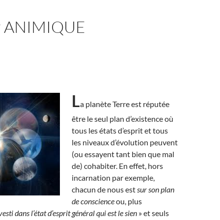
P ANIMIQUE
L
a planète Terre est réputée
être le seul plan d’existence où
tous les états d’esprit et tous
les niveaux d’évolution peuvent
(ou essayent tant bien que mal
de) cohabiter. En effet, hors
incarnation par exemple,
chacun de nous est
sur son plan
de conscience
ou, plus
vesti dans l’état d’esprit général qui est le sien
» et seuls