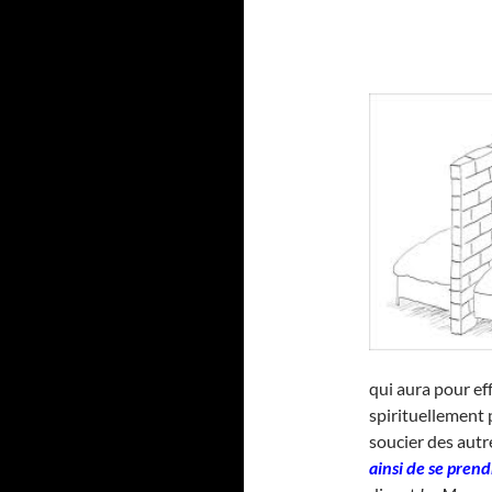
qui aura pour ef
spirituellement p
soucier des autres
ainsi de se prend