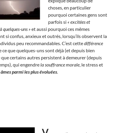
explique beaucoup de
choses, en particulier
pourquoi certaines gens sont
parfois si
« excitées et
à quelques-uns »
et aussi pourquoi ces mêmes
t si confus, anxieux et outrés, lorsqu’ils observent la
individus peu recommandables. C’est cette
différence
re ce que quelques-uns sont déjà (et depuis bien
 que certains autres persistent à demeurer (depuis
temps), qui engendre
la souffrance morale
, le stress et
s âmes parmi les plus évoluées
.
V