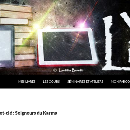
MES LIVRES
LES COURS
SÉMINAIRES ET ATELIERS
MON PARCO
ot-clé : Seigneurs du Karma