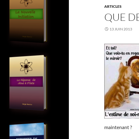
ARTICLES
QUE DE
13 JUIN 2013
maintenant ?