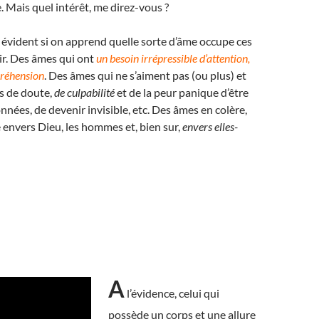
 Mais quel intérêt, me direz-vous ?
t évident si on apprend quelle sorte d’âme occupe ces
ir. Des âmes qui ont
un besoin irrépressible d’attention,
réhension
. Des âmes qui ne s’aiment pas (ou plus) et
s de doute,
de culpabilité
et de la peur panique d’être
nnées, de devenir invisible, etc. Des âmes en colère,
 envers Dieu, les hommes et, bien sur,
envers elles-
A
l’évidence, celui qui
possède un corps et une allure