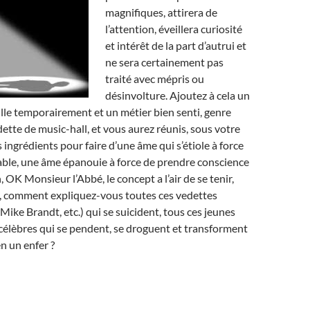
magnifiques, attirera de
l’attention, éveillera curiosité
et intérêt de la part d’autrui et
ne sera certainement pas
traité avec mépris ou
désinvolture. Ajoutez à cela un
lle temporairement et un métier bien senti, genre
tte de music-hall, et vous aurez réunis, sous votre
s ingrédients pour faire d’une âme qui s’étiole à force
able, une âme épanouie à force de prendre conscience
, OK Monsieur l’Abbé, le concept a l’air de se tenir,
s, comment expliquez-vous toutes ces vedettes
Mike Brandt, etc.) qui se suicident, tous ces jeunes
 célèbres qui se pendent, se droguent et transforment
n un enfer ?