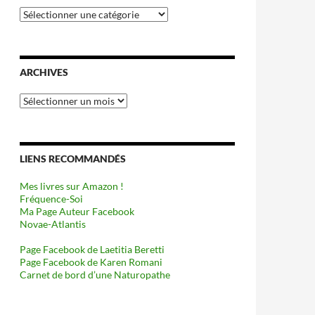
Catégories
ARCHIVES
Archives
LIENS RECOMMANDÉS
Mes livres sur Amazon !
Fréquence-Soi
Ma Page Auteur Facebook
Novae-Atlantis
Page Facebook de Laetitia Beretti
Page Facebook de Karen Romani
Carnet de bord d’une Naturopathe