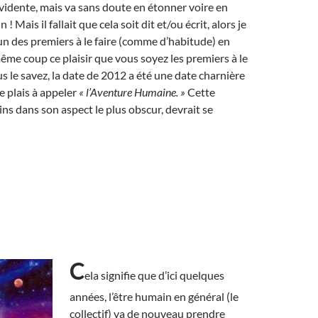
vidente, mais va sans doute en étonner voire en
! Mais il fallait que cela soit dit et/ou écrit, alors je
’un des premiers à le faire (comme d’habitude) en
me coup ce plaisir que vous soyez les premiers à le
s le savez, la date de 2012 a été une date charnière
e plais à appeler
« l’Aventure Humaine. »
Cette
ns dans son aspect le plus obscur, devrait se
C
ela signifie que d’ici quelques
années, l’être humain en général (le
collectif) va de nouveau prendre