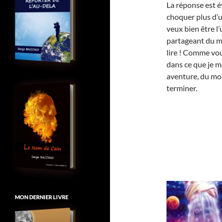
La réponse est é
choquer plus d’un 
veux bien être l
partageant du mê
lire ! Comme vou
dans ce que je m
aventure, du moi
terminer.
MON DERNIER LIVRE