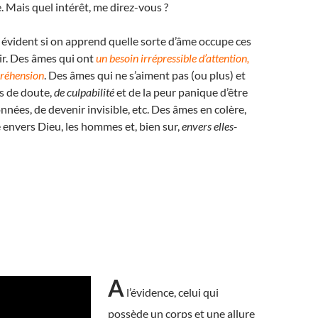
 Mais quel intérêt, me direz-vous ?
t évident si on apprend quelle sorte d’âme occupe ces
ir. Des âmes qui ont
un besoin irrépressible d’attention,
réhension
. Des âmes qui ne s’aiment pas (ou plus) et
s de doute,
de culpabilité
et de la peur panique d’être
nnées, de devenir invisible, etc. Des âmes en colère,
 envers Dieu, les hommes et, bien sur,
envers elles-
A
l’évidence, celui qui
possède un corps et une allure