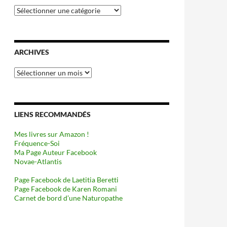
Catégories
ARCHIVES
Archives
LIENS RECOMMANDÉS
Mes livres sur Amazon !
Fréquence-Soi
Ma Page Auteur Facebook
Novae-Atlantis
Page Facebook de Laetitia Beretti
Page Facebook de Karen Romani
Carnet de bord d’une Naturopathe