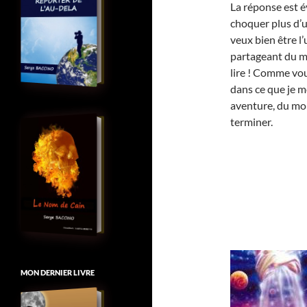
La réponse est é
choquer plus d’un 
veux bien être l
partageant du mê
lire ! Comme vou
dans ce que je m
aventure, du moi
terminer.
MON DERNIER LIVRE