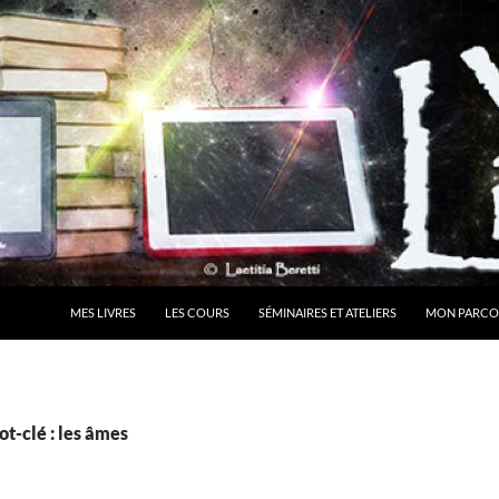
MES LIVRES
LES COURS
SÉMINAIRES ET ATELIERS
MON PARCO
t-clé : les âmes