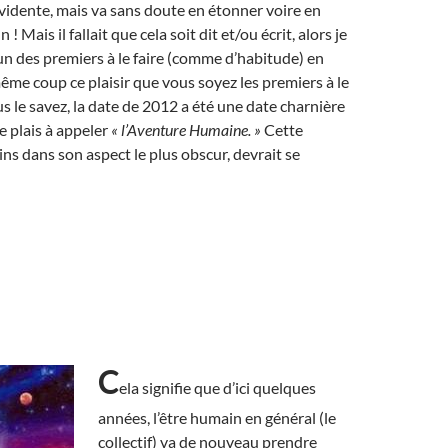
vidente, mais va sans doute en étonner voire en
! Mais il fallait que cela soit dit et/ou écrit, alors je
’un des premiers à le faire (comme d’habitude) en
me coup ce plaisir que vous soyez les premiers à le
s le savez, la date de 2012 a été une date charnière
e plais à appeler
« l’Aventure Humaine. »
Cette
ns dans son aspect le plus obscur, devrait se
C
ela signifie que d’ici quelques
années, l’être humain en général (le
collectif) va de nouveau prendre