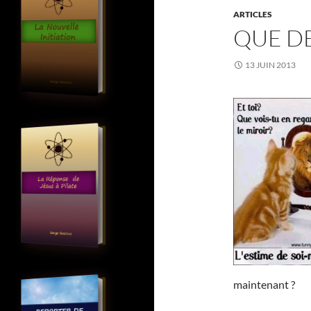
ARTICLES
QUE DE
13 JUIN 2013
maintenant ?