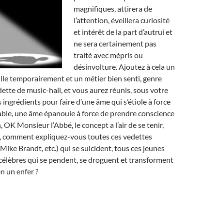
magnifiques, attirera de
l’attention, éveillera curiosité
et intérêt de la part d’autrui et
ne sera certainement pas
traité avec mépris ou
désinvolture. Ajoutez à cela un
lle temporairement et un métier bien senti, genre
tte de music-hall, et vous aurez réunis, sous votre
s ingrédients pour faire d’une âme qui s’étiole à force
able, une âme épanouie à force de prendre conscience
, OK Monsieur l’Abbé, le concept a l’air de se tenir,
s, comment expliquez-vous toutes ces vedettes
Mike Brandt, etc.) qui se suicident, tous ces jeunes
 célèbres qui se pendent, se droguent et transforment
n un enfer ?