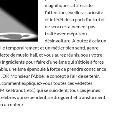
magnifiques, attirera de
l’attention, éveillera curiosité
et intérêt de la part d’autrui et
ne sera certainement pas
traité avec mépris ou
désinvolture. Ajoutez à cela un
lle temporairement et un métier bien senti, genre
tte de music-hall, et vous aurez réunis, sous votre
s ingrédients pour faire d’une âme qui s’étiole à force
able, une âme épanouie à force de prendre conscience
, OK Monsieur l’Abbé, le concept a l’air de se tenir,
s, comment expliquez-vous toutes ces vedettes
Mike Brandt, etc.) qui se suicident, tous ces jeunes
 célèbres qui se pendent, se droguent et transforment
n un enfer ?