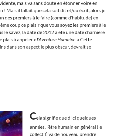
vidente, mais va sans doute en étonner voire en
! Mais il fallait que cela soit dit et/ou écrit, alors je
’un des premiers à le faire (comme d’habitude) en
me coup ce plaisir que vous soyez les premiers à le
s le savez, la date de 2012 a été une date charnière
e plais à appeler
« l’Aventure Humaine. »
Cette
ns dans son aspect le plus obscur, devrait se
C
ela signifie que d’ici quelques
années, l’être humain en général (le
collectif) va de nouveau prendre