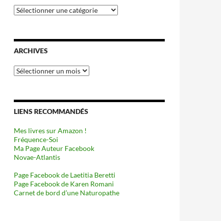
Catégories
ARCHIVES
Archives
LIENS RECOMMANDÉS
Mes livres sur Amazon !
Fréquence-Soi
Ma Page Auteur Facebook
Novae-Atlantis
Page Facebook de Laetitia Beretti
Page Facebook de Karen Romani
Carnet de bord d’une Naturopathe