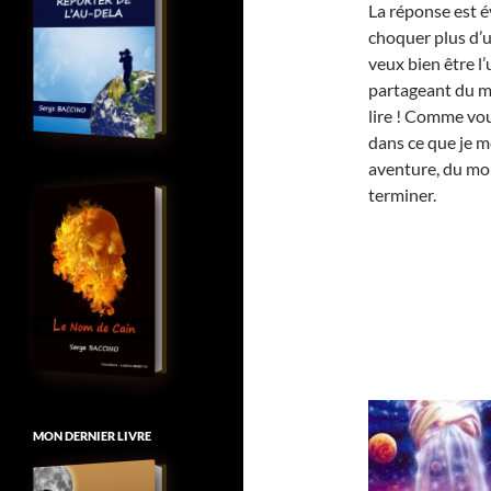
La réponse est é
choquer plus d’un 
veux bien être l
partageant du mê
lire ! Comme vou
dans ce que je m
aventure, du moi
terminer.
MON DERNIER LIVRE