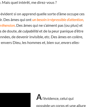
 Mais quel intérêt, me direz-vous ?
t évident si on apprend quelle sorte d’âme occupe ces
ir. Des âmes qui ont
un besoin irrépressible d’attention,
réhension
. Des âmes qui ne s’aiment pas (ou plus) et
s de doute,
de culpabilité
et de la peur panique d’être
nnées, de devenir invisible, etc. Des âmes en colère,
 envers Dieu, les hommes et, bien sur,
envers elles-
A
l’évidence, celui qui
possède un corps et une allure