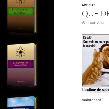
ARTICLES
QUE DE
13 JUIN 2013
maintenant ?