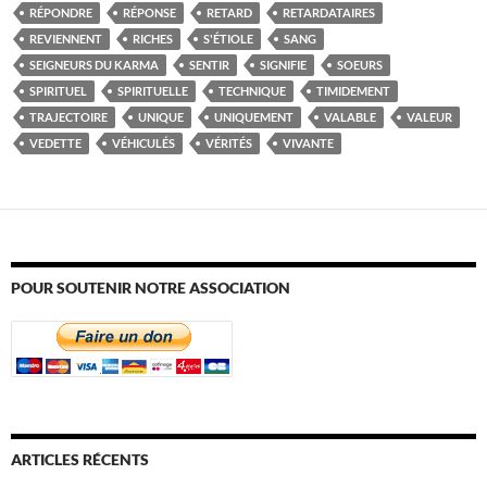
RÉPONDRE
RÉPONSE
RETARD
RETARDATAIRES
REVIENNENT
RICHES
S'ÉTIOLE
SANG
SEIGNEURS DU KARMA
SENTIR
SIGNIFIE
SOEURS
SPIRITUEL
SPIRITUELLE
TECHNIQUE
TIMIDEMENT
TRAJECTOIRE
UNIQUE
UNIQUEMENT
VALABLE
VALEUR
VEDETTE
VÉHICULÉS
VÉRITÉS
VIVANTE
POUR SOUTENIR NOTRE ASSOCIATION
ARTICLES RÉCENTS