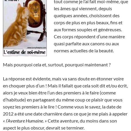
tout comme je l’ai fait moi-même, que
les âmes qui viennent, depuis
quelques années, choisissent des
corps de plus en plus beaux, fins et
aux formes souples et généreuses.
Ces corps répondent d’une manière
quasi parfaite aux canons ou aux
normes actuelles de la beauté.
Mais pourquoi cela et, surtout, pourquoi maintenant ?
La réponse est évidente, mais va sans doute en étonner voire
en choquer plus d’un ! Mais il fallait que cela soit dit et/ou écrit,
alors je veux bien être l’un des premiers à le faire (comme
d’habitude) en partageant du même coup ce plaisir que vous
soyez les premiers à le lire ! Comme vous le savez, la date de
2012 a été une date charnière dans ce que je me plais à appeler
« l’Aventure Humaine. »
Cette aventure, du moins dans son
aspect le plus obscur, devrait se terminer.