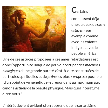
C
ertains
connaissent déjà
une ou deux de ces «
astuces
» par
exemple comme
avec les enfants
indigo et avec le
peuple américain.
Une de ces astuces proposées à ces âmes retardataires est
donc l’opportunité unique de pouvoir occuper des
machines
biologiques
d’une grande pureté, c’est-à-dire constituées de
particules spirituelles et de
prâna
les plus «
propres
» possible
(d’un point de vu génétique) et répondant au maximum aux
canons
actuels
de la beauté physique. Mais quel intérêt, me
direz-vous ?
L’intérêt devient évident si on apprend quelle sorte d’âme