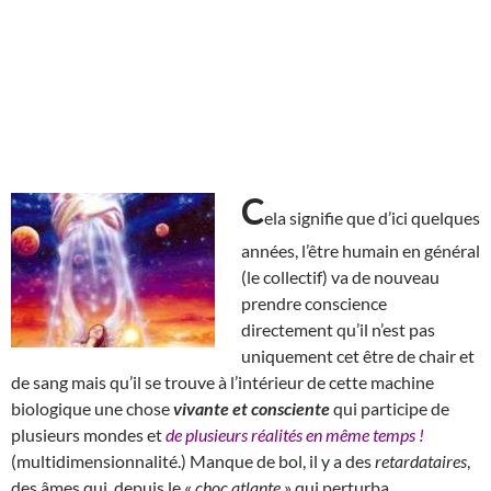
C
ela signifie que d’ici quelques
années, l’être humain en général
(le collectif) va de nouveau
prendre conscience
directement qu’il n’est pas
uniquement cet être de chair et
de sang mais qu’il se trouve à l’intérieur de cette machine
biologique une chose
vivante et consciente
qui participe de
plusieurs mondes et
de plusieurs réalités en même temps !
(multidimensionnalité.) Manque de bol, il y a des
retardataires
,
des âmes qui, depuis le «
choc atlante
» qui perturba