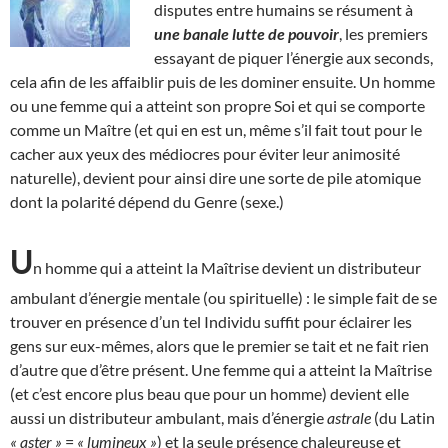
disputes entre humains se résument à
une banale lutte de pouvoir
, les premiers
essayant de piquer l’énergie aux seconds,
cela afin de les affaiblir puis de les dominer ensuite. Un homme
ou une femme qui a atteint son propre Soi et qui se comporte
comme un Maître (et qui en est un, même s’il fait tout pour le
cacher aux yeux des médiocres pour éviter leur animosité
naturelle), devient pour ainsi dire une sorte de pile atomique
dont la polarité dépend du Genre (sexe.)
U
n homme qui a atteint la Maîtrise devient un distributeur
ambulant d’énergie mentale (ou spirituelle) : le simple fait de se
trouver en présence d’un tel Individu suffit pour éclairer les
gens sur eux-mêmes, alors que le premier se tait et ne fait rien
d’autre que d’être présent. Une femme qui a atteint la Maîtrise
(et c’est encore plus beau que pour un homme) devient elle
aussi un distributeur ambulant, mais d’énergie
astrale
(du Latin
« aster »
=
« lumineux »
) et la seule présence chaleureuse et