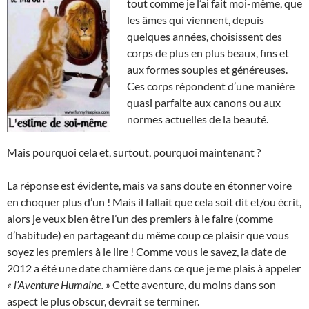
tout comme je l’ai fait moi-même, que
les âmes qui viennent, depuis
quelques années, choisissent des
corps de plus en plus beaux, fins et
aux formes souples et généreuses.
Ces corps répondent d’une manière
quasi parfaite aux canons ou aux
normes actuelles de la beauté.
Mais pourquoi cela et, surtout, pourquoi maintenant ?
La réponse est évidente, mais va sans doute en étonner voire
en choquer plus d’un ! Mais il fallait que cela soit dit et/ou écrit,
alors je veux bien être l’un des premiers à le faire (comme
d’habitude) en partageant du même coup ce plaisir que vous
soyez les premiers à le lire ! Comme vous le savez, la date de
2012 a été une date charnière dans ce que je me plais à appeler
« l’Aventure Humaine. »
Cette aventure, du moins dans son
aspect le plus obscur, devrait se terminer.