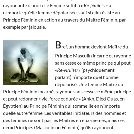
rayonnante d’une telle Femme suffit à
« Re-féminiser »
n’importe qu’elle femme dépolarisée, sauf si elle résiste au
Principe Féminin en action au travers du Maître Féminin, par
exemple par jalousie.
B
ref, un homme devient Maître du
Principe Masculin incarné et rayonne
sans cesse ce même principe qui peut
«Re-viriliser»
(psychiquement
parlant) n’importe quel homme
dépolarisé. Une femme Maître du
Principe Féminin incarné, rayonne sans cesse ce même principe
et peut redonner « vie, force et durée » (Ankh, Djed Ouas, en
Égyptien) au Principe Féminin qui sommeille en n’importe
quelle autre femme. Les véritables initiateurs des hommes et
des femmes ne sont pas les Maîtres en eux-mêmes, mais ces
deux Principes (Masculin ou Féminin) qu’ils rayonnent.