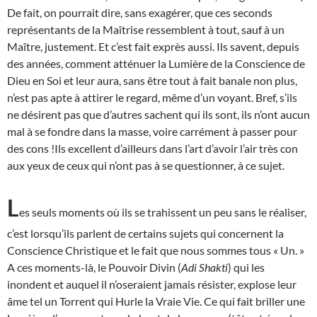
De fait, on pourrait dire, sans exagérer, que ces seconds
représentants de la Maîtrise ressemblent à tout, sauf à un
Maître, justement. Et c’est fait exprès aussi. Ils savent, depuis
des années, comment atténuer la Lumière de la Conscience de
Dieu en Soi et leur aura, sans être tout à fait banale non plus,
n’est pas apte à attirer le regard, même d’un voyant. Bref, s’ils
ne désirent pas que d’autres sachent qui ils sont, ils n’ont aucun
mal à se fondre dans la masse, voire carrément à passer pour
des cons !Ils excellent d’ailleurs dans l’art d’avoir l’air très con
aux yeux de ceux qui n’ont pas à se questionner, à ce sujet.
L
es seuls moments où ils se trahissent un peu sans le réaliser,
c’est lorsqu’ils parlent de certains sujets qui concernent la
Conscience Christique et le fait que nous sommes tous « Un. »
A ces moments-là, le Pouvoir Divin (
Adi Shakti
) qui les
inondent et auquel il n’oseraient jamais résister, explose leur
âme tel un Torrent qui Hurle la Vraie Vie. Ce qui fait briller une