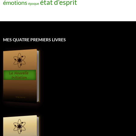
état d'esprit
émotions
époque
MES QUATRE PREMIERS LIVRES