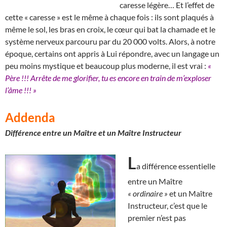
caresse légère… Et l’effet de
cette « caresse » est le même à chaque fois : ils sont plaqués à
même le sol, les bras en croix, le cœur qui bat la chamade et le
système nerveux parcouru par du 20 000 volts. Alors, à notre
époque, certains ont appris à Lui répondre, avec un langage un
peu moins mystique et beaucoup plus moderne, il est vrai :
«
Père !!! Arrête de me glorifier, tu es encore en train de m’exploser
l’âme !!! »
Addenda
Différence entre un Maître et un Maître Instructeur
L
a différence essentielle
entre un Maître
« ordinaire »
et un Maître
Instructeur, c’est que le
premier n’est pas