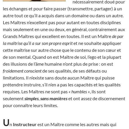
nécessairement doué pour
les échanges et pour faire passer (transmettre, partager) à un
autre tout ce qu’il a acquis dans un domaine ou dans un autre.
Les Maîtres n’excellent pas pour autant en toutes disciplines
mais seulement en une ou deux, en général, contrairement aux
Grands Maîtres qui excellent en toutes. Il est un Maître
de par
la maîtrise qu’il a sur son propre esprit
et ne souhaite appliquer
cette maîtrise sur autre chose que le contenu de son cœur et
de son mental. Quand on est Maître de soi, l’ego et la plupart
des illusions de l’âme humaine n’ont plus de prise : on est
froidement conscient
de ses qualités, de ses défauts ou
limitations. Il n’existe sans doute aucun Maître qui puisse
prétendre instruire, s’il n’en a pas les capacités et les qualités
requises. Les Maîtres ne sont pas
« humbles »
, ils sont
seulement
simples
,
sans manières
et ont assez de discernement
pour connaître leurs limites.
U
n
Instructeur
est un Maître comme les autres mais qui