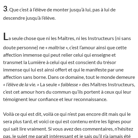
3
. Que c’est à l’élève de monter jusqu’à lui, pas à lui de
descendre jusqu’à l’élève.
L
a seule chose que ni les Maîtres, ni les Instructeurs (ni sans
doute personne) ne «
maîtrise
», c’est l’amour ainsi que cette
affection immense qui peut relier celui qui enseigne et
transmet la Lumière à celui qui est conscient du trésor
immense qui lui est ainsi offert et qui le manifeste par une
affection sans borne. Dans ce domaine, tout le monde demeure
« l’élève de la vie. »
La seule
« faiblesse »
des Maîtres Instructeurs,
c’est cet amour hors du commun qu’ils portent à ceux qui leur
témoignent leur confiance et leur reconnaissance.
Voilà ce qui est dit, voilà ce qui n’est pas encore dit mais qui le
sera plus tard, et voici ce qui est contenu entre les lignes pour
qui sait lire vraiment. Si vous avez des commentaires, n’hésitez
pas, le sujet me parait intéressant et je sais qu’il n’a jamais été