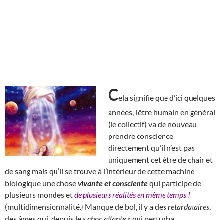
C
ela signifie que d’ici quelques
années, l’être humain en général
(le collectif) va de nouveau
prendre conscience
directement qu’il n’est pas
uniquement cet être de chair et
de sang mais qu’il se trouve à l’intérieur de cette machine
biologique une chose
vivante et consciente
qui participe de
plusieurs mondes et
de plusieurs réalités en même temps !
(multidimensionnalité.) Manque de bol, il y a des
retardataires
,
des âmes qui, depuis le «
choc atlante
» qui perturba