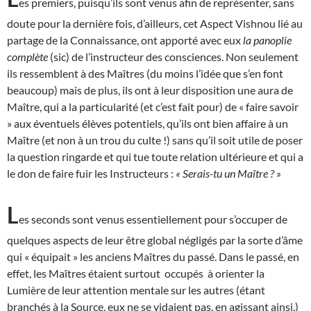
es premiers, puisqu’ils sont venus afin de représenter, sans
doute pour la dernière fois, d’ailleurs, cet Aspect Vishnou lié au
partage de la Connaissance, ont apporté avec eux
la panoplie
complète
(sic) de l’instructeur des consciences. Non seulement
ils ressemblent à des Maîtres (du moins l’idée que s’en font
beaucoup) mais de plus, ils ont à leur disposition une aura de
Maître, qui a la particularité (et c’est fait pour) de « faire savoir
» aux éventuels élèves potentiels, qu’ils ont bien affaire à un
Maître (et non à un trou du culte !) sans qu’il soit utile de poser
la question ringarde et qui tue toute relation ultérieure et qui a
le don de faire fuir les Instructeurs :
« Serais-tu un Maître ? »
L
es seconds sont venus essentiellement pour s’occuper de
quelques aspects de leur être global négligés par la sorte d’âme
qui « équipait » les anciens Maîtres du passé. Dans le passé, en
effet, les Maîtres étaient surtout occupés à orienter la
Lumière de leur attention mentale sur les autres (étant
branchés à la Source, eux ne se vidaient pas, en agissant ainsi.)