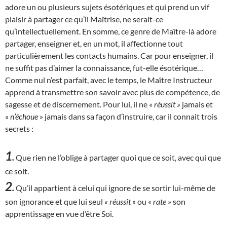
adore un ou plusieurs sujets ésotériques et qui prend un vif
plaisir à partager ce qu’il Maîtrise, ne serait-ce
qu’intellectuellement. En somme, ce genre de Maître-là adore
partager, enseigner et, en un mot, il affectionne tout
particulièrement les contacts humains. Car pour enseigner, il
ne suffit pas d’aimer la connaissance, fut-elle ésotérique…
Comme nul n’est parfait, avec le temps, le Maître Instructeur
apprend à transmettre son savoir avec plus de compétence, de
sagesse et de discernement. Pour lui, il ne
« réussit »
jamais et
« n’échoue »
jamais dans sa façon d’instruire, car il connait trois
secrets :
1
.
Que rien ne l’oblige à partager quoi que ce soit, avec qui que
ce soit.
2
.
Qu’il appartient à celui qui ignore de se sortir lui-même de
son ignorance et que lui seul
« réussit »
ou
« rate »
son
apprentissage en vue d’être Soi.