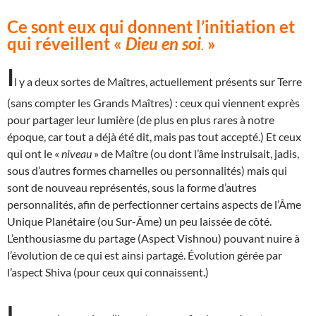
Ce sont eux qui donnent l’initiation et
qui réveillent «
Dieu en soi
»
.
I
l y a deux sortes de Maîtres, actuellement présents sur Terre
(sans compter les Grands Maîtres) : ceux qui viennent exprès
pour partager leur lumière (de plus en plus rares à notre
époque, car tout a déjà été dit, mais pas tout accepté.) Et ceux
qui ont le «
niveau
» de Maître (ou dont l’âme instruisait, jadis,
sous d’autres formes charnelles ou personnalités) mais qui
sont de nouveau représentés, sous la forme d’autres
personnalités, afin de perfectionner certains aspects de l’Âme
Unique Planétaire (ou Sur-Âme) un peu laissée de côté.
L’enthousiasme du partage (Aspect Vishnou) pouvant nuire à
l’évolution de ce qui est ainsi partagé. Évolution gérée par
l’aspect Shiva (pour ceux qui connaissent.)
L