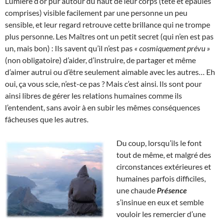
Lumière d’or pur autour du haut de leur corps (tête et épaules
comprises) visible facilement par une personne un peu
sensible, et leur regard retrouve cette brillance qui ne trompe
plus personne. Les Maîtres ont un petit secret (qui n’en est pas
un, mais bon) : Ils savent qu’il n’est pas
« cosmiquement prévu »
(non obligatoire) d’aider, d’instruire, de partager et même
d’aimer autrui ou d’être seulement aimable avec les autres… Eh
oui, ça vous scie, n’est-ce pas ? Mais c’est ainsi. Ils sont pour
ainsi libres de gérer les relations humaines comme ils
l’entendent, sans avoir à en subir les mêmes conséquences
fâcheuses que les autres.
Du coup, lorsqu’ils le font
tout de même, et malgré des
circonstances extérieures et
humaines parfois difficiles,
une chaude
Présence
s’insinue en eux et semble
vouloir les remercier d’une