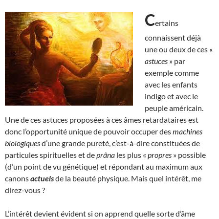
C
ertains
connaissent déjà
une ou deux de ces «
astuces
» par
exemple comme
avec les enfants
indigo et avec le
peuple américain.
Une de ces astuces proposées à ces âmes retardataires est
donc l’opportunité unique de pouvoir occuper des
machines
biologiques
d’une grande pureté, c’est-à-dire constituées de
particules spirituelles et de
prâna
les plus «
propres
» possible
(d’un point de vu génétique) et répondant au maximum aux
canons
actuels
de la beauté physique. Mais quel intérêt, me
direz-vous ?
L’intérêt devient évident si on apprend quelle sorte d’âme