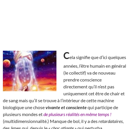
C
ela signifie que d’ici quelques
années, l’être humain en général
(le collectif) va de nouveau
prendre conscience
directement qu’il n’est pas
uniquement cet être de chair et
de sang mais qu’il se trouve à l’intérieur de cette machine
biologique une chose
vivante et consciente
qui participe de
plusieurs mondes et
de plusieurs réalités en même temps !
(multidimensionnalité.) Manque de bol, il y a des
retardataires
,
des âmes qui, depuis le «
choc atlante
» qui perturba