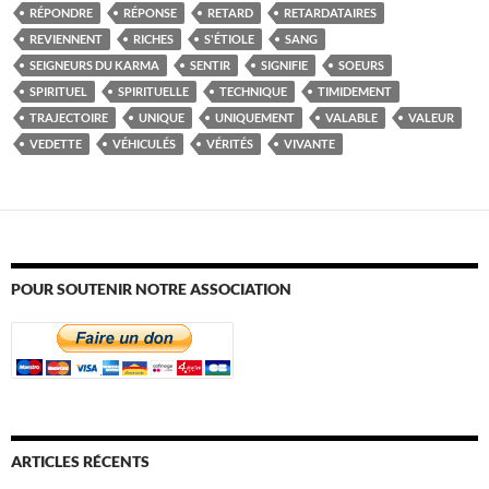
RÉPONDRE
RÉPONSE
RETARD
RETARDATAIRES
REVIENNENT
RICHES
S'ÉTIOLE
SANG
SEIGNEURS DU KARMA
SENTIR
SIGNIFIE
SOEURS
SPIRITUEL
SPIRITUELLE
TECHNIQUE
TIMIDEMENT
TRAJECTOIRE
UNIQUE
UNIQUEMENT
VALABLE
VALEUR
VEDETTE
VÉHICULÉS
VÉRITÉS
VIVANTE
POUR SOUTENIR NOTRE ASSOCIATION
ARTICLES RÉCENTS