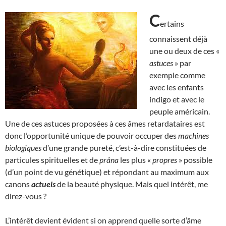
C
ertains
connaissent déjà
une ou deux de ces «
astuces
» par
exemple comme
avec les enfants
indigo et avec le
peuple américain.
Une de ces astuces proposées à ces âmes retardataires est
donc l’opportunité unique de pouvoir occuper des
machines
biologiques
d’une grande pureté, c’est-à-dire constituées de
particules spirituelles et de
prâna
les plus «
propres
» possible
(d’un point de vu génétique) et répondant au maximum aux
canons
actuels
de la beauté physique. Mais quel intérêt, me
direz-vous ?
L’intérêt devient évident si on apprend quelle sorte d’âme