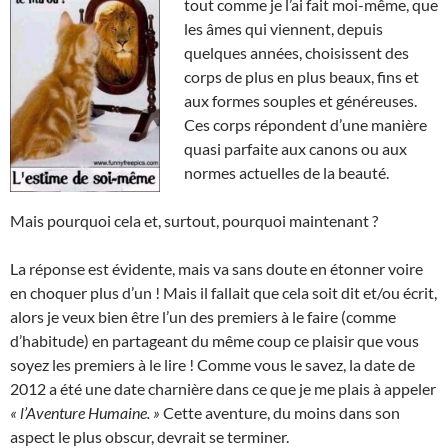
tout comme je l’ai fait moi-même, que
les âmes qui viennent, depuis
quelques années, choisissent des
corps de plus en plus beaux, fins et
aux formes souples et généreuses.
Ces corps répondent d’une manière
quasi parfaite aux canons ou aux
normes actuelles de la beauté.
Mais pourquoi cela et, surtout, pourquoi maintenant ?
La réponse est évidente, mais va sans doute en étonner voire
en choquer plus d’un ! Mais il fallait que cela soit dit et/ou écrit,
alors je veux bien être l’un des premiers à le faire (comme
d’habitude) en partageant du même coup ce plaisir que vous
soyez les premiers à le lire ! Comme vous le savez, la date de
2012 a été une date charnière dans ce que je me plais à appeler
« l’Aventure Humaine. »
Cette aventure, du moins dans son
aspect le plus obscur, devrait se terminer.