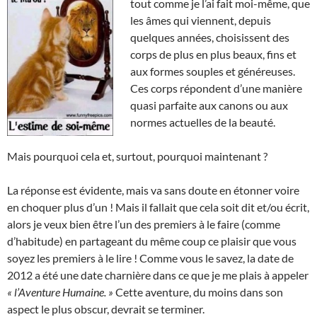
tout comme je l’ai fait moi-même, que
les âmes qui viennent, depuis
quelques années, choisissent des
corps de plus en plus beaux, fins et
aux formes souples et généreuses.
Ces corps répondent d’une manière
quasi parfaite aux canons ou aux
normes actuelles de la beauté.
Mais pourquoi cela et, surtout, pourquoi maintenant ?
La réponse est évidente, mais va sans doute en étonner voire
en choquer plus d’un ! Mais il fallait que cela soit dit et/ou écrit,
alors je veux bien être l’un des premiers à le faire (comme
d’habitude) en partageant du même coup ce plaisir que vous
soyez les premiers à le lire ! Comme vous le savez, la date de
2012 a été une date charnière dans ce que je me plais à appeler
« l’Aventure Humaine. »
Cette aventure, du moins dans son
aspect le plus obscur, devrait se terminer.