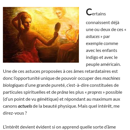
C
ertains
connaissent déjà
une ou deux de ces «
astuces
» par
exemple comme
avec les enfants
indigo et avec le
peuple américain.
Une de ces astuces proposées à ces âmes retardataires est
donc l’opportunité unique de pouvoir occuper des
machines
biologiques
d’une grande pureté, c’est-à-dire constituées de
particules spirituelles et de
prâna
les plus «
propres
» possible
(d’un point de vu génétique) et répondant au maximum aux
canons
actuels
de la beauté physique. Mais quel intérêt, me
direz-vous ?
L’intérêt devient évident si on apprend quelle sorte d’âme