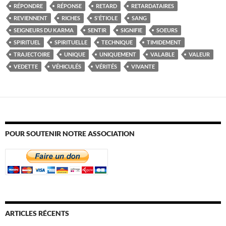
RÉPONDRE
RÉPONSE
RETARD
RETARDATAIRES
REVIENNENT
RICHES
S'ÉTIOLE
SANG
SEIGNEURS DU KARMA
SENTIR
SIGNIFIE
SOEURS
SPIRITUEL
SPIRITUELLE
TECHNIQUE
TIMIDEMENT
TRAJECTOIRE
UNIQUE
UNIQUEMENT
VALABLE
VALEUR
VEDETTE
VÉHICULÉS
VÉRITÉS
VIVANTE
POUR SOUTENIR NOTRE ASSOCIATION
ARTICLES RÉCENTS