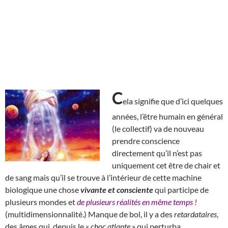
C
ela signifie que d’ici quelques
années, l’être humain en général
(le collectif) va de nouveau
prendre conscience
directement qu’il n’est pas
uniquement cet être de chair et
de sang mais qu’il se trouve à l’intérieur de cette machine
biologique une chose
vivante et consciente
qui participe de
plusieurs mondes et
de plusieurs réalités en même temps !
(multidimensionnalité.) Manque de bol, il y a des
retardataires
,
des âmes qui, depuis le «
choc atlante
» qui perturba