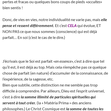
pertes et fracas ou quelques bons coups de pieds «
occultes
»
bien sentis !
Donc, de vies en vies, notre individualité ne varie pas, mais
elle
pense et ressent différemment.
Et c’est
CELA
qui évolue, ET
NON PAS ce que nous sommes (conscience) qui est déjà
parfait… En soi (c’est le cas de le dire.)
J’écrivais que le Soi est parfait «
en essence
», c’est à dire que tel
qu’il est, il est déjà au top. Mais cela n’empêche pas ce quelque
chose de parfait (en nature) d’accumuler de la connaissance, de
l’expérience, de la sagesse, etc.
Bien que subtile, cette distinction ne me semble pas trop
difficile à comprendre. Par ailleurs, Dieu est l’esprit universel,
c’est à dire
la somme illimité de particules spirituelles qui
servent à tout créer.
(la « Matéria Prima » des anciens
philosophes.) Le Christ Cosmique est
la somme de toutes les