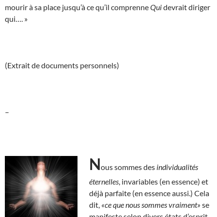
mourir à sa place jusqu’à ce qu’il comprenne
Qui
devrait diriger
qui…. »
(Extrait de documents personnels)
–
N
ous sommes des
individualités
éternelles
, invariables (en essence) et
déjà parfaite (en essence aussi.) Cela
dit,
«ce que nous sommes vraiment»
se
manifeste selon divers états d’esprit