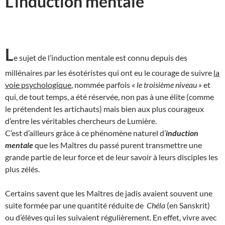
L’induction mentale
L
e sujet de l’induction mentale est connu depuis des
millénaires par les ésotéristes qui ont eu le courage de suivre
la
voie psychologique
, nommée parfois «
le troisième niveau »
et
qui, de tout temps, a été réservée, non pas à une élite (comme
le prétendent les artichauts) mais bien aux plus courageux
d’entre les véritables chercheurs de Lumière.
C’est d’ailleurs grâce à ce phénomène naturel d’
induction
mentale
que les Maîtres du passé purent transmettre une
grande partie de leur force et de leur savoir à leurs disciples les
plus zélés.
Certains savent que les Maîtres de jadis avaient souvent une
suite formée par une quantité réduite de
Chéla
(en Sanskrit)
ou d’élèves qui les suivaient régulièrement. En effet, vivre avec