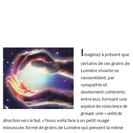
I
maginez à présent que
certains de ces grains de
Lumière vivante se
rassemblent, par
sympathie et
deviennent cohérents
entre eux, formant une
espèce de
conscience de
groupe
, une «
unité de
direction vers le but
. » Nous voilà face à un petit nuage
minuscule, formé de grains de Lumière qui pensent la même