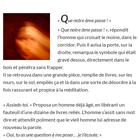
Q
«
ue notre âme passe ! »
« Que notre âme passe ! »
, répondit
l’homme qui croisait le moine, dans le
corridor. Puis il avisa la porte, sur la
droite, remarqua le symbole qui était
gravé dessus, directement dans le
bois et pénétra sans frapper.
Il se retrouva dans une grande pièce, remplie de livres, sur les
murs, sur le sol, empilés ça et là dans une sorte de désordre à la
fois rassurant et propice à la méditation.
« Assieds-toi. »
Proposa un homme déjà âgé, en libérant un
fauteuil d’une dizaine de livres reliés. L’homme s’assit sans mot
dire et attendit poliment que le vieil homme lui adresse de
nouveau la parole.
« Oui, tu as une question à me poser… je t’écoute. »