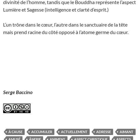
divinité de l’homme, tandis que le Bouddha représente l’aspect
Lumière et Sagesse (intelligence et clarté d’esprit.)
L’un trône dans le cœur, l’autre dans le sanctuaire de la tête
mais prend racine du côté opposé à l’atome germe du cœur.
Serge Baccino
À CAUSE
ACCUMULER
ACTUELLEMENT
ADRESSE
AIMANT
AMUSÉ
ÂNERIE
ANIMENT
ASPECT CHRISTIQUE
ASPECTS