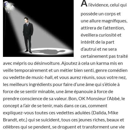
A
l’évidence, celui qui
possède un corps et
une allure magnifiques,
attirera de l’attention,
éveillera curiosité et
intérêt de la part
d’autrui et ne sera
certainement pas traité
avec mépris ou désinvolture. Ajoutez à cela un karma mis en
veille temporairement et un métier bien senti, genre comédien
ou vedette de music-hall, et vous aurez réunis, sous votre nez,
les meilleurs ingrédients pour faire d’une âme qui s’étiole à
force de se sentir minable, une âme épanouie à force de
prendre conscience de sa valeur. Bon, OK Monsieur l’Abbé, le
concept a l’air de se tenir, mais dans ce cas, comment
expliquez-vous toutes ces vedettes adulées (Dalida, Mike
Brandt, etc.) qui se suicident, tous ces jeunes riches, beaux et
célèbres qui se pendent, se droguent et transforment une vie