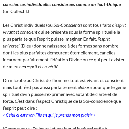
consciences individuelles considérées comme un Tout-Unique
(un Collectif.)
Les Christ individuels (ou
Soi-Conscients
) sont tous faits d’
esprit
vivant et conscient
qui se présente sous la forme spirituelle la
plus parfaite que l’esprit puisse imaginer. En fait,
l’esprit
universel
(Dieu) donne naissance à des formes sans nombre
dont les plus parfaites demeurent éternellement, car elles
incarnent parfaitement l’idéation Divine ou ce qui peut exister
de mieux
en esprit et en vérité.
Du microbe au Christ de l’homme, tout est vivant et conscient
mais tout n’est pas aussi parfaitement
élaboré
pour que le génie
spirituel divin puisse s’exprimer avec autant de clarté et de
force. C’est dans l’aspect Christique de la Soi-conscience que
l’esprit peut dire :
« Celui ci est mon Fils en qui je prends mon plaisir »
(Comprendre : En lequel et par lequel je réussi enfin à