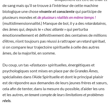
de sang mais qu’il se trouve à l’intérieur de cette machine
biologique une chose
vivante et consciente
qui participe de
plusieurs mondes et
de plusieurs réalités en même temps !
(multidimensionnalité.) Manque de bol, il y a des
retardataires
,
des âmes qui, depuis le «
choc atlante
» qui perturba
émotionnellement et définitivement des centaines de millions
d’êtres, n’ont toujours pas réussi à rattraper
un retard spirituel
,
si on compare leur trajectoire spirituelle à celle des autres
âmes, de la majorité, en somme.
Du coup, un tas «
d’astuces
» spirituelles, énergétiques et
psychologiques sont mises en place par de
Grandes Âmes
,
spécialisées dans l’Aide Spirituelle et dont le principal plaisir
est de répondre aux demandes de leurs jeunes frères et sœurs,
cela afin de tenter, dans la mesure du possible, d’aider les uns
et les autres,
en tenant compte de leurs limitations et problèmes
réels.