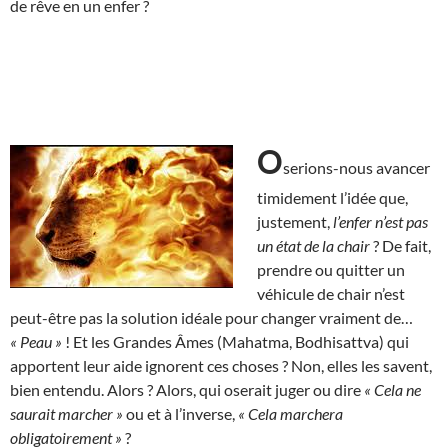
de rêve en un enfer ?
O
serions-nous avancer
timidement l’idée que,
justement,
l’enfer n’est pas
un état de la chair
? De fait,
prendre ou quitter un
véhicule de chair n’est
peut-être pas la solution idéale pour changer vraiment de…
« Peau »
! Et les Grandes Âmes (Mahatma, Bodhisattva) qui
apportent leur aide ignorent ces choses ? Non, elles les savent,
bien entendu. Alors ? Alors, qui oserait juger ou dire
« Cela ne
saurait marcher »
ou et à l’inverse,
«
Cela marchera
obligatoirement »
?