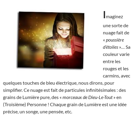
I
maginez
une sorte de
nuage fait de
«
poussière
d’étoiles
»… Sa
couleur varie
entre les
rouges et les
carmins, avec
quelques touches de bleu électrique, nous dirons, pour
simplifier. Ce nuage est fait de particules infinitésimales : des
grains de Lumière pure, des «
morceaux de Dieu-Le-Tout
» en
(Troisième) Personne ! Chaque grain de Lumière est une idée
précise, un songe, une pensée, etc.