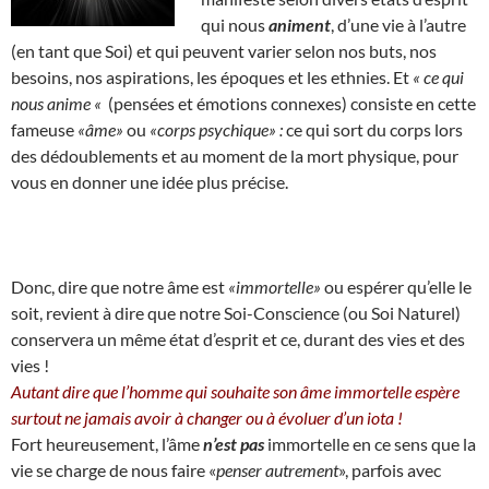
qui nous
animent
, d’une vie à l’autre
(en tant que Soi) et qui peuvent varier selon nos buts, nos
besoins, nos aspirations, les époques et les ethnies. Et
« ce qui
nous anime «
(pensées et émotions connexes) consiste en cette
fameuse
«âme»
ou
«corps psychique» :
ce qui sort du corps lors
des dédoublements et au moment de la mort physique, pour
vous en donner une idée plus précise.
Donc, dire que notre âme est
«immortelle»
ou espérer qu’elle le
soit, revient à dire que notre Soi-Conscience (ou Soi Naturel)
conservera un même état d’esprit et ce, durant des vies et des
vies !
Autant dire que l’homme qui souhaite son âme immortelle espère
surtout ne jamais avoir à changer ou à évoluer d’un iota !
Fort heureusement, l’âme
n’est pas
immortelle en ce sens que la
vie se charge de nous faire «
penser autrement
», parfois avec