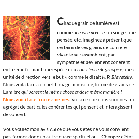
C
haque grain de lumière est
comme
une idée précise
, un songe, une
pensée, etc. Imaginez à présent que
certains de ces grains de Lumière
vivante se rassemblent, par
sympathie et deviennent cohérent
entre eux, formant une espèce de
« conscience de groupe »,
une «
unité de direction vers le but », comme le disait
H.P. Blavatsky
.
Nous voilà face à un petit nuage minuscule, formé de grains de
Lumière
qui pensent la même chose et de la même manière !
Nous voici face à nous-mêmes.
Voilà ce que nous sommes : un
agrégat de particules cohérentes qui pensent et interagissent
de concert.
Vous voulez mon avis ? Si ce que vous êtes ne vous convient
pas, formez donc un autre nuage spirituel ou… Changez d’état