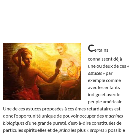
C
ertains
connaissent déjà
une ou deux de ces «
astuces
» par
exemple comme
avec les enfants
indigo et avec le
peuple américain.
Une de ces astuces proposées à ces âmes retardataires est
donc l’opportunité unique de pouvoir occuper des
machines
biologiques
d’une grande pureté, c’est-à-dire constituées de
particules spirituelles et de
prâna
les plus «
propres
» possible