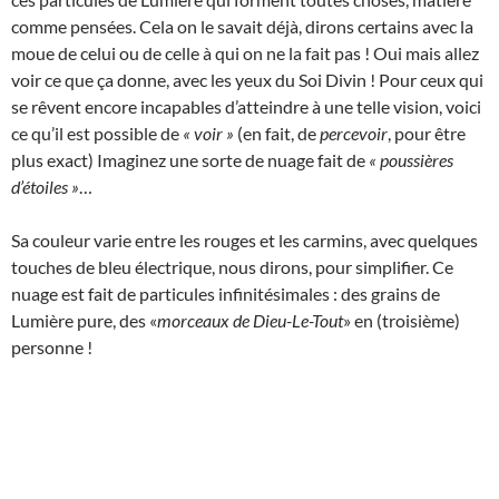
comme pensées. Cela on le savait déjà, dirons certains avec la
moue de celui ou de celle à qui on ne la fait pas ! Oui mais allez
voir ce que ça donne, avec les yeux du Soi Divin ! Pour ceux qui
se rêvent encore incapables d’atteindre à une telle vision, voici
ce qu’il est possible de
« voir »
(en fait, de
percevoir
, pour être
plus exact) Imaginez une sorte de nuage fait de
« poussières
d’étoiles »
…
Sa couleur varie entre les rouges et les carmins, avec quelques
touches de bleu électrique, nous dirons, pour simplifier. Ce
nuage est fait de particules infinitésimales : des grains de
Lumière pure, des «
morceaux de Dieu-Le-Tout
» en (troisième)
personne !