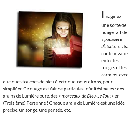
I
maginez
une sorte de
nuage fait de
«
poussière
d’étoiles
»… Sa
couleur varie
entre les
rouges et les
carmins, avec
quelques touches de bleu électrique, nous dirons, pour
simplifier. Ce nuage est fait de particules infinitésimales : des
grains de Lumière pure, des «
morceaux de Dieu-Le-Tout
» en
(Troisième) Personne ! Chaque grain de Lumière est une idée
précise, un songe, une pensée, etc.