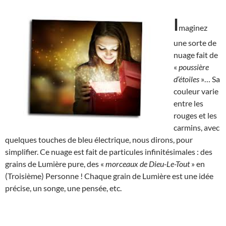
I
maginez
une sorte de
nuage fait de
«
poussière
d’étoiles
»… Sa
couleur varie
entre les
rouges et les
carmins, avec
quelques touches de bleu électrique, nous dirons, pour
simplifier. Ce nuage est fait de particules infinitésimales : des
grains de Lumière pure, des «
morceaux de Dieu-Le-Tout
» en
(Troisième) Personne ! Chaque grain de Lumière est une idée
précise, un songe, une pensée, etc.