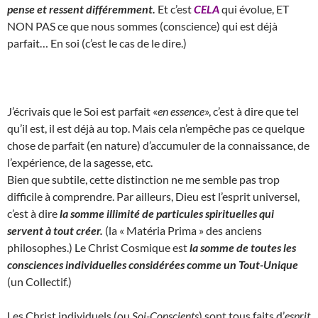
pense et ressent différemment.
Et c’est
CELA
qui évolue, ET
NON PAS ce que nous sommes (conscience) qui est déjà
parfait… En soi (c’est le cas de le dire.)
J’écrivais que le Soi est parfait «
en essence
», c’est à dire que tel
qu’il est, il est déjà au top. Mais cela n’empêche pas ce quelque
chose de parfait (en nature) d’accumuler de la connaissance, de
l’expérience, de la sagesse, etc.
Bien que subtile, cette distinction ne me semble pas trop
difficile à comprendre. Par ailleurs, Dieu est l’esprit universel,
c’est à dire
la somme illimité de particules spirituelles qui
servent à tout créer.
(la « Matéria Prima » des anciens
philosophes.) Le Christ Cosmique est
la somme de toutes les
consciences individuelles considérées comme un Tout-Unique
(un Collectif.)
Les Christ individuels (ou
Soi-Conscients
) sont tous faits d’
esprit