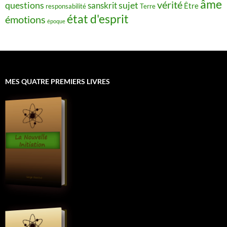
âme
vérité
questions
sujet
sanskrit
Être
responsabilité
Terre
état d'esprit
émotions
époque
MES QUATRE PREMIERS LIVRES