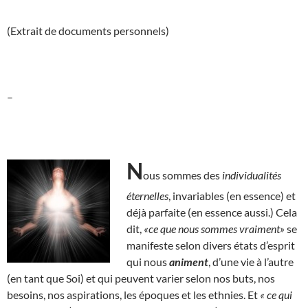
(Extrait de documents personnels)
–
N
ous sommes des
individualités
éternelles
, invariables (en essence) et
déjà parfaite (en essence aussi.) Cela
dit,
«ce que nous sommes vraiment»
se
manifeste selon divers états d’esprit
qui nous
animent
, d’une vie à l’autre
(en tant que Soi) et qui peuvent varier selon nos buts, nos
besoins, nos aspirations, les époques et les ethnies. Et
« ce qui