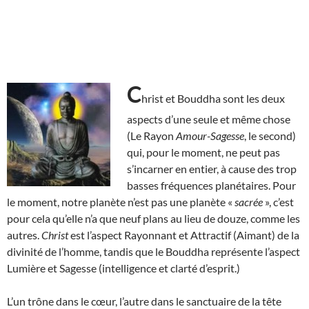
C
hrist et Bouddha sont les deux
aspects d’une seule et même chose
(Le Rayon
Amour-Sagesse
, le second)
qui, pour le moment, ne peut pas
s’incarner en entier, à cause des trop
basses fréquences planétaires. Pour
le moment, notre planète n’est pas une planète «
sacrée
», c’est
pour cela qu’elle n’a que neuf plans au lieu de douze, comme les
autres.
Christ
est l’aspect Rayonnant et Attractif (Aimant) de la
divinité de l’homme, tandis que le Bouddha représente l’aspect
Lumière et Sagesse (intelligence et clarté d’esprit.)
L’un trône dans le cœur, l’autre dans le sanctuaire de la tête