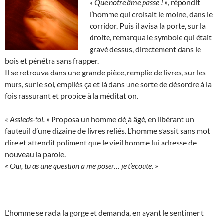
« Que notre âme passe ! »
, répondit
l’homme qui croisait le moine, dans le
corridor. Puis il avisa la porte, sur la
droite, remarqua le symbole qui était
gravé dessus, directement dans le
bois et pénétra sans frapper.
Il se retrouva dans une grande pièce, remplie de livres, sur les
murs, sur le sol, empilés ça et là dans une sorte de désordre à la
fois rassurant et propice à la méditation.
« Assieds-toi. »
Proposa un homme déjà âgé, en libérant un
fauteuil d’une dizaine de livres reliés. L’homme s’assit sans mot
dire et attendit poliment que le vieil homme lui adresse de
nouveau la parole.
« Oui, tu as une question à me poser… je t’écoute. »
L’homme se racla la gorge et demanda, en ayant le sentiment