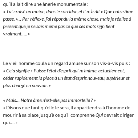
qu’il allait dire une ânerie monumentale :
« J’ai croisé un moine, dans le corridor, et il m’a dit « Que notre âme
passe. »… Par réflexe, j’ai répondu la même chose, mais je réalise à
présent que je ne sais même pas ce que ces mots signifient
vraiment….. »
Le vieil homme coula un regard amusé sur son vis-à-vis puis :
« Cela signifie « Puisse l’état d’esprit qui m’anime, actuellement,
céder rapidement la place à un état d’esprit nouveau, supérieur et
plus chargé en pouvoir. »
« Mais… Notre âme n’est-elle pas immortelle ? »
« Disons que tant qu’elle le sera, il appartiendra à l’homme de
mourir à sa place jusqu’à ce qu’il comprenne
Qui
devrait diriger
qui…. »