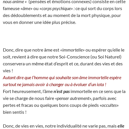
nous anime «
(pensées et émotions connexes) consiste en cette
fameuse
«âme»
ou
«corps psychique» :
ce qui sort du corps lors
des dédoublements et au moment de la mort physique, pour
vous en donner une idée plus précise.
Donc, dire que notre âme est
«immortelle»
ou espérer qu’elle le
soit, revient à dire que notre Soi-Conscience (ou Soi Naturel)
conservera un même état d’esprit et ce, durant des vies et des
vies !
Autant dire que l’homme qui souhaite son âme immortelle espère
surtout ne jamais avoir à changer ou à évoluer d’un iota !
Fort heureusement, l’âme
n’est pas
immortelle en ce sens que la
vie se charge de nous faire «
penser autrement
», parfois avec
pertes et fracas ou quelques bons coups de pieds «
occultes
»
bien sentis !
Donc, de vies en vies, notre individualité ne varie pas, mais
elle