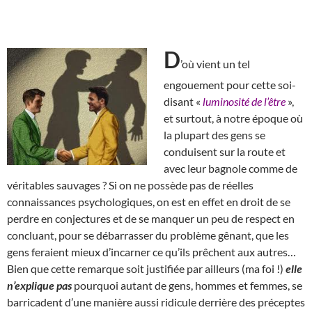
D
’où vient un tel
engouement pour cette soi-
disant «
luminosité de l’être
»,
et surtout, à notre époque où
la plupart des gens se
conduisent sur la route et
avec leur bagnole comme de
véritables sauvages ? Si on ne possède pas de réelles
connaissances psychologiques, on est en effet en droit de se
perdre en conjectures et de se manquer un peu de respect en
concluant, pour se débarrasser du problème gênant, que les
gens feraient mieux d’incarner ce qu’ils prêchent aux autres…
Bien que cette remarque soit justifiée par ailleurs (ma foi !)
elle
n’explique pas
pourquoi autant de gens, hommes et femmes, se
barricadent d’une manière aussi ridicule derrière des préceptes