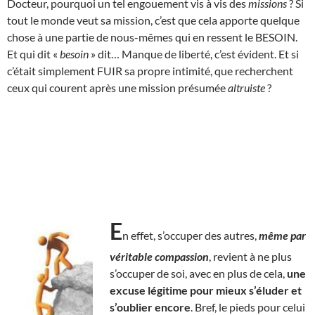
Docteur, pourquoi un tel engouement vis à vis des
missions
? Si
tout le monde veut sa mission, c’est que cela apporte quelque
chose à une partie de nous-mêmes qui en ressent le BESOIN.
Et qui dit «
besoin
» dit… Manque de liberté, c’est évident. Et si
c’était simplement FUIR sa propre intimité, que recherchent
ceux qui courent après une mission présumée
altruiste
?
E
n effet, s’occuper des autres,
même par
véritable compassion
, revient à ne plus
s’occuper de soi, avec en plus de cela,
une
excuse légitime pour mieux s’éluder et
s’oublier encore
. Bref, le pieds pour celui