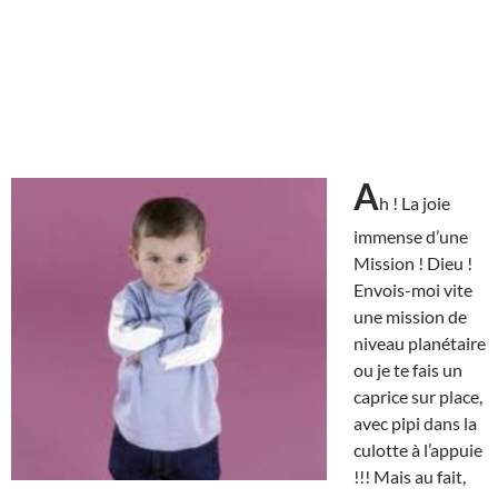
A
h ! La joie
immense d’une
Mission ! Dieu !
Envois-moi vite
une mission de
niveau planétaire
ou je te fais un
caprice sur place,
avec pipi dans la
culotte à l’appuie
!!! Mais au fait,