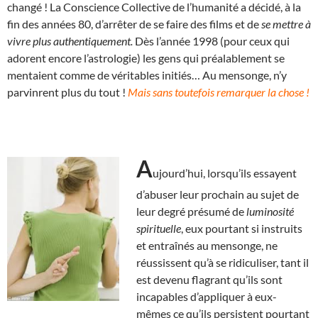
changé ! La Conscience Collective de l’humanité a décidé, à la
fin des années 80, d’arrêter de se faire des films et de
se mettre à
vivre plus authentiquement.
Dès l’année 1998 (pour ceux qui
adorent encore l’astrologie) les gens qui préalablement se
mentaient comme de véritables initiés… Au mensonge, n’y
parvinrent plus du tout !
Mais sans toutefois remarquer la chose !
A
ujourd’hui, lorsqu’ils essayent
d’abuser leur prochain au sujet de
leur degré présumé de
luminosité
spirituelle
, eux pourtant si instruits
et entraînés au mensonge, ne
réussissent qu’à se ridiculiser, tant il
est devenu flagrant qu’ils sont
incapables d’appliquer à eux-
mêmes ce qu’ils persistent pourtant