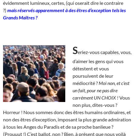
évidemment lumineux, certes, (qui oserait dire le contraire
?)
mais réservés apparemment à des êtres d’exception tels les
Grands Maîtres ?
S
eriez-vous capables, vous,
d’aimer les gens qui vous
détestent et vous
poursuivent de leur
médiocrité ?
Moi non, et c’est
un fait, pour ne pas dire
carrément UN CHOIX !
Vous
non plus, dites-vous ?
Horreur ! Nous sommes donc des êtres humains ordinaires, et
non des êtres d’exception, imposant la plus grande admiration
à tous les Anges du Paradis et de sa proche banlieue ?
(Prouuut !) C’est ballot, non ? Bien, à présent que nous voilà