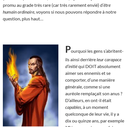
promu au grade très rare (car très rarement envié) d’
être
humain ordinaire
, voyons si nous pouvons répondre à notre
question, plus haut…
P
ourquoi les gens s’abritent-
ils ainsi derrière
leur carapace
d’initié
qui DOIT absolument
aimer ses ennemis et se
comporter, d’une manière
générale, comme si une
auréole remplaçait son anus ?
D’ailleurs, en ont-il était
capables
, à un moment
quelconque de leur vie, il y a
dix ou quinze ans, par exemple