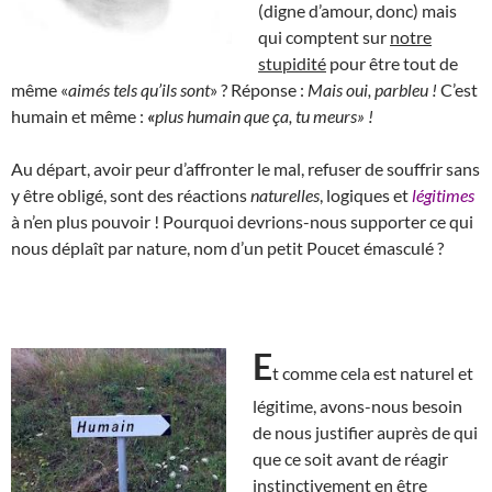
(digne d’amour, donc) mais
qui comptent sur
notre
stupidité
pour être tout de
même «
aimés tels qu’ils sont
» ? Réponse :
Mais oui, parbleu !
C’est
humain et même :
«
plus humain que ça, tu meurs» !
Au départ, avoir peur d’affronter le mal, refuser de souffrir sans
y être obligé, sont des réactions
naturelles
, logiques et
légitimes
à n’en plus pouvoir ! Pourquoi devrions-nous supporter ce qui
nous déplaît par nature, nom d’un petit Poucet émasculé ?
E
t comme cela est naturel et
légitime, avons-nous besoin
de nous justifier auprès de qui
que ce soit avant de réagir
instinctivement en être