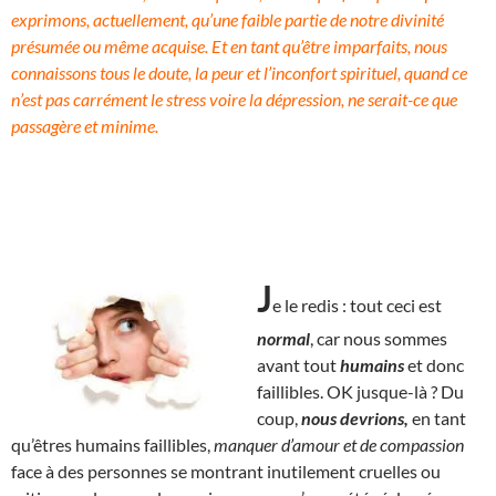
exprimons, actuellement, qu’une faible partie de notre divinité
présumée ou même acquise. Et en tant qu’être imparfaits, nous
connaissons tous le doute, la peur et l’inconfort spirituel, quand ce
n’est pas carrément le stress voire la dépression, ne serait-ce que
passagère et minime.
J
e le redis : tout ceci est
normal
, car nous sommes
avant tout
humains
et donc
faillibles. OK jusque-là ? Du
coup,
nous devrions,
en tant
qu’êtres humains faillibles,
manquer d’amour et de compassion
face à des personnes se montrant inutilement cruelles ou