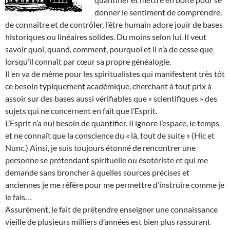
donner le sentiment de comprendre,
de connaître et de contrôler, l’être humain adore jouir de bases
historiques ou linéaires solides. Du moins selon lui. Il veut
savoir quoi, quand, comment, pourquoi et il n’a de cesse que
lorsqu’il connaît par cœur sa propre généalogie.
Il en va de même pour les spiritualistes qui manifestent très tôt
ce besoin typiquement académique, cherchant à tout prix à
assoir sur des bases aussi vérifiables que « scientifiques » des
sujets qui ne concernent en fait que l’Esprit.
L’Esprit n’a nul besoin de quantifier. Il ignore l’espace, le temps
et ne connaît que la conscience du « là, tout de suite » (Hic et
Nunc.) Ainsi, je suis toujours étonné de rencontrer une
personne se prétendant spirituelle ou ésotériste et qui me
demande sans broncher à quelles sources précises et
anciennes je me réfère pour me permettre d’instruire comme je
le fais…
Assurément, le fait de prétendre enseigner une connaissance
vieille de plusieurs milliers d’années est bien plus rassurant