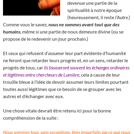
devenue une partie de la
spiritualité à notre époque
(heureusement, il reste
l’Autre.
)
Comme vous le savez,
nous ne sommes avant tout que des
humains
, même si une partie de nous demeure divine (ou se
propose de le redevenir un jour prochain.)
Et ceux qui refusent d’
assumer
leur part évidente d’humanité
ne feront que retarder leurs progrès et, en un sens, retarder le
progrès de tous, car
ils fausseront souvent les échanges ordinaires
et légitimes entre chercheurs de Lumière
, cela à cause de leur
trouille bleue à l’idée de devoir assumer leurs limites pourtant
toutes aussi légitimes que ce besoin de se grouper avec les
autres et d’échanger avec eux.
Une chose vitale devrait être retenu ici pour la bonne
compréhension de la suite :
Nous sommes tous, sans exceptions, bien imparfaits parce que nous