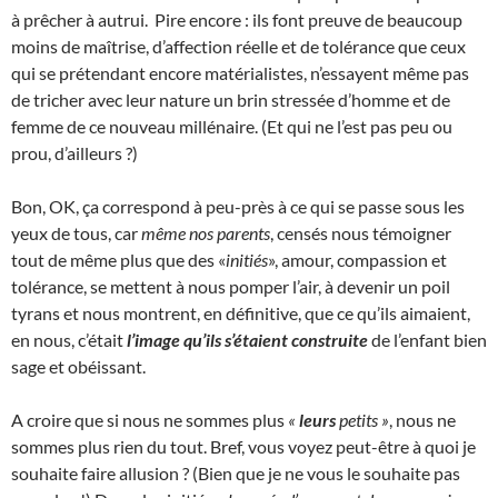
à prêcher à autrui. Pire encore : ils font preuve de beaucoup
moins de maîtrise, d’affection réelle et de tolérance que ceux
qui se prétendant encore matérialistes, n’essayent même pas
de tricher avec leur nature un brin stressée d’homme et de
femme de ce nouveau millénaire. (Et qui ne l’est pas peu ou
prou, d’ailleurs ?)
Bon, OK, ça correspond à peu-près à ce qui se passe sous les
yeux de tous, car
même nos parents
, censés nous témoigner
tout de même plus que des «
initiés
», amour, compassion et
tolérance, se mettent à nous pomper l’air, à devenir un poil
tyrans et nous montrent, en définitive, que ce qu’ils aimaient,
en nous, c’était
l’image qu’ils s’étaient construite
de l’enfant bien
sage et obéissant.
A croire que si nous ne sommes plus
«
leurs
petits »
, nous ne
sommes plus rien du tout. Bref, vous voyez peut-être à quoi je
souhaite faire allusion ? (Bien que je ne vous le souhaite pas