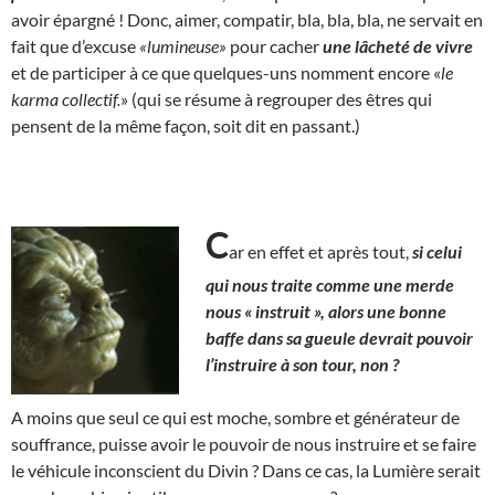
avoir épargné ! Donc, aimer, compatir, bla, bla, bla, ne servait en
fait que d’excuse
«lumineuse»
pour cacher
une lâcheté de vivre
et de participer à ce que quelques-uns nomment encore «
le
karma collectif.
» (qui se résume à regrouper des êtres qui
pensent de la même façon, soit dit en passant.)
C
ar en effet et après tout,
si celui
qui nous traite comme une merde
nous « instruit », alors une bonne
baffe dans sa gueule devrait pouvoir
l’instruire à son tour, non ?
A moins que seul ce qui est moche, sombre et générateur de
souffrance, puisse avoir le pouvoir de nous instruire et se faire
le véhicule inconscient du Divin ? Dans ce cas, la Lumière serait