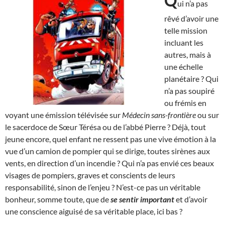
Q
ui n’a pas
rêvé d’avoir une
telle mission
incluant les
autres, mais à
une échelle
planétaire ? Qui
n’a pas soupiré
ou frémis en
voyant une émission télévisée sur
Médecin sans-frontière
ou sur
le sacerdoce de Sœur Térésa ou de l’abbé Pierre ? Déjà, tout
jeune encore, quel enfant ne ressent pas une vive émotion à la
vue d’un camion de pompier qui se dirige, toutes sirènes aux
vents, en direction d’un incendie ? Qui n’a pas envié ces beaux
visages de pompiers, graves et conscients de leurs
responsabilité, sinon de l’enjeu ? N’est-ce pas un véritable
bonheur, somme toute, que de
se sentir important
et d’avoir
une conscience aiguisé de sa véritable place, ici bas ?