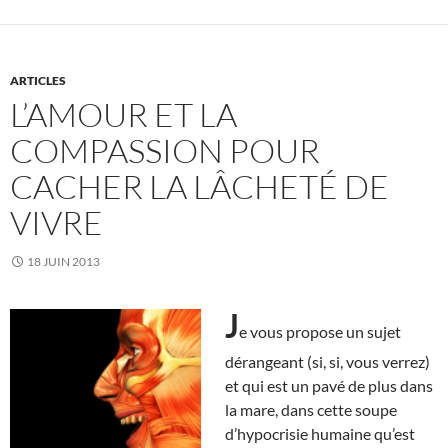
ARTICLES
L’AMOUR ET LA
COMPASSION POUR
CACHER LA LÂCHETÉ DE
VIVRE
18 JUIN 2013
J
e vous propose un sujet
dérangeant (si, si, vous verrez)
et qui est un pavé de plus dans
la mare, dans cette soupe
d’hypocrisie humaine qu’est