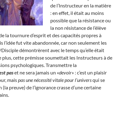
de l’Instructeur en la matière
: en effet, il était au moins
possible que la résistance ou
la non résistance de l’élève
de la tournure d’esprit et des capacités propres à
is l’idée fut vite abandonnée, car non seulement les
Disciple démontrèrent avec le temps qu’elle était
 plus, cette prémisse soumettait les Instructeurs à de
sions psychologiques. Transmettre la
est pas
et ne sera jamais un «
devoir
» : c’est un plaisir
our, mais
pas une nécessité vitale pour l’univers
qui se
en (la preuve) de l’ignorance crasse d’une certaine
ains.