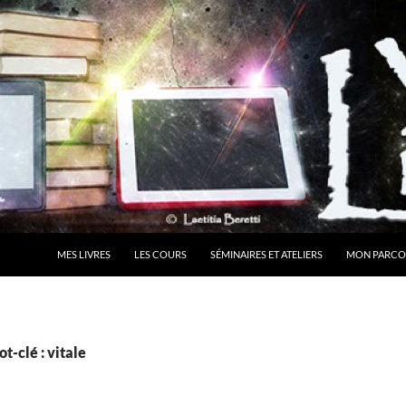
MES LIVRES
LES COURS
SÉMINAIRES ET ATELIERS
MON PARCO
t-clé : vitale