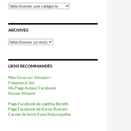
Catégories
ARCHIVES
Archives
LIENS RECOMMANDÉS
Mes livres sur Amazon !
Fréquence-Soi
Ma Page Auteur Facebook
Novae-Atlantis
Page Facebook de Laetitia Beretti
Page Facebook de Karen Romani
Carnet de bord d’une Naturopathe