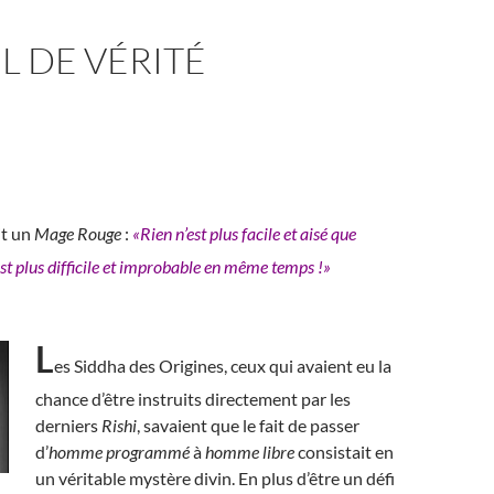
IL DE VÉRITÉ
it un
Mage Rouge
:
«Rien n’est plus facile et aisé que
est plus difficile et improbable en même temps !»
L
es Siddha des Origines, ceux qui avaient eu la
chance d’être instruits directement par les
derniers
Rishi
, savaient que le fait de passer
d’
homme programmé
à
homme libre
consistait en
un véritable mystère divin. En plus d’être un défi