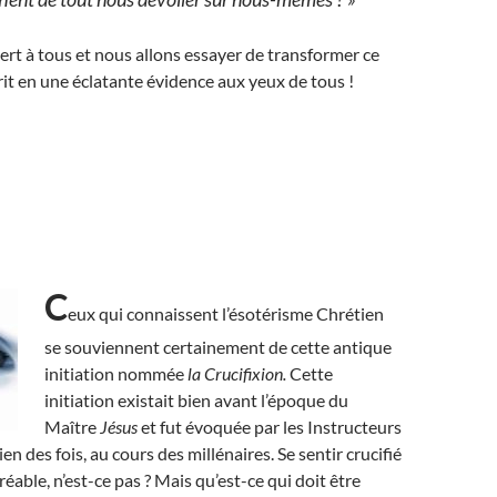
ert à tous et nous allons essayer de transformer ce
rit en une éclatante évidence aux yeux de tous !
C
eux qui connaissent l’ésotérisme Chrétien
se souviennent certainement de cette antique
initiation nommée
la Crucifixion.
Cette
initiation existait bien avant l’époque du
Maître
Jésus
et fut évoquée par les Instructeurs
n des fois, au cours des millénaires. Se sentir crucifié
gréable, n’est-ce pas ? Mais qu’est-ce qui doit être