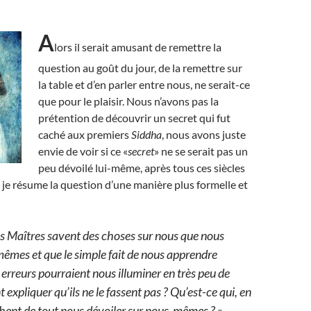
A
lors il serait amusant de remettre la
question au goût du jour, de la remettre sur
la table et d’en parler entre nous, ne serait-ce
que pour le plaisir. Nous n’avons pas la
prétention de découvrir un secret qui fut
caché aux premiers
Siddha
, nous avons juste
envie de voir si ce «
secret
» ne se serait pas un
peu dévoilé lui-même, après tous ces siècles
 je résume la question d’une manière plus formelle et
es Maîtres savent des choses sur nous que nous
êmes et que le simple fait de nous apprendre
 erreurs pourraient nous illuminer en très peu de
xpliquer qu’ils ne le fassent pas ? Qu’est-ce qui, en
hent de tout nous dévoiler sur nous-mêmes ? »