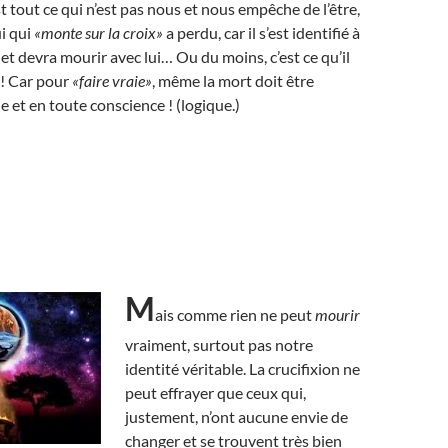
’est tout ce qui n’est pas nous et nous empêche de l’être,
i qui
«monte sur la croix»
a perdu, car il s’est identifié à
et devra mourir avec lui… Ou du moins, c’est ce qu’il
 ! Car pour
«faire vraie»
, même la mort doit être
 et en toute conscience ! (logique.)
M
ais comme rien ne peut
mourir
vraiment, surtout pas notre
identité véritable. La crucifixion ne
peut effrayer que ceux qui,
justement, n’ont aucune envie de
changer et se trouvent très bien