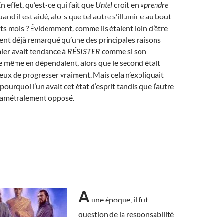
n effet, qu’est-ce qui fait que
Untel
croit en
«prendre
and il est aidé, alors que tel autre s’illumine au bout
ts mois ? Évidemment, comme ils étaient loin d’être
vaient déjà remarqué qu’une des principales raisons
mier avait tendance à
RÉSISTER
comme si son
e même en dépendaient, alors que le second était
reux de progresser vraiment. Mais cela n’expliquait
ourquoi l’un avait cet état d’esprit tandis que l’autre
diamétralement opposé.
A
une époque, il fut
question de la responsabilité