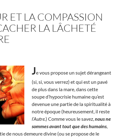
R ET LA COMPASSION
CACHER LA LÂCHETÉ
RE
J
e vous propose un sujet dérangeant
(si, si, vous verrez) et qui est un pavé
de plus dans la mare, dans cette
soupe d’hypocrisie humaine qu’est
devenue une partie de la spiritualité à
notre époque (heureusement, il reste
l’Autre.
) Comme vous le savez,
nous ne
sommes avant tout que des humains
,
ie de nous demeure divine (ou se propose de le