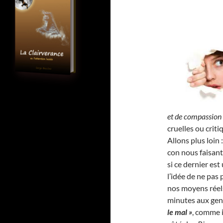
et de compassion
cruelles ou criti
Allons plus loin 
con nous faisant
si ce dernier es
l’idée de ne pas
nos moyens réels
minutes aux gens
le mal »
, comme 