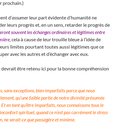
r prochain.)
ent d’
assumer
leur part évidente d’humanité ne
er leurs progrès et, en un sens, retarder le progrès de
seront souvent les échanges ordinaires et légitimes entre
mière
, cela à cause de leur trouille bleue à l’idée de
eurs limites pourtant toutes aussi légitimes que ce
uper avec les autres et d’échanger avec eux.
 devrait être retenu ici pour la bonne compréhension
 sans exceptions, bien imparfaits parce que nous
lement, qu’une faible partie de notre divinité présumée
Et en tant qu’être imparfaits, nous connaissons tous le
l’inconfort spirituel, quand ce n’est pas carrément le stress
n, ne serait-ce que passagère et minime.