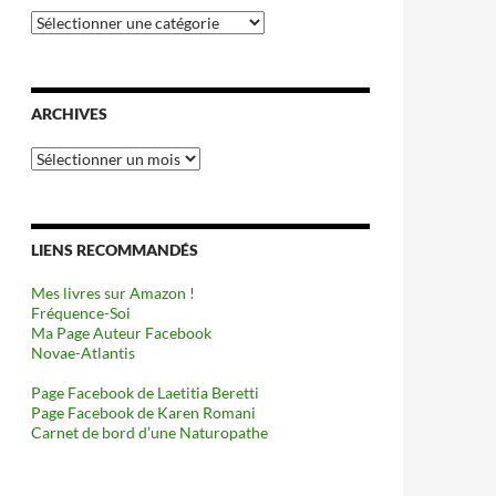
Catégories
ARCHIVES
Archives
LIENS RECOMMANDÉS
Mes livres sur Amazon !
Fréquence-Soi
Ma Page Auteur Facebook
Novae-Atlantis
Page Facebook de Laetitia Beretti
Page Facebook de Karen Romani
Carnet de bord d’une Naturopathe