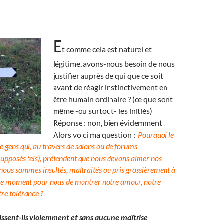
E
t comme cela est naturel et
légitime, avons-nous besoin de nous
justifier auprès de qui que ce soit
avant de réagir instinctivement en
être humain ordinaire ? (ce que sont
même -ou surtout- les initiés)
Réponse : non, bien évidemment !
Alors voici ma question :
Pourquoi le
de gens qui, au travers de salons ou de forums
 supposés tels), prétendent que nous devons aimer nos
 nous sommes insultés, maltraités ou pris grossièrement à
rs le moment pour nous de montrer notre amour, notre
re tolérance ?
issent-ils violemment et sans aucune maîtrise