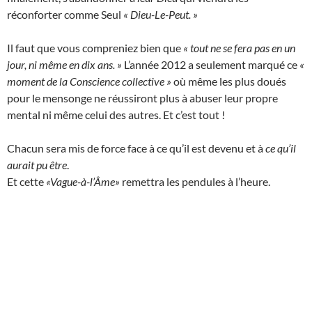
réconforter comme Seul
« Dieu-Le-Peut. »
Il faut que vous compreniez bien que
« tout ne se fera pas en un
jour, ni même en dix ans. »
L’année 2012 a seulement marqué ce
«
moment de la Conscience collective »
où même les plus doués
pour le mensonge ne réussiront plus à abuser leur propre
mental ni même celui des autres. Et c’est tout !
Chacun sera mis de force face à ce qu’il est devenu et à
ce qu’il
aurait pu être
.
Et cette
«Vague-à-l’Âme»
remettra les pendules à l’heure.