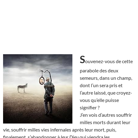
S
ouvenez-vous de cette
parabole des deux
semeurs, dans un champ,
dont l’un sera pris et
l’autre laissé, que croyez-
vous qu’elle puisse
signifier ?
J’en vois d’autres souffrir
milles morts durant leur
vie, souffrir milles vies infernales après leur mort, puis,
finalement, s’abandonner à
leur Dieu
qui viendra les