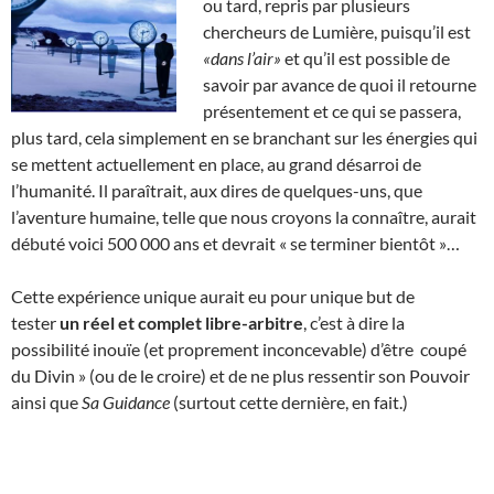
ou tard, repris par plusieurs
chercheurs de Lumière, puisqu’il est
«dans l’air»
et qu’il est possible de
savoir par avance de quoi il retourne
présentement et ce qui se passera,
plus tard, cela simplement en se branchant sur les énergies qui
se mettent actuellement en place, au grand désarroi de
l’humanité. Il paraîtrait, aux dires de quelques-uns, que
l’aventure humaine, telle que nous croyons la connaître, aurait
débuté voici 500 000 ans et devrait « se terminer bientôt »…
Cette expérience unique aurait eu pour unique but de
tester
un réel et complet libre-arbitre
, c’est à dire la
possibilité inouïe (et proprement inconcevable) d’être coupé
du Divin » (ou de le croire) et de ne plus ressentir son Pouvoir
ainsi que
Sa Guidance
(surtout cette dernière, en fait.)