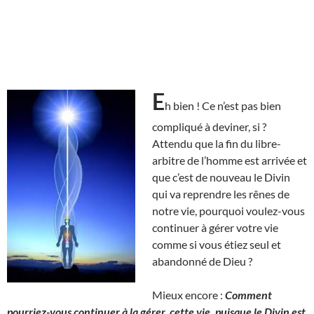
E
h bien ! Ce n’est pas bien
compliqué à deviner, si ?
Attendu que la fin du libre-
arbitre de l’homme est arrivée et
que c’est de nouveau le Divin
qui va reprendre les rênes de
notre vie, pourquoi voulez-vous
continuer à gérer votre vie
comme si vous étiez seul et
abandonné de Dieu ?
Mieux encore :
Comment
pourriez-vous continuer à la gérer, cette vie, puisque le Divin est