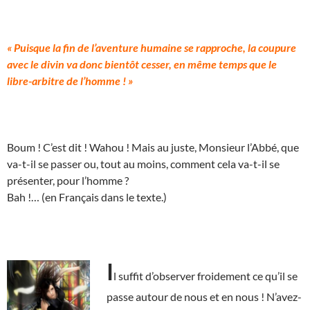
« Puisque la fin de l’aventure humaine se rapproche, la coupure
avec le divin va donc bientôt cesser, en même temps que le
libre-arbitre de l’homme ! »
Boum ! C’est dit ! Wahou ! Mais au juste, Monsieur l’Abbé, que
va-t-il se passer ou, tout au moins, comment cela va-t-il se
présenter, pour l’homme ?
Bah !… (en Français dans le texte.)
I
l suffit d’observer froidement ce qu’il se
passe autour de nous et en nous ! N’avez-