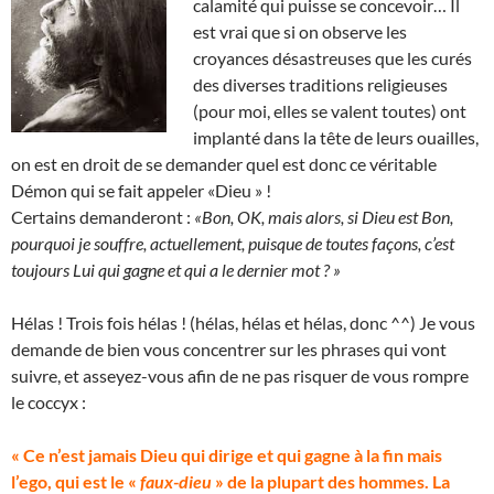
calamité qui puisse se concevoir… Il
est vrai que si on observe les
croyances désastreuses que les curés
des diverses traditions religieuses
(pour moi, elles se valent toutes) ont
implanté dans la tête de leurs ouailles,
on est en droit de se demander quel est donc ce véritable
Démon qui se fait appeler «Dieu » !
Certains demanderont :
«Bon, OK, mais alors, si Dieu est Bon,
pourquoi je souffre, actuellement, puisque de toutes façons, c’est
toujours Lui qui gagne et qui a le dernier mot ? »
Hélas ! Trois fois hélas ! (hélas, hélas et hélas, donc ^^) Je vous
demande de bien vous concentrer sur les phrases qui vont
suivre, et asseyez-vous afin de ne pas risquer de vous rompre
le coccyx :
« Ce n’est jamais Dieu qui dirige et qui gagne à la fin mais
l’ego, qui est le «
faux-dieu
» de la plupart des hommes. La