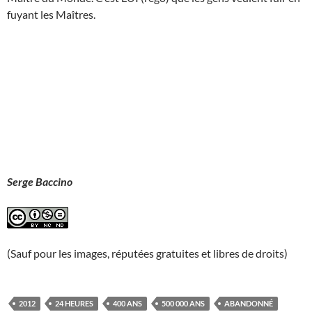
fuyant les Maîtres.
Serge Baccino
(Sauf pour les images, réputées gratuites et libres de droits)
2012
24 HEURES
400 ANS
500 000 ANS
ABANDONNÉ