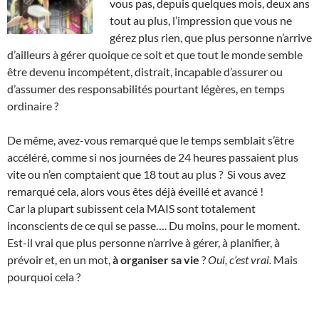
vous pas, depuis quelques mois, deux ans
tout au plus, l’impression que vous ne
gérez plus rien, que plus personne n’arrive
d’ailleurs à gérer quoique ce soit et que tout le monde semble
être devenu incompétent, distrait, incapable d’assurer ou
d’assumer des responsabilités pourtant légères, en temps
ordinaire ?
De même, avez-vous remarqué que le temps semblait s’être
accéléré, comme si nos journées de 24 heures passaient plus
vite ou n’en comptaient que 18 tout au plus ? Si vous avez
remarqué cela, alors vous êtes déjà éveillé et avancé !
Car la plupart subissent cela MAIS sont totalement
inconscients de ce qui se passe…. Du moins, pour le moment.
Est-il vrai que plus personne n’arrive à gérer, à planifier, à
prévoir et, en un mot,
à organiser sa vie
?
Oui, c’est vrai.
Mais
pourquoi cela ?