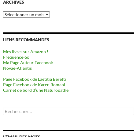
ARCHIVES
Archives
LIENS RECOMMANDÉS
Mes livres sur Amazon !
Fréquence-Soi
Ma Page Auteur Facebook
Novae-Atlantis
Page Facebook de Laetitia Beretti
Page Facebook de Karen Romani
Carnet de bord d’une Naturopathe
Rechercher :
L’ÉMAIL DES MOTS