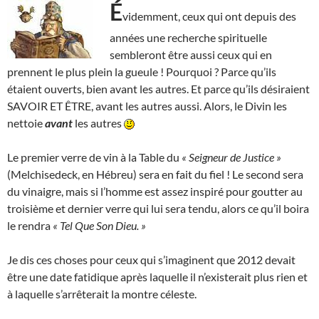
É
videmment, ceux qui ont depuis des
années une recherche spirituelle
sembleront être aussi ceux qui en
prennent le plus plein la gueule ! Pourquoi ? Parce qu’ils
étaient ouverts, bien avant les autres. Et parce qu’ils désiraient
SAVOIR ET ÊTRE, avant les autres aussi. Alors, le Divin les
nettoie
avant
les autres
Le premier verre de vin à la Table du
« Seigneur de Justice »
(Melchisedeck, en Hébreu) sera en fait du fiel ! Le second sera
du vinaigre, mais si l’homme est assez inspiré pour goutter au
troisième et dernier verre qui lui sera tendu, alors ce qu’il boira
le rendra
« Tel Que Son Dieu. »
Je dis ces choses pour ceux qui s’imaginent que 2012 devait
être une date fatidique après laquelle il n’existerait plus rien et
à laquelle s’arrêterait la montre céleste.