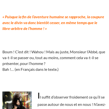
« Puisque la fin de l’aventure humaine se rapproche, la coupure
avec le divin va donc bientôt cesser, en même temps que le
libre-arbitre de l’homme ! »
Boum ! C’est dit ! Wahou ! Mais au juste, Monsieur l’Abbé, que
va-t-il se passer ou, tout au moins, comment cela va-t-il se
présenter, pour l’homme ?
Bah !… (en Français dans le texte.)
I
l suffit d’observer froidement ce qu’il se
passe autour de nous et en nous ! N’avez-