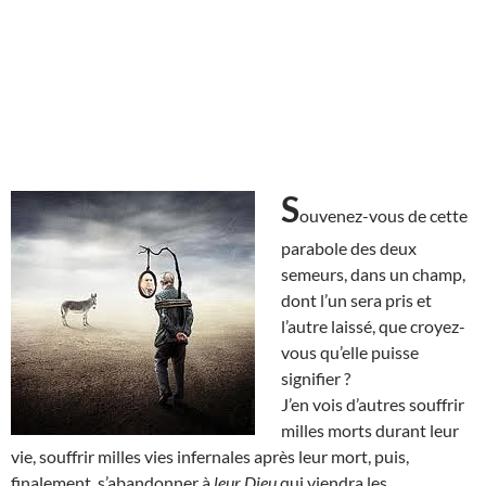
S
ouvenez-vous de cette
parabole des deux
semeurs, dans un champ,
dont l’un sera pris et
l’autre laissé, que croyez-
vous qu’elle puisse
signifier ?
J’en vois d’autres souffrir
milles morts durant leur
vie, souffrir milles vies infernales après leur mort, puis,
finalement, s’abandonner à
leur Dieu
qui viendra les