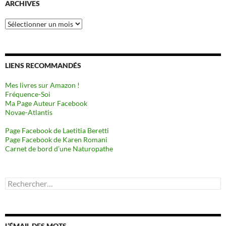
ARCHIVES
Archives
LIENS RECOMMANDÉS
Mes livres sur Amazon !
Fréquence-Soi
Ma Page Auteur Facebook
Novae-Atlantis
Page Facebook de Laetitia Beretti
Page Facebook de Karen Romani
Carnet de bord d’une Naturopathe
Rechercher :
L’ÉMAIL DES MOTS