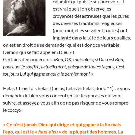
calamité qui puisse se concevoir… Il
est vrai que si on observe les
croyances désastreuses que les curés
des diverses traditions religieuses
(pour moi, elles se valent toutes) ont
implanté dans la tête de leurs ouailles,
on est en droit de se demander quel est donc ce véritable
Démon qui se fait appeler «Dieu » !
Certains demanderont :
«Bon, OK, mais alors, si Dieu est Bon,
pourquoi je souffre, actuellement, puisque de toutes façons, c’est
toujours Lui qui gagne et qui a le dernier mot ? »
Hélas ! Trois fois hélas ! (hélas, hélas et hélas, donc ^^) Je vous
demande de bien vous concentrer sur les phrases qui vont
suivre, et asseyez-vous afin de ne pas risquer de vous rompre
le coccyx :
« Ce n’est jamais Dieu qui dirige et qui gagne à la fin mais
l’ego, qui est le «
faux-dieu
» de la plupart des hommes. La