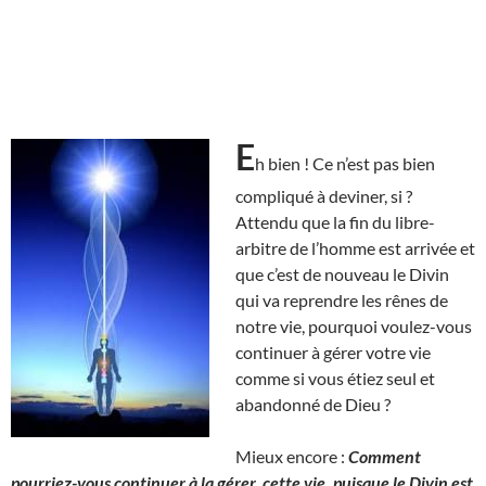
E
h bien ! Ce n’est pas bien
compliqué à deviner, si ?
Attendu que la fin du libre-
arbitre de l’homme est arrivée et
que c’est de nouveau le Divin
qui va reprendre les rênes de
notre vie, pourquoi voulez-vous
continuer à gérer votre vie
comme si vous étiez seul et
abandonné de Dieu ?
Mieux encore :
Comment
pourriez-vous continuer à la gérer, cette vie, puisque le Divin est