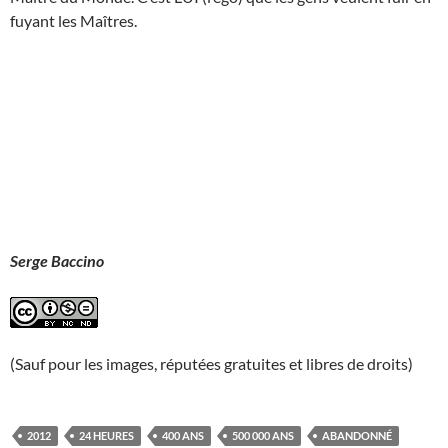
fuyant les Maîtres.
Serge Baccino
(Sauf pour les images, réputées gratuites et libres de droits)
2012
24 HEURES
400 ANS
500 000 ANS
ABANDONNÉ