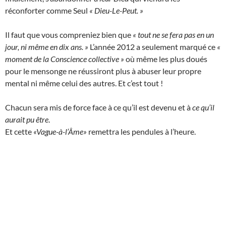
réconforter comme Seul
« Dieu-Le-Peut. »
Il faut que vous compreniez bien que
« tout ne se fera pas en un
jour, ni même en dix ans. »
L’année 2012 a seulement marqué ce
«
moment de la Conscience collective »
où même les plus doués
pour le mensonge ne réussiront plus à abuser leur propre
mental ni même celui des autres. Et c’est tout !
Chacun sera mis de force face à ce qu’il est devenu et à
ce qu’il
aurait pu être
.
Et cette
«Vague-à-l’Âme»
remettra les pendules à l’heure.