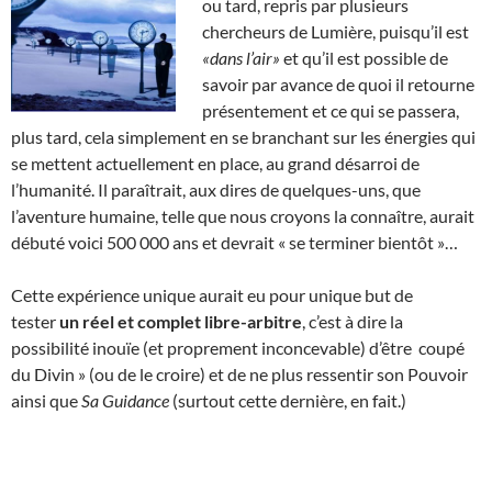
ou tard, repris par plusieurs
chercheurs de Lumière, puisqu’il est
«dans l’air»
et qu’il est possible de
savoir par avance de quoi il retourne
présentement et ce qui se passera,
plus tard, cela simplement en se branchant sur les énergies qui
se mettent actuellement en place, au grand désarroi de
l’humanité. Il paraîtrait, aux dires de quelques-uns, que
l’aventure humaine, telle que nous croyons la connaître, aurait
débuté voici 500 000 ans et devrait « se terminer bientôt »…
Cette expérience unique aurait eu pour unique but de
tester
un réel et complet libre-arbitre
, c’est à dire la
possibilité inouïe (et proprement inconcevable) d’être coupé
du Divin » (ou de le croire) et de ne plus ressentir son Pouvoir
ainsi que
Sa Guidance
(surtout cette dernière, en fait.)