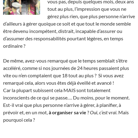
vous pas, depuis quelques mois, deux ans
tout au plus, l’impression que vous ne
gérez plus rien, que plus personne n’arrive
d’ailleurs à gérer quoique ce soit et que tout le monde semble
être devenu incompétent, distrait, incapable d’assurer ou
d’assumer des responsabilités pourtant légères, en temps
ordinaire ?
De même, avez-vous remarqué que le temps semblait s’être
accéléré, comme si nos journées de 24 heures passaient plus
vite ou n’en comptaient que 18 tout au plus ? Si vous avez
remarqué cela, alors vous êtes déjà éveillé et avancé !
Car la plupart subissent cela MAIS sont totalement
inconscients de ce qui se passe…. Du moins, pour le moment.
Est-il vrai que plus personne n’arrive à gérer, à planifier, à
prévoir et, en un mot,
à organiser sa vie
?
Oui, c’est vrai.
Mais
pourquoi cela ?