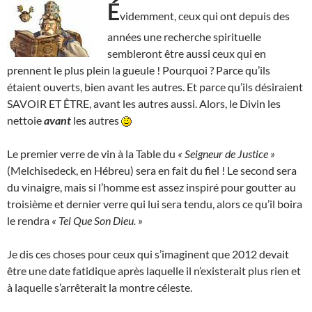
É
videmment, ceux qui ont depuis des
années une recherche spirituelle
sembleront être aussi ceux qui en
prennent le plus plein la gueule ! Pourquoi ? Parce qu’ils
étaient ouverts, bien avant les autres. Et parce qu’ils désiraient
SAVOIR ET ÊTRE, avant les autres aussi. Alors, le Divin les
nettoie
avant
les autres
Le premier verre de vin à la Table du
« Seigneur de Justice »
(Melchisedeck, en Hébreu) sera en fait du fiel ! Le second sera
du vinaigre, mais si l’homme est assez inspiré pour goutter au
troisième et dernier verre qui lui sera tendu, alors ce qu’il boira
le rendra
« Tel Que Son Dieu. »
Je dis ces choses pour ceux qui s’imaginent que 2012 devait
être une date fatidique après laquelle il n’existerait plus rien et
à laquelle s’arrêterait la montre céleste.