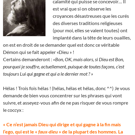
calamité qui puisse se concevoir… Il
est vrai que si on observe les
croyances désastreuses que les curés
des diverses traditions religieuses
(pour moi, elles se valent toutes) ont
implanté dans la tête de leurs ouailles,
on est en droit de se demander quel est donc ce véritable
Démon qui se fait appeler «Dieu » !
Certains demanderont :
«Bon, OK, mais alors, si Dieu est Bon,
pourquoi je souffre, actuellement, puisque de toutes façons, c’est
toujours Lui qui gagne et qui a le dernier mot ? »
Hélas ! Trois fois hélas ! (hélas, hélas et hélas, donc ^^) Je vous
demande de bien vous concentrer sur les phrases qui vont
suivre, et asseyez-vous afin de ne pas risquer de vous rompre
le coccyx :
« Ce n’est jamais Dieu qui dirige et qui gagne à la fin mais
l’ego, qui est le «
faux-dieu
» de la plupart des hommes. La