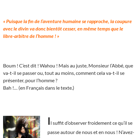
« Puisque la fin de l’aventure humaine se rapproche, la coupure
avec le divin va donc bientôt cesser, en même temps que le
libre-arbitre de l’homme ! »
Boum ! C’est dit ! Wahou ! Mais au juste, Monsieur l’Abbé, que
va-t-il se passer ou, tout au moins, comment cela va-t-il se
présenter, pour l’homme ?
Bah !… (en Français dans le texte.)
I
l suffit d’observer froidement ce qu’il se
passe autour de nous et en nous ! N’avez-