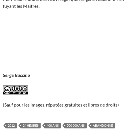
fuyant les Maîtres.
Serge Baccino
(Sauf pour les images, réputées gratuites et libres de droits)
2012
24 HEURES
400 ANS
500 000 ANS
ABANDONNÉ