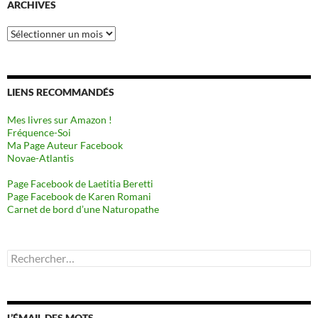
ARCHIVES
Archives
LIENS RECOMMANDÉS
Mes livres sur Amazon !
Fréquence-Soi
Ma Page Auteur Facebook
Novae-Atlantis
Page Facebook de Laetitia Beretti
Page Facebook de Karen Romani
Carnet de bord d’une Naturopathe
Rechercher :
L’ÉMAIL DES MOTS