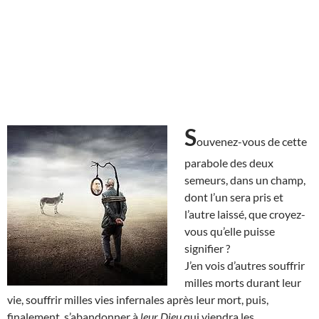
S
ouvenez-vous de cette
parabole des deux
semeurs, dans un champ,
dont l’un sera pris et
l’autre laissé, que croyez-
vous qu’elle puisse
signifier ?
J’en vois d’autres souffrir
milles morts durant leur
vie, souffrir milles vies infernales après leur mort, puis,
finalement, s’abandonner à
leur Dieu
qui viendra les