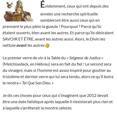
É
videmment, ceux qui ont depuis des
années une recherche spirituelle
sembleront être aussi ceux qui en
prennent le plus plein la gueule ! Pourquoi ? Parce qu’ils
étaient ouverts, bien avant les autres. Et parce qu’ils désiraient
SAVOIR ET ÊTRE, avant les autres aussi. Alors, le Divin les
nettoie
avant
les autres
Le premier verre de vin à la Table du
« Seigneur de Justice »
(Melchisedeck, en Hébreu) sera en fait du fiel ! Le second sera
du vinaigre, mais si l’homme est assez inspiré pour goutter au
troisième et dernier verre qui lui sera tendu, alors ce qu’il boira
le rendra
« Tel Que Son Dieu. »
Je dis ces choses pour ceux qui s’imaginent que 2012 devait
être une date fatidique après laquelle il n’existerait plus rien et
à laquelle s’arrêterait la montre céleste.