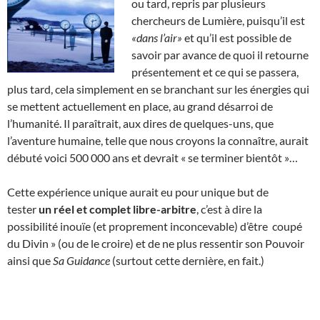
ou tard, repris par plusieurs
chercheurs de Lumière, puisqu’il est
«dans l’air»
et qu’il est possible de
savoir par avance de quoi il retourne
présentement et ce qui se passera,
plus tard, cela simplement en se branchant sur les énergies qui
se mettent actuellement en place, au grand désarroi de
l’humanité. Il paraîtrait, aux dires de quelques-uns, que
l’aventure humaine, telle que nous croyons la connaître, aurait
débuté voici 500 000 ans et devrait « se terminer bientôt »…
Cette expérience unique aurait eu pour unique but de
tester
un réel et complet libre-arbitre
, c’est à dire la
possibilité inouïe (et proprement inconcevable) d’être coupé
du Divin » (ou de le croire) et de ne plus ressentir son Pouvoir
ainsi que
Sa Guidance
(surtout cette dernière, en fait.)