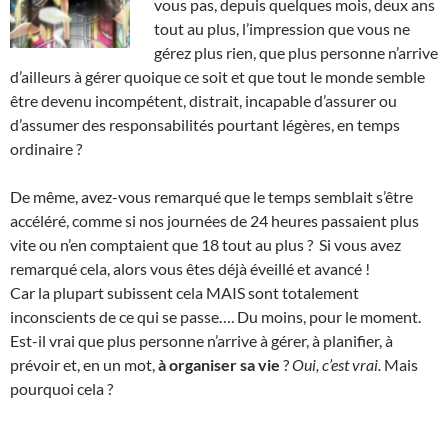
vous pas, depuis quelques mois, deux ans
tout au plus, l’impression que vous ne
gérez plus rien, que plus personne n’arrive
d’ailleurs à gérer quoique ce soit et que tout le monde semble
être devenu incompétent, distrait, incapable d’assurer ou
d’assumer des responsabilités pourtant légères, en temps
ordinaire ?
De même, avez-vous remarqué que le temps semblait s’être
accéléré, comme si nos journées de 24 heures passaient plus
vite ou n’en comptaient que 18 tout au plus ? Si vous avez
remarqué cela, alors vous êtes déjà éveillé et avancé !
Car la plupart subissent cela MAIS sont totalement
inconscients de ce qui se passe…. Du moins, pour le moment.
Est-il vrai que plus personne n’arrive à gérer, à planifier, à
prévoir et, en un mot,
à organiser sa vie
?
Oui, c’est vrai.
Mais
pourquoi cela ?