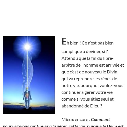
E
h bien ! Ce n’est pas bien
compliqué à deviner, si ?
Attendu que la fin du libre-
arbitre de l’homme est arrivée et
que c’est de nouveau le Divin
qui va reprendre les rênes de
notre vie, pourquoi voulez-vous
continuer à gérer votre vie
comme si vous étiez seul et
abandonné de Dieu ?
Mieux encore :
Comment
pourriez-vous continuer à la gérer, cette vie, puisque le Divin est