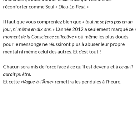
réconforter comme Seul
« Dieu-Le-Peut. »
Il faut que vous compreniez bien que
« tout ne se fera pas en un
jour, ni même en dix ans. »
L’année 2012 a seulement marqué ce
«
moment de la Conscience collective »
où même les plus doués
pour le mensonge ne réussiront plus à abuser leur propre
mental ni même celui des autres. Et c’est tout !
Chacun sera mis de force face à ce qu’il est devenu et à
ce qu’il
aurait pu être
.
Et cette
«Vague-à-l’Âme»
remettra les pendules à l’heure.