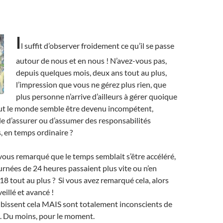
I
l suffit d’observer froidement ce qu’il se passe
autour de nous et en nous ! N’avez-vous pas,
depuis quelques mois, deux ans tout au plus,
l’impression que vous ne gérez plus rien, que
plus personne n’arrive d’ailleurs à gérer quoique
out le monde semble être devenu incompétent,
ble d’assurer ou d’assumer des responsabilités
, en temps ordinaire ?
ous remarqué que le temps semblait s’être accéléré,
rnées de 24 heures passaient plus vite ou n’en
8 tout au plus ? Si vous avez remarqué cela, alors
eillé et avancé !
ubissent cela MAIS sont totalement inconscients de
…. Du moins, pour le moment.