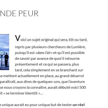
ANDE PEUR
V
oici un sujet original qui sera, tôt ou tard,
repris par plusieurs chercheurs de Lumière,
puisqu’il est
«dans l’air»
et qu’il est possible
de savoir par avance de quoi il retourne
présentement et ce qui se passera, plus
tard, cela simplement en se branchant sur
 se mettent actuellement en place, au grand désarroi
 paraîtrait, aux dires de quelques-uns, que l’aventure
ue nous croyons la connaître, aurait débuté voici 500
it « se terminer bientôt »…
 unique aurait eu pour unique but de tester
un réel