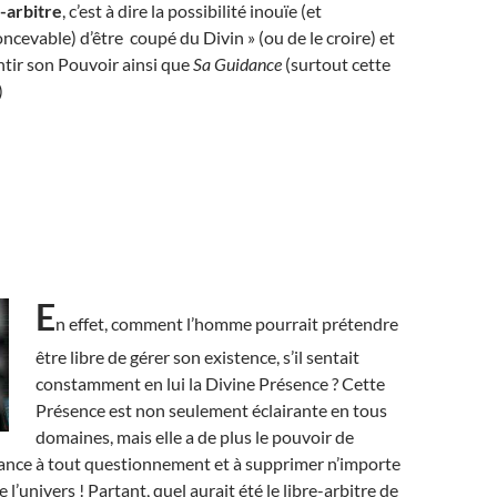
-arbitre
, c’est à dire la possibilité inouïe (et
cevable) d’être coupé du Divin » (ou de le croire) et
ntir son Pouvoir ainsi que
Sa Guidance
(surtout cette
)
E
n effet, comment l’homme pourrait prétendre
être libre de gérer son existence, s’il sentait
constamment en lui la Divine Présence ? Cette
Présence est non seulement éclairante en tous
domaines, mais elle a de plus le pouvoir de
ance à tout questionnement et à supprimer n’importe
l’univers ! Partant, quel aurait été le libre-arbitre de