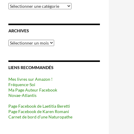
Catégories
ARCHIVES
Archives
LIENS RECOMMANDÉS
Mes livres sur Amazon !
Fréquence-Soi
Ma Page Auteur Facebook
Novae-Atlantis
Page Facebook de Laetitia Beretti
Page Facebook de Karen Romani
Carnet de bord d’une Naturopathe