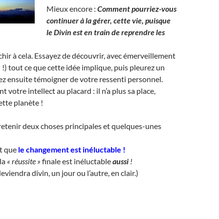
Mieux encore :
Comment pourriez-vous
continuer à la gérer, cette vie, puisque
le Divin est en train de reprendre les
chir à cela. Essayez de découvrir, avec émerveillement
si !) tout ce que cette idée implique, puis pleurez un
z ensuite témoigner de votre ressenti personnel.
 votre intellect au placard : il n’a plus sa place,
ette planète !
de retenir deux choses principales et quelques-unes
st que
le changement est inéluctable
!
la
« réussite »
finale est inéluctable
aussi
!
viendra divin, un jour ou l’autre, en clair.)