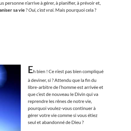
us personne n’arrive à gérer, à planifier, à prévoir et,
aniser sa vie
?
Oui, c’est vrai.
Mais pourquoi cela ?
E
h bien ! Ce n’est pas bien compliqué
à deviner, si ? Attendu que la fin du
libre-arbitre de l’homme est arrivée et
que c’est de nouveau le Divin qui va
reprendre les rênes de notre vie,
pourquoi voulez-vous continuer à
gérer votre vie comme si vous étiez
seul et abandonné de Dieu ?