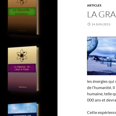
ARTICLES
LA GR
14 JUIN 2013
les énergies qui
de l’humanité. Il
humaine, telle q
000 ans et devra
Cette expérience