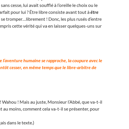
ans cesse, lui avait soufflé à l’oreille le choix ou le
rfait pour lui ? Être libre consiste avant tout à
être
 se tromper…librement ! Donc, les plus rusés d’entre
mpris cette vérité qui va en laisser quelques-uns sur
de l’aventure humaine se rapproche, la coupure avec le
entôt cesser, en même temps que le libre-arbitre de
 ! Wahou ! Mais au juste, Monsieur l’Abbé, que va-t-il
ut au moins, comment cela va-t-il se présenter, pour
ais dans le texte.)