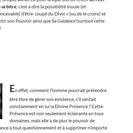
-arbitre
, c’est à dire la possibilité inouïe (et
cevable) d’être coupé du Divin » (ou de le croire) et
ntir son Pouvoir ainsi que
Sa Guidance
(surtout cette
)
E
n effet, comment l’homme pourrait prétendre
être libre de gérer son existence, s’il sentait
constamment en lui la Divine Présence ? Cette
Présence est non seulement éclairante en tous
domaines, mais elle a de plus le pouvoir de
ance à tout questionnement et à supprimer n’importe