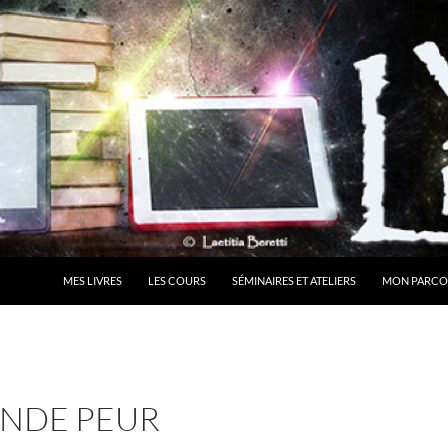
MES LIVRES
LES COURS
SÉMINAIRES ET ATELIERS
MON PARCO
ANDE PEUR