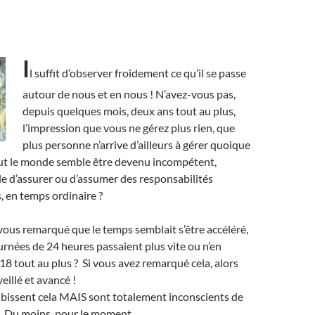
I
l suffit d’observer froidement ce qu’il se passe
autour de nous et en nous ! N’avez-vous pas,
depuis quelques mois, deux ans tout au plus,
l’impression que vous ne gérez plus rien, que
plus personne n’arrive d’ailleurs à gérer quoique
out le monde semble être devenu incompétent,
ble d’assurer ou d’assumer des responsabilités
, en temps ordinaire ?
ous remarqué que le temps semblait s’être accéléré,
rnées de 24 heures passaient plus vite ou n’en
8 tout au plus ? Si vous avez remarqué cela, alors
eillé et avancé !
ubissent cela MAIS sont totalement inconscients de
…. Du moins, pour le moment.