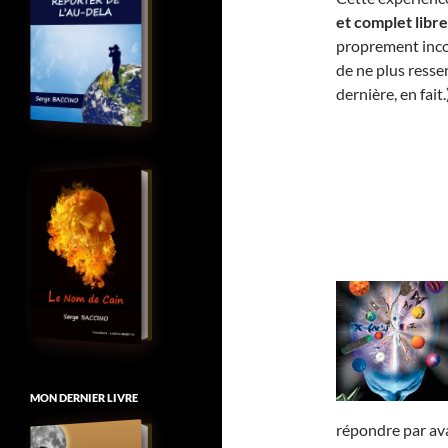
et complet libre
proprement incon
de ne plus resse
dernière, en fait.
MON DERNIER LIVRE
répondre par av