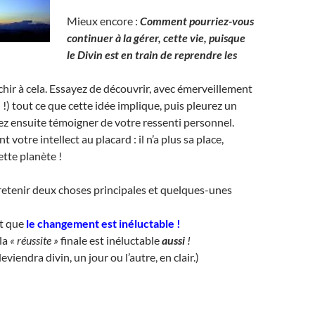
Mieux encore :
Comment pourriez-vous
continuer à la gérer, cette vie, puisque
le Divin est en train de reprendre les
chir à cela. Essayez de découvrir, avec émerveillement
si !) tout ce que cette idée implique, puis pleurez un
z ensuite témoigner de votre ressenti personnel.
 votre intellect au placard : il n’a plus sa place,
ette planète !
de retenir deux choses principales et quelques-unes
st que
le changement est inéluctable
!
la
« réussite »
finale est inéluctable
aussi
!
viendra divin, un jour ou l’autre, en clair.)