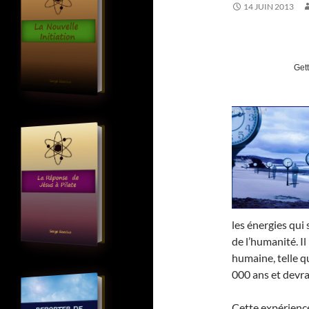
14 JUIN 2013
Get
les énergies qui
de l’humanité. Il
humaine, telle q
000 ans et devra
Cette expérience