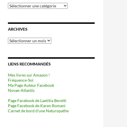
Catégories
ARCHIVES
Archives
LIENS RECOMMANDÉS
Mes livres sur Amazon !
Fréquence-Soi
Ma Page Auteur Facebook
Novae-Atlantis
Page Facebook de Laetitia Beretti
Page Facebook de Karen Romani
Carnet de bord d’une Naturopathe