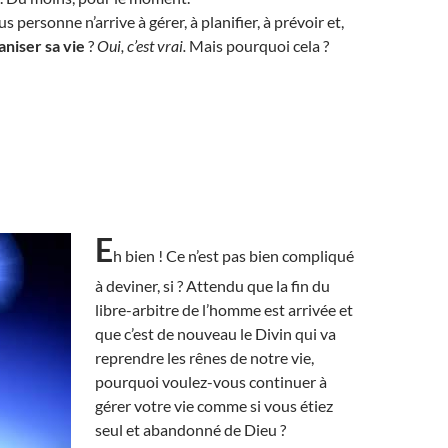
us personne n’arrive à gérer, à planifier, à prévoir et,
aniser sa vie
?
Oui, c’est vrai.
Mais pourquoi cela ?
E
h bien ! Ce n’est pas bien compliqué
à deviner, si ? Attendu que la fin du
libre-arbitre de l’homme est arrivée et
que c’est de nouveau le Divin qui va
reprendre les rênes de notre vie,
pourquoi voulez-vous continuer à
gérer votre vie comme si vous étiez
seul et abandonné de Dieu ?