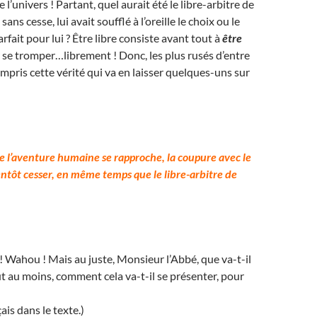
l’univers ! Partant, quel aurait été le libre-arbitre de
ans cesse, lui avait soufflé à l’oreille le choix ou le
rfait pour lui ? Être libre consiste avant tout à
être
 se tromper…librement ! Donc, les plus rusés d’entre
mpris cette vérité qui va en laisser quelques-uns sur
de l’aventure humaine se rapproche, la coupure avec le
entôt cesser, en même temps que le libre-arbitre de
 ! Wahou ! Mais au juste, Monsieur l’Abbé, que va-t-il
ut au moins, comment cela va-t-il se présenter, pour
ais dans le texte.)