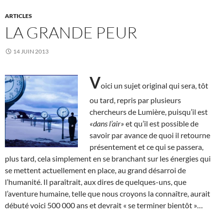
ARTICLES
LA GRANDE PEUR
14 JUIN 2013
V
oici un sujet original qui sera, tôt
ou tard, repris par plusieurs
chercheurs de Lumière, puisqu’il est
«dans l’air»
et qu’il est possible de
savoir par avance de quoi il retourne
présentement et ce qui se passera,
plus tard, cela simplement en se branchant sur les énergies qui
se mettent actuellement en place, au grand désarroi de
l’humanité. Il paraîtrait, aux dires de quelques-uns, que
l’aventure humaine, telle que nous croyons la connaître, aurait
débuté voici 500 000 ans et devrait « se terminer bientôt »…