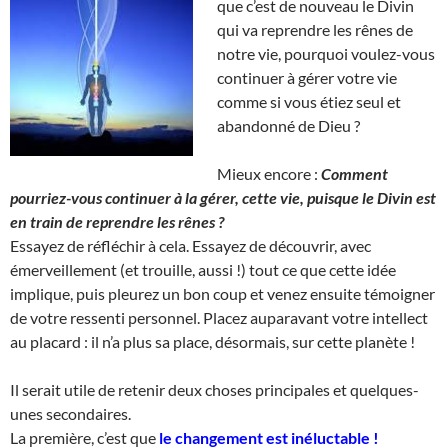
que c’est de nouveau le Divin
qui va reprendre les rênes de
notre vie, pourquoi voulez-vous
continuer à gérer votre vie
comme si vous étiez seul et
abandonné de Dieu ?
Mieux encore :
Comment
pourriez-vous continuer à la gérer, cette vie, puisque le Divin est
en train de reprendre les rênes ?
Essayez de réfléchir à cela. Essayez de découvrir, avec
émerveillement (et trouille, aussi !) tout ce que cette idée
implique, puis pleurez un bon coup et venez ensuite témoigner
de votre ressenti personnel. Placez auparavant votre intellect
au placard : il n’a plus sa place, désormais, sur cette planète !
Il serait utile de retenir deux choses principales et quelques-
unes secondaires.
La première, c’est que
le changement est inéluctable
!