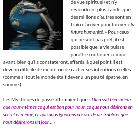
de vue spirituel) et n’y
reviendront plus, tandis que
des millions d’autres sont en
train d’arriver pour former
« la
future humanité. »
Pour ceux
qui ne sont pas prêt, il est
possible que la vie puisse
paraître continuer comme
avant, bien qu’ils constateront, effarés, à quel point il est
devenu difficile de mentir ou de cacher ses intentions réelles
(comme si tout le monde était devenu un peu télépathe, en
somme.)
Les Mystiques du passé affirmaient que
« Dieu sait bien mieux
que nous-mêmes ce qui est bon pour nous, ce que nous désirons en
secret et même, ce que nous ignorons encore de désirable et que
nous désirerons un jour… »