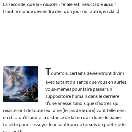
La seconde, que la
« réussite »
finale est inéluctable
aussi
!
(Tout le monde deviendra divin, un jour ou l’autre, en clair.)
T
outefois, certains deviendront divins
avec autant d’aisance que vous en auriez
vous-mêmes pour faire passer un
suppositoire humain dans le derrière
d’une ânesse, tandis que d’autres, qui
résisteront de toute leur âme (le cas de le dire) vont tellement
en ch… qu’il faudra la distance de la terre à la lune de papier
toilette pour
«
essuyer leur souffrance
»
(je suis un poète, je le
sais, oui !)