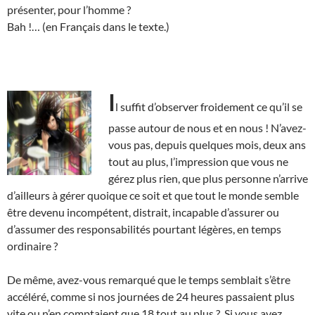
présenter, pour l’homme ?
Bah !… (en Français dans le texte.)
I
l suffit d’observer froidement ce qu’il se
passe autour de nous et en nous ! N’avez-
vous pas, depuis quelques mois, deux ans
tout au plus, l’impression que vous ne
gérez plus rien, que plus personne n’arrive
d’ailleurs à gérer quoique ce soit et que tout le monde semble
être devenu incompétent, distrait, incapable d’assurer ou
d’assumer des responsabilités pourtant légères, en temps
ordinaire ?
De même, avez-vous remarqué que le temps semblait s’être
accéléré, comme si nos journées de 24 heures passaient plus
vite ou n’en comptaient que 18 tout au plus ? Si vous avez