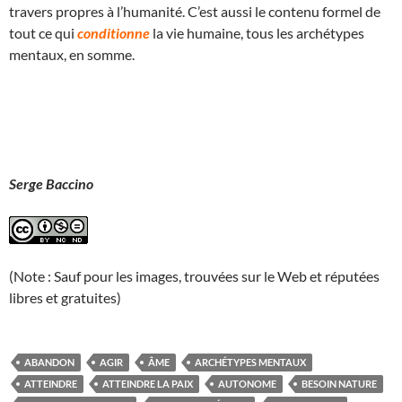
travers propres à l’humanité. C’est aussi le contenu formel de
tout ce qui
conditionne
la vie humaine, tous les archétypes
mentaux, en somme.
Serge Baccino
(Note : Sauf pour les images, trouvées sur le Web et réputées
libres et gratuites)
ABANDON
AGIR
ÂME
ARCHÉTYPES MENTAUX
ATTEINDRE
ATTEINDRE LA PAIX
AUTONOME
BESOIN NATURE