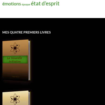
état d'esprit
émotions
époque
MES QUATRE PREMIERS LIVRES