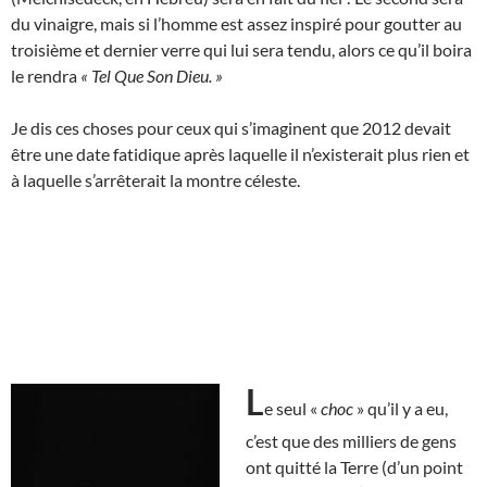
du vinaigre, mais si l’homme est assez inspiré pour goutter au
troisième et dernier verre qui lui sera tendu, alors ce qu’il boira
le rendra
« Tel Que Son Dieu. »
Je dis ces choses pour ceux qui s’imaginent que 2012 devait
être une date fatidique après laquelle il n’existerait plus rien et
à laquelle s’arrêterait la montre céleste.
L
e seul «
choc
» qu’il y a eu,
c’est que des milliers de gens
ont quitté la Terre (d’un point