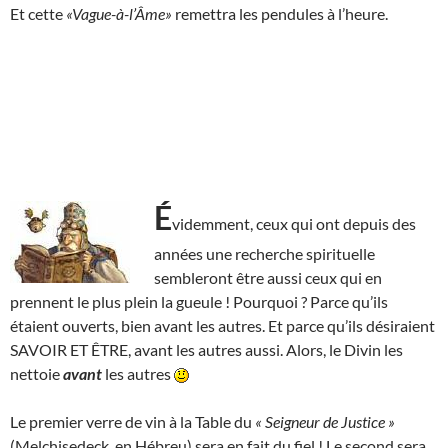
Et cette
«Vague-à-l’Âme»
remettra les pendules à l’heure.
É
videmment, ceux qui ont depuis des
années une recherche spirituelle
sembleront être aussi ceux qui en
prennent le plus plein la gueule ! Pourquoi ? Parce qu’ils
étaient ouverts, bien avant les autres. Et parce qu’ils désiraient
SAVOIR ET ÊTRE, avant les autres aussi. Alors, le Divin les
nettoie
avant
les autres
Le premier verre de vin à la Table du
« Seigneur de Justice »
(Melchisedeck, en Hébreu) sera en fait du fiel ! Le second sera