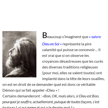
B
eaucoup s’imaginent que
« suivre
Dieu en Soi »
représente la pire
calamité qui puisse se concevoir… Il
est vrai que si on observe les
croyances désastreuses que les curés
des diverses traditions religieuses
(pour moi, elles se valent toutes) ont
implanté dans la tête de leurs ouailles,
on est en droit de se demander quel est donc ce véritable
Démon qui se fait appeler «Dieu » !
Certains demanderont :
«Bon, OK, mais alors, si Dieu est Bon,
pourquoi je souffre, actuellement, puisque de toutes façons, c’est
toujours Lui qui gagne et qui a le dernier mot ? »