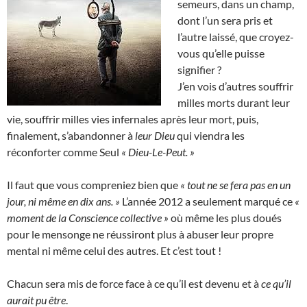
semeurs, dans un champ,
dont l’un sera pris et
l’autre laissé, que croyez-
vous qu’elle puisse
signifier ?
J’en vois d’autres souffrir
milles morts durant leur
vie, souffrir milles vies infernales après leur mort, puis,
finalement, s’abandonner à
leur Dieu
qui viendra les
réconforter comme Seul
« Dieu-Le-Peut. »
Il faut que vous compreniez bien que
« tout ne se fera pas en un
jour, ni même en dix ans. »
L’année 2012 a seulement marqué ce
«
moment de la Conscience collective »
où même les plus doués
pour le mensonge ne réussiront plus à abuser leur propre
mental ni même celui des autres. Et c’est tout !
Chacun sera mis de force face à ce qu’il est devenu et à
ce qu’il
aurait pu être
.