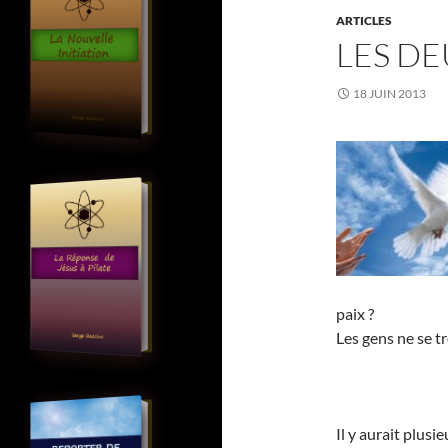
ARTICLES
LES DE
18 JUIN 2013
paix ?
Les gens ne se t
Il y aurait plusi