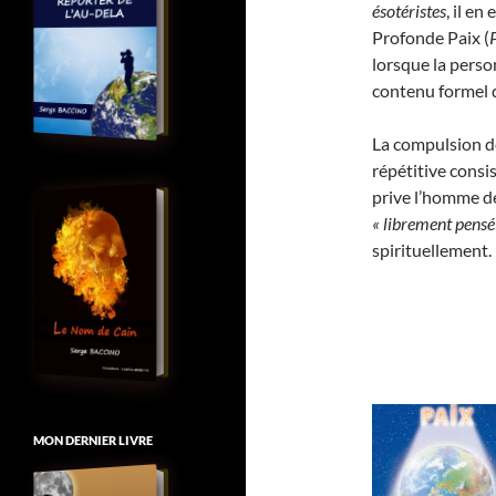
ésotéristes
, il e
Profonde Paix (
lorsque la perso
contenu formel 
La compulsion de
répétitive consi
prive l’homme de 
« librement pensé
spirituellement.
MON DERNIER LIVRE