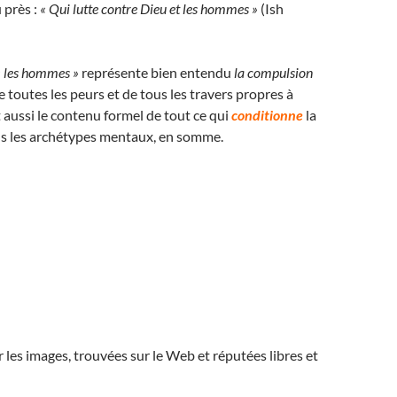
u près :
« Qui lutte contre Dieu et les hommes »
(Ish
« les hommes »
représente bien entendu
la compulsion
e toutes les peurs et de tous les travers propres à
t aussi le contenu formel de tout ce qui
conditionne
la
us les archétypes mentaux, en somme.
r les images, trouvées sur le Web et réputées libres et