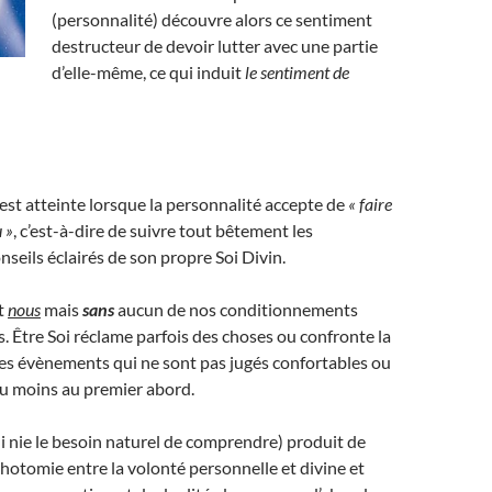
(personnalité) découvre alors ce sentiment
destructeur de devoir lutter avec une partie
d’elle-même, ce qui induit
le sentiment de
est atteinte lorsque la personnalité accepte de
« faire
 »
, c’est-à-dire de suivre tout bêtement les
nseils éclairés de son propre Soi Divin.
st
nous
mais
sans
aucun de nos conditionnements
. Être Soi réclame parfois des choses ou confronte la
es évènements qui ne sont pas jugés confortables ou
du moins au premier abord.
 nie le besoin naturel de comprendre) produit de
otomie entre la volonté personnelle et divine et