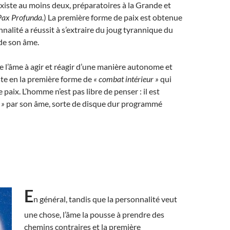
n existe au moins deux, préparatoires à la Grande et
Pax Profunda.
) La première forme de paix est obtenue
nnalité a réussit à s’extraire du joug tyrannique du
de son âme.
 l’âme à agir et réagir d’une manière autonome et
ste en la première forme de
« combat intérieur »
qui
paix. L’homme n’est pas libre de penser : il est
 »
par son âme, sorte de disque dur programmé
E
n général, tandis que la personnalité veut
une chose, l’âme la pousse à prendre des
chemins contraires et la première