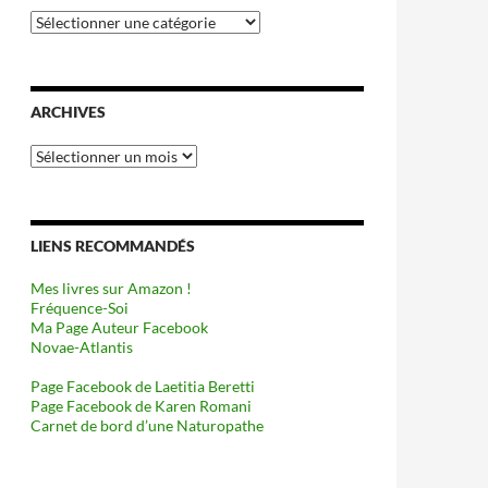
Catégories
ARCHIVES
Archives
LIENS RECOMMANDÉS
Mes livres sur Amazon !
Fréquence-Soi
Ma Page Auteur Facebook
Novae-Atlantis
Page Facebook de Laetitia Beretti
Page Facebook de Karen Romani
Carnet de bord d’une Naturopathe