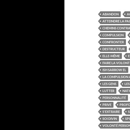
ABANDON
A
ATTEINDRE LA PA
CHEMINS CONTRA
COMPULSION
CONFRONTER
DESTRUCTEUR
ELLE-MÊME
FAIRE LA VOLONT
ISH SARROW EL
LA COMPULSION 
LES GENS
LE
LUTTER
NAT
PERSONNALITÉ
PRIVE
PROF
S'EXTRAIRE
S
SOI DIVIN
SP
VOLONTÉ PERSO