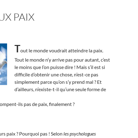
UX PAIX
T
out le monde voudrait atteindre la paix.
Tout le monde n’y arrive pas pour autant, c’est
le moins que l’on puisse dire ! Mais s’il est si
difficile d’obtenir une chose, n’est-ce pas
simplement parce qu’on s’y prend mal ? Et
d’ailleurs, n’existe-t-il qu’une seule forme de
rompent-ils pas de paix, finalement ?
eurs paix ? Pourquoi pas ! Selon
les psychologues